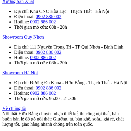
Xưởng Sản Xuất
Địa chỉ
: Khu CNC Hòa Lạc - Thạch Thất - Hà Nội
Điện thoại
:
0902 886 002
Hotline
:
0902 886 002
Thời gian mở cửa
: 08h - 20h
Showroom Quy Nhơn
Địa chỉ
: 111 Nguyễn Trọng Trì - TP Qui Nhơn - Bình Định
Điện thoại
:
0902 886 002
Hotline
:
0902 886 002
Thời gian mở cửa
: 08h - 20h
Showroom Hà Nội
Địa chỉ
: Đường Đa Khoa - Hữu Bằng - Thạch Thất - Hà Nội
Điện thoại
:
0902 886 002
Hotline
:
0902 886 002
Thời gian mở cửa
: 9h:00 - 21:30h
Về chúng tôi
Nội thất Hữu Bằng chuyên nhận thiết kế, thi công nội thất, bán
buôn bán lẻ đồ gỗ nội thất: Giường, tủ, bàn ghế, sofa...giá rẻ, chất
lượng tốt, giao hàng nhanh chóng trên toàn quốc.