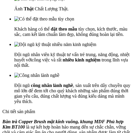
Ảnh
Thật
Chất Lượng Thật.
Khách hàng có thể
đặt theo mẫu
tùy chọn, kích thước, màu
sắc, cam kết làm chuẩn làm đẹp, không đúng hoàn lại tiền.
Đội ngũ nhân viên kỹ thuật tư vấn trẻ trung, năng động, nhiệt
huyết vớicông việc và rất
nhiều kinh nghiệm
trong lĩnh vựa
nội thất.
Đội ngũ
công nhân lành nghề
, sản xuất trên dây chuyền quy
mô lớn để đem tới cho quý khách những sản phẩm đúng thời
gian yêu câu, đúng chất lượng và đúng kiểu dáng mà mình
yêu thích.
Chi tiết sản phẩm
Bàn trà Copper Brush mặt kính vuông, khung MDF Phủ hợp
Kim BT100
là sự kết hợp hoàn hảo mang đến sự chắc chắn, vững
chãi và cảm giác ấm áp cho người dùng, sản phẩm được làm từ chất