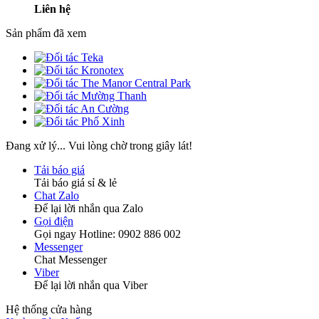
Liên hệ
Sản phẩm đã xem
Đang xử lý... Vui lòng chờ trong giây lát!
Tải báo giá
Tải báo giá sỉ & lẻ
Chat Zalo
Để lại lời nhắn qua Zalo
Gọi điện
Gọi ngay Hotline: 0902 886 002
Messenger
Chat Messenger
Viber
Để lại lời nhắn qua Viber
Hệ thống cửa hàng