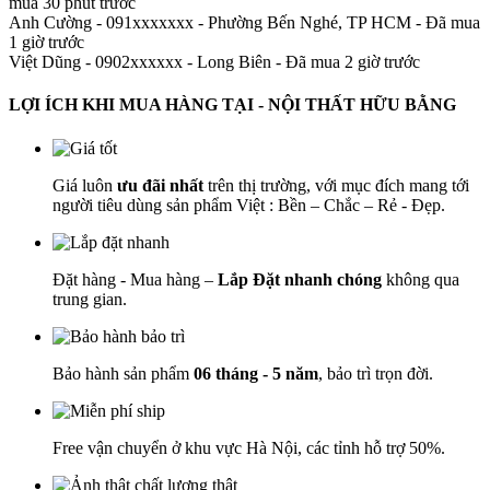
mua 30 phút trước
Anh Cường - 091xxxxxxx
-
Phường Bến Nghé, TP HCM - Đã mua
1 giờ trước
Việt Dũng - 0902xxxxxx
-
Long Biên - Đã mua 2 giờ trước
LỢI ÍCH KHI MUA HÀNG TẠI - NỘI THẤT HỮU BẰNG
Giá luôn
ưu đãi nhất
trên thị trường, với mục đích mang tới
người tiêu dùng sản phẩm Việt : Bền – Chắc – Rẻ - Đẹp.
Đặt hàng - Mua hàng –
Lắp Đặt nhanh chóng
không qua
trung gian.
Bảo hành sản phẩm
06 tháng - 5 năm
, bảo trì trọn đời.
Free vận chuyển ở khu vực Hà Nội, các tỉnh hỗ trợ 50%.