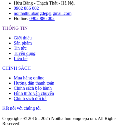
Hữu Bằng - Thạch Thất - Hà Nội
0902 886 002
noithathuubangdep@gmail.com
Hotline:
0902 886 002
THÔNG TIN
Giới thiệu
Sản phẩm
Tin tức
Tuyển dụng
Liên hệ
CHÍNH SÁCH
Mua hàng online
Hướng dẫn thanh toán
Chính sách bảo hành
Hình thức vận chuyển
Chính sách đổi trả
Kết nối với chúng tôi
Copyrights © 2016 - 2025 Noithathuubangdep.com. All Rights
Reserved!