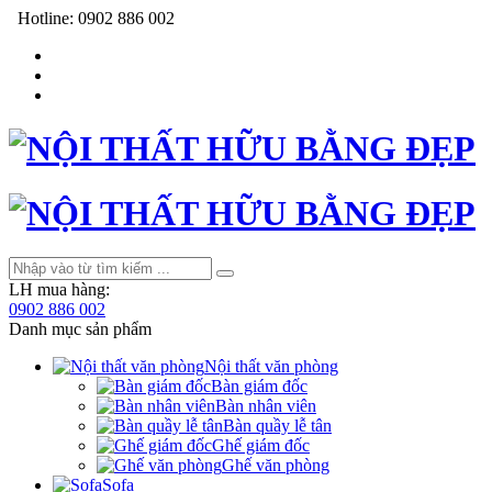
Hotline:
0902 886 002
LH mua hàng:
0902 886 002
Danh mục sản phẩm
Nội thất văn phòng
Bàn giám đốc
Bàn nhân viên
Bàn quầy lễ tân
Ghế giám đốc
Ghế văn phòng
Sofa