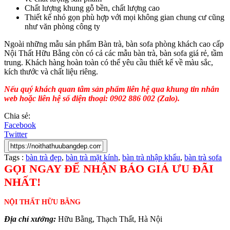
Chất lượng khung gỗ bền, chất lượng cao
Thiết kế nhỏ gọn phù hợp với mọi không gian chung cư cũng
như văn phòng công ty
Ngoài những mẫu sản phẩm Bàn trà, bàn sofa phòng khách cao cấp
Nội Thất Hữu Bằng còn có cả các mẫu bàn trà, bàn sofa giá rẻ, tầm
trung. Khách hàng hoàn toàn có thể yêu cầu thiết kế về màu sắc,
kích thước và chất liệu riêng.
Nếu quý khách quan tâm sản phẩm liên hệ qua khung tin nhắn
web hoặc liên hệ số điện thoại: 0902 886 002 (Zalo).
Chia sẻ:
Facebook
Twitter
Tags :
bàn trà đẹp
,
bàn trà mặt kính
,
bàn trà nhập khẩu
,
bàn trà sofa
GỌI NGAY ĐỂ NHẬN BÁO GIÁ ƯU ĐÃI
NHẤT!
NỘI THẤT HỮU BẰNG
Địa chỉ xưởng:
Hữu Bằng, Thạch Thất, Hà Nội