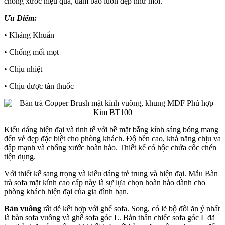
chống xước hiệu quả, đảm bảo luôn đẹp như mới.
Ưu Điểm:
• Kháng Khuẩn
• Chống mối mọt
• Chịu nhiệt
• Chịu được tàn thuốc
Kiểu dáng hiện đại và tinh tế với bề mặt bằng kính sáng bóng mang
đến vẻ đẹp đặc biệt cho phòng khách. Độ bền cao, khả năng chịu va
đập mạnh và chống xước hoàn hảo. Thiết kế có hộc chứa cốc chén
tiện dụng.
Với thiết kế sang trọng và kiểu dáng trẻ trung và hiện đại. Mẫu Bàn
trà sofa mặt kính cao cấp này là sự lựa chọn hoàn hảo dành cho
phòng khách hiện đại của gia đình bạn.
Bàn vuông
rất dễ kết hợp với ghế sofa. Song, có lẽ bộ đôi ăn ý nhất
là bàn sofa vuông và ghế sofa góc L. Bản thân chiếc sofa góc L đã