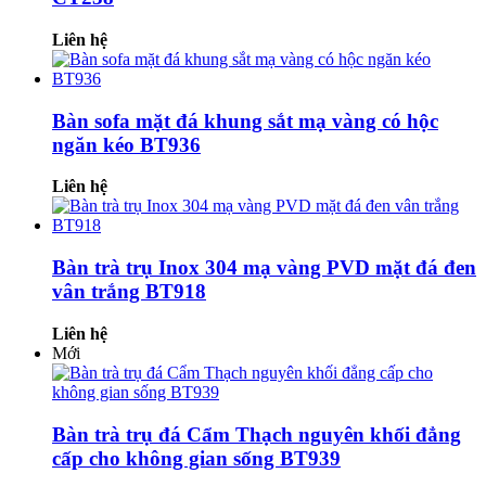
Liên hệ
Bàn sofa mặt đá khung sắt mạ vàng có hộc
ngăn kéo BT936
Liên hệ
Bàn trà trụ Inox 304 mạ vàng PVD mặt đá đen
vân trắng BT918
Liên hệ
Mới
Bàn trà trụ đá Cẩm Thạch nguyên khối đẳng
cấp cho không gian sống BT939