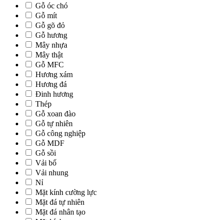
Gỗ óc chó
Gỗ mít
Gỗ gõ đỏ
Gỗ hương
Mây nhựa
Mây thật
Gỗ MFC
Hương xám
Hương đá
Đinh hương
Thép
Gỗ xoan đào
Gỗ tự nhiên
Gỗ công nghiệp
Gỗ MDF
Gỗ sồi
Vải bố
Vải nhung
Nỉ
Mặt kính cường lực
Mặt đá tự nhiên
Mặt đá nhân tạo