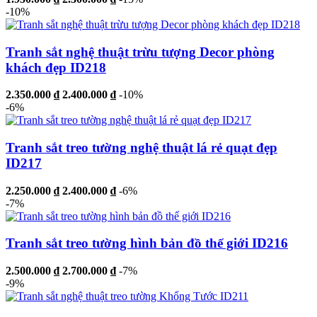
-10%
Tranh sắt nghệ thuật trừu tượng Decor phòng
khách đẹp ID218
2.350.000 ₫
2.400.000 ₫
-10%
-6%
Tranh sắt treo tường nghệ thuật lá rẻ quạt đẹp
ID217
2.250.000 ₫
2.400.000 ₫
-6%
-7%
Tranh sắt treo tường hình bản đồ thế giới ID216
2.500.000 ₫
2.700.000 ₫
-7%
-9%