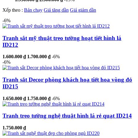
Xếp theo :
Bán chạy
Giá tăng dần
Giá giảm dần
-6%
Tranh sắt mỹ thuật treo tường hoạt tiết hình lá
ID212
1.600.000 ₫
1.700.000 ₫
-6%
-6%
Tranh sắt Decor phòng khách hoạ tiết hoa vòng đỏ
ID215
1.650.000 ₫
1.750.000 ₫
-6%
Tranh treo tường nghệ thuật hình lá rẻ quạt ID214
1.750.000 ₫