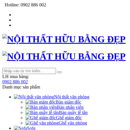
Hotline:
0902 886 002
LH mua hàng:
0902 886 002
Danh mục sản phẩm
Nội thất văn phòng
Bàn giám đốc
Bàn nhân viên
Bàn quầy lễ tân
Ghế giám đốc
Ghế văn phòng
Sofa