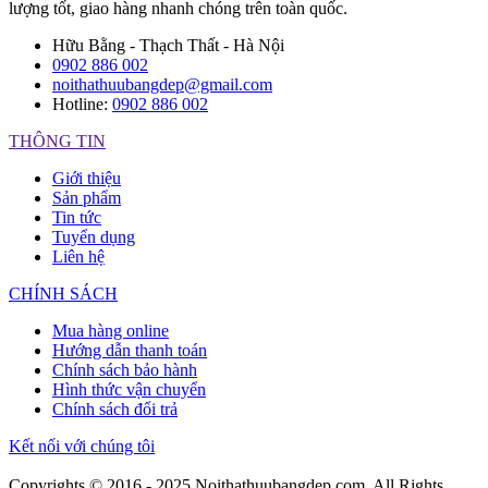
lượng tốt, giao hàng nhanh chóng trên toàn quốc.
Hữu Bằng - Thạch Thất - Hà Nội
0902 886 002
noithathuubangdep@gmail.com
Hotline:
0902 886 002
THÔNG TIN
Giới thiệu
Sản phẩm
Tin tức
Tuyển dụng
Liên hệ
CHÍNH SÁCH
Mua hàng online
Hướng dẫn thanh toán
Chính sách bảo hành
Hình thức vận chuyển
Chính sách đổi trả
Kết nối với chúng tôi
Copyrights © 2016 - 2025 Noithathuubangdep.com. All Rights