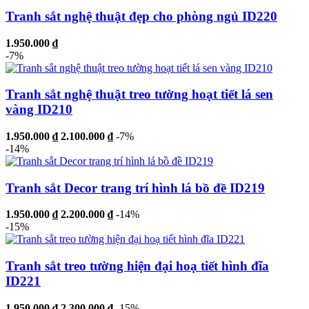
Tranh sắt nghệ thuật đẹp cho phòng ngủ ID220
1.950.000 ₫
-7%
Tranh sắt nghệ thuật treo tường hoạt tiết lá sen
vàng ID210
1.950.000 ₫
2.100.000 ₫
-7%
-14%
Tranh sắt Decor trang trí hình lá bồ đề ID219
1.950.000 ₫
2.200.000 ₫
-14%
-15%
Tranh sắt treo tường hiện đại hoạ tiết hình đĩa
ID221
1.950.000 ₫
2.300.000 ₫
-15%