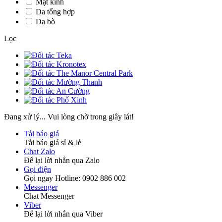
Mặt kính
Da tổng hợp
Da bò
Lọc
Đang xử lý... Vui lòng chờ trong giây lát!
Tải báo giá
Tải báo giá sỉ & lẻ
Chat Zalo
Để lại lời nhắn qua Zalo
Gọi điện
Gọi ngay Hotline: 0902 886 002
Messenger
Chat Messenger
Viber
Để lại lời nhắn qua Viber