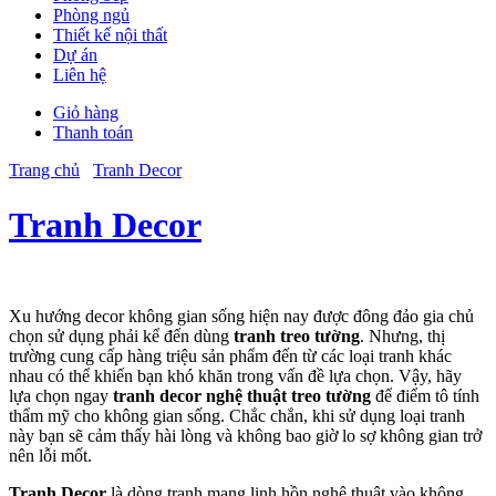
Phòng ngủ
Thiết kế nội thất
Dự án
Liên hệ
Giỏ hàng
Thanh toán
Trang chủ
Tranh Decor
Tranh Decor
Xu hướng decor không gian sống hiện nay được đông đảo gia chủ
chọn sử dụng phải kể đến dùng
tranh treo tường
. Nhưng, thị
trường cung cấp hàng triệu sản phẩm đến từ các loại tranh khác
nhau có thể khiến bạn khó khăn trong vấn đề lựa chọn. Vậy, hãy
lựa chọn ngay
tranh decor nghệ thuật treo tường
để điểm tô tính
thẩm mỹ cho không gian sống. Chắc chắn, khi sử dụng loại tranh
này bạn sẽ cảm thấy hài lòng và không bao giờ lo sợ không gian trở
nên lỗi mốt.
Tranh Decor
là dòng tranh mang linh hồn nghệ thuật vào không