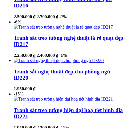
ID216
2.500.000 ₫
2.700.000 ₫
-7%
-6%
Tranh sắt treo tường nghệ thuật lá rẻ quạt đẹp
ID217
2.250.000 ₫
2.400.000 ₫
-6%
Tranh sắt nghệ thuật đẹp cho phòng ngủ
ID220
1.950.000 ₫
-15%
Tranh sắt treo tường hiện đại hoạ tiết hình đĩa
ID221
1.950.000 ₫
2.300.000 ₫
-15%