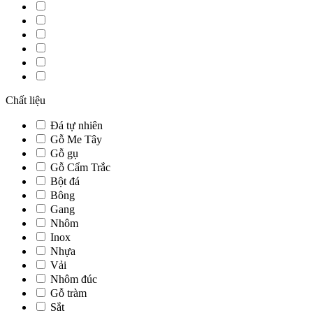
Chất liệu
Đá tự nhiên
Gỗ Me Tây
Gỗ gụ
Gỗ Cẩm Trắc
Bột đá
Bông
Gang
Nhôm
Inox
Nhựa
Vải
Nhôm đúc
Gỗ tràm
Sắt