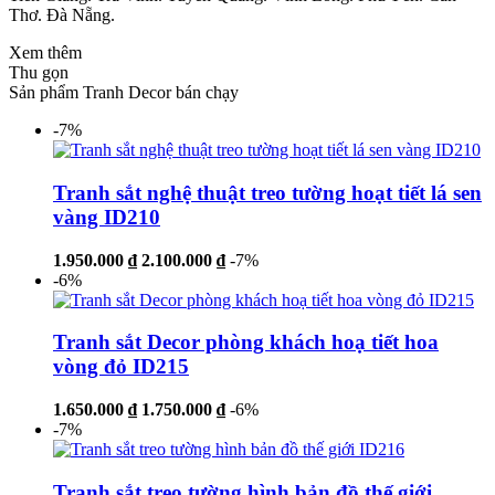
Thơ. Đà Nẵng.
Xem thêm
Thu gọn
Sản phẩm Tranh Decor bán chạy
-7%
Tranh sắt nghệ thuật treo tường hoạt tiết lá sen
vàng ID210
1.950.000 ₫
2.100.000 ₫
-7%
-6%
Tranh sắt Decor phòng khách hoạ tiết hoa
vòng đỏ ID215
1.650.000 ₫
1.750.000 ₫
-6%
-7%
Tranh sắt treo tường hình bản đồ thế giới