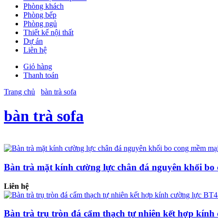
Phòng khách
Phòng bếp
Phòng ngủ
Thiết kế nội thất
Dự án
Liên hệ
Giỏ hàng
Thanh toán
Trang chủ
bàn trà sofa
bàn trà sofa
Bàn trà mặt kính cường lực chân đá nguyên khối b
Liên hệ
Bàn trà trụ tròn đá cẩm thạch tự nhiên kết hợp kín