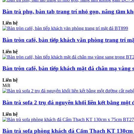
Bàn trà phụ, bàn tab trang trí nhỏ gọn, nâng tầm k
Liên hệ
Bàn tròn café, bàn tiếp khách văn phòng trang trí 
Liên hệ
Bàn tròn café, bàn tiếp khách mặt đá chân mạ vàng
Liên hệ
Mới
Bàn trà sofa 2 trụ đá nguyên khối liên kết bằng một
Liên hệ
Bàn trà sofa phòng khách đá Cẩm Thạch KT 130cm