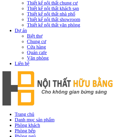
Thiết kế nội thất chung cư
Thiết kế nội thất khách sạn
Thiết kế nội thất nhà phố
Thiết kế nội thất showroom
Thiết kế nội thất văn phòng
Dự án
Biệt thự
Chung cư
Cửa hàng
Quán cafe
Văn phòng
Liên hệ
Trang chủ
Danh mục sản phẩm
Phòng khách
Phòng bếp
Phòng ngủ