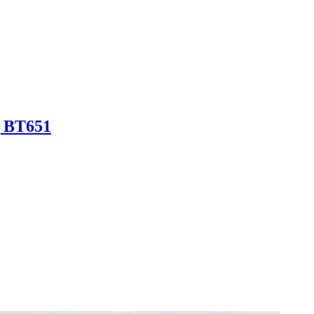
g BT651