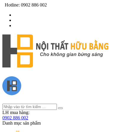
Hotline:
0902 886 002
LH mua hàng:
0902 886 002
Danh mục sản phẩm