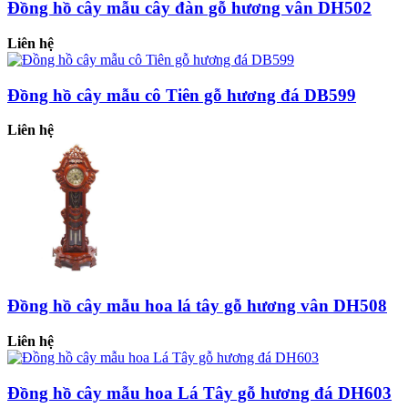
Đồng hồ cây mẫu cây đàn gỗ hương vân DH502
Liên hệ
Đồng hồ cây mẫu cô Tiên gỗ hương đá DB599
Liên hệ
Đồng hồ cây mẫu hoa lá tây gỗ hương vân DH508
Liên hệ
Đồng hồ cây mẫu hoa Lá Tây gỗ hương đá DH603