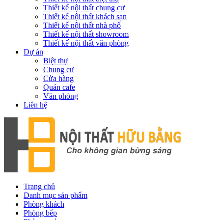
Thiết kế nội thất chung cư
Thiết kế nội thất khách sạn
Thiết kế nội thất nhà phố
Thiết kế nội thất showroom
Thiết kế nội thất văn phòng
Dự án
Biệt thự
Chung cư
Cửa hàng
Quán cafe
Văn phòng
Liên hệ
Trang chủ
Danh mục sản phẩm
Phòng khách
Phòng bếp