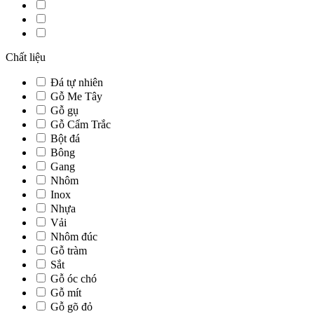
Chất liệu
Đá tự nhiên
Gỗ Me Tây
Gỗ gụ
Gỗ Cẩm Trắc
Bột đá
Bông
Gang
Nhôm
Inox
Nhựa
Vải
Nhôm đúc
Gỗ tràm
Sắt
Gỗ óc chó
Gỗ mít
Gỗ gõ đỏ