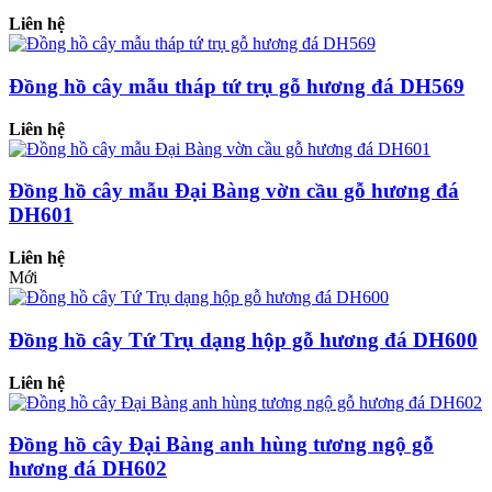
Liên hệ
Đồng hồ cây mẫu tháp tứ trụ gỗ hương đá DH569
Liên hệ
Đồng hồ cây mẫu Đại Bàng vờn cầu gỗ hương đá
DH601
Liên hệ
Mới
Đồng hồ cây Tứ Trụ dạng hộp gỗ hương đá DH600
Liên hệ
Đồng hồ cây Đại Bàng anh hùng tương ngộ gỗ
hương đá DH602