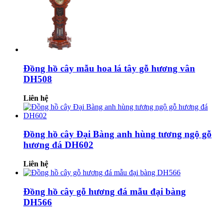
Đồng hồ cây mẫu hoa lá tây gỗ hương vân
DH508
Liên hệ
Đồng hồ cây Đại Bàng anh hùng tương ngộ gỗ
hương đá DH602
Liên hệ
Đồng hồ cây gỗ hương đá mẫu đại bàng
DH566