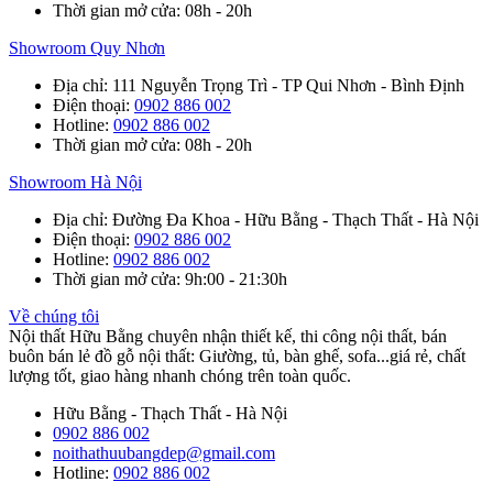
Thời gian mở cửa
: 08h - 20h
Showroom Quy Nhơn
Địa chỉ
: 111 Nguyễn Trọng Trì - TP Qui Nhơn - Bình Định
Điện thoại
:
0902 886 002
Hotline
:
0902 886 002
Thời gian mở cửa
: 08h - 20h
Showroom Hà Nội
Địa chỉ
: Đường Đa Khoa - Hữu Bằng - Thạch Thất - Hà Nội
Điện thoại
:
0902 886 002
Hotline
:
0902 886 002
Thời gian mở cửa
: 9h:00 - 21:30h
Về chúng tôi
Nội thất Hữu Bằng chuyên nhận thiết kế, thi công nội thất, bán
buôn bán lẻ đồ gỗ nội thất: Giường, tủ, bàn ghế, sofa...giá rẻ, chất
lượng tốt, giao hàng nhanh chóng trên toàn quốc.
Hữu Bằng - Thạch Thất - Hà Nội
0902 886 002
noithathuubangdep@gmail.com
Hotline:
0902 886 002