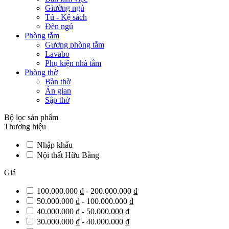
Giường ngủ
Tủ - Kệ sách
Đèn ngủ
Phòng tắm
Gương phòng tắm
Lavabo
Phụ kiện nhà tắm
Phòng thờ
Bàn thờ
Án gian
Sập thờ
Bộ lọc sản phẩm
Thương hiệu
Nhập khẩu
Nội thất Hữu Bằng
Giá
100.000.000 ₫ - 200.000.000 ₫
50.000.000 ₫ - 100.000.000 ₫
40.000.000 ₫ - 50.000.000 ₫
30.000.000 ₫ - 40.000.000 ₫