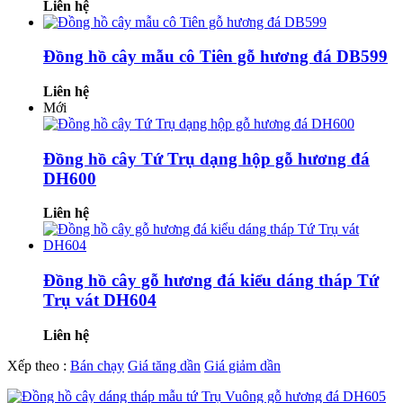
Liên hệ
Đồng hồ cây mẫu cô Tiên gỗ hương đá DB599
Liên hệ
Mới
Đồng hồ cây Tứ Trụ dạng hộp gỗ hương đá
DH600
Liên hệ
Đồng hồ cây gỗ hương đá kiểu dáng tháp Tứ
Trụ vát DH604
Liên hệ
Xếp theo :
Bán chạy
Giá tăng dần
Giá giảm dần