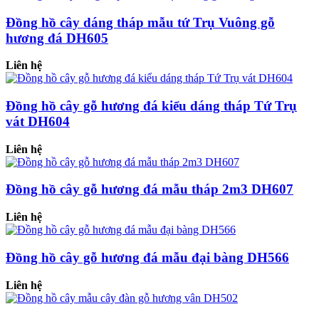
Đồng hồ cây dáng tháp mẫu tứ Trụ Vuông gỗ
hương đá DH605
Liên hệ
Đồng hồ cây gỗ hương đá kiểu dáng tháp Tứ Trụ
vát DH604
Liên hệ
Đồng hồ cây gỗ hương đá mẫu tháp 2m3 DH607
Liên hệ
Đồng hồ cây gỗ hương đá mẫu đại bàng DH566
Liên hệ