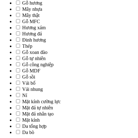
Gỗ hương
Mây nhựa
Mây thật
Gỗ MFC
Hương xám
Hương đá
Đinh hương
Thép
Gỗ xoan đào
Gỗ tự nhiên
Gỗ công nghiệp
Gỗ MDF
Gỗ sồi
Vải bố
Vải nhung
Nỉ
Mặt kính cường lực
Mặt đá tự nhiên
Mặt đá nhân tạo
Mặt kính
Da tổng hợp
Da bò