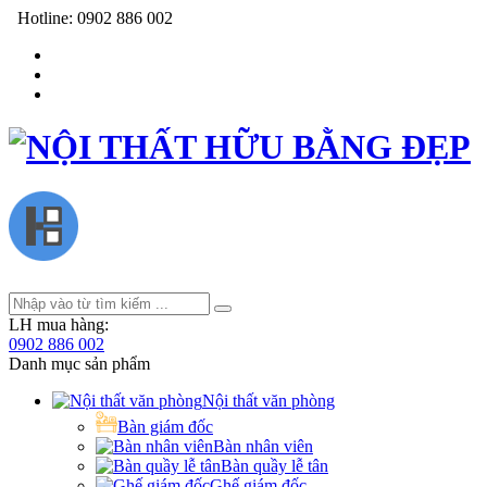
Hotline:
0902 886 002
LH mua hàng:
0902 886 002
Danh mục sản phẩm
Nội thất văn phòng
Bàn giám đốc
Bàn nhân viên
Bàn quầy lễ tân
Ghế giám đốc