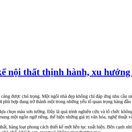
ế nội thất thịnh hành, xu hướng
càng được chú trọng. Một ngôi nhà đẹp không chỉ đáp ứng nhu cầu si
t
phù hợp đang trở thành một trong những yếu tố quan trọng hàng đầu 
 lựa chọn màu sơn tường. Đây là quá trình nghiên cứu và tổ chức khôn
mang một ngôn ngữ riêng, thể hiện những giá trị văn hóa, nghệ thuật v
thất, hàng loạt phong cách thiết kế mới liên tục xuất hiện. Bên cạnh n