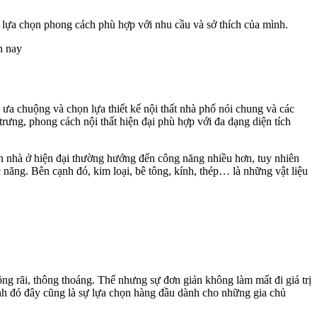
 lựa chọn phong cách phù hợp với nhu cầu và sở thích của mình.
ưa chuộng và chọn lựa thiết kế nội thất nhà phố nói chung và các
rưng, phong cách nội thất hiện đại phù hợp với đa dạng diện tích
ian nhà ở hiện đại thường hướng đến công năng nhiều hơn, tuy nhiên
c năng. Bên cạnh đó, kim loại, bê tông, kính, thép… là những vật liệu
ộng rãi, thông thoáng. Thế nhưng sự đơn giản không làm mất đi giá trị
nh đó đây cũng là sự lựa chọn hàng đầu dành cho những gia chủ