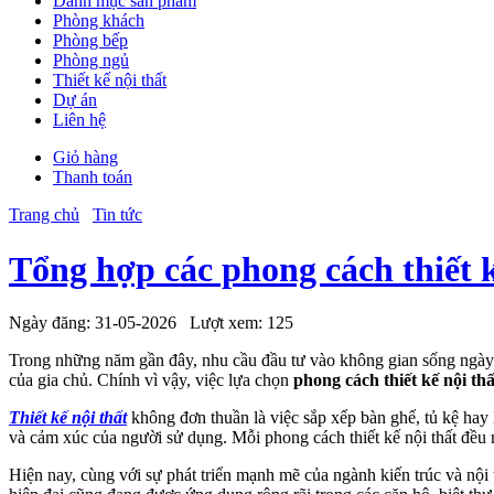
Danh mục sản phẩm
Phòng khách
Phòng bếp
Phòng ngủ
Thiết kế nội thất
Dự án
Liên hệ
Giỏ hàng
Thanh toán
Trang chủ
Tin tức
Tổng hợp các phong cách thiết k
Ngày đăng:
31-05-2026
Lượt xem:
125
Trong những năm gần đây, nhu cầu đầu tư vào không gian sống ngày 
của gia chủ. Chính vì vậy, việc lựa chọn
phong cách thiết kế nội thấ
Thiết kế nội thất
không đơn thuần là việc sắp xếp bàn ghế, tủ kệ hay
và cảm xúc của người sử dụng. Mỗi phong cách thiết kế nội thất đều 
Hiện nay, cùng với sự phát triển mạnh mẽ của ngành kiến trúc và nội 