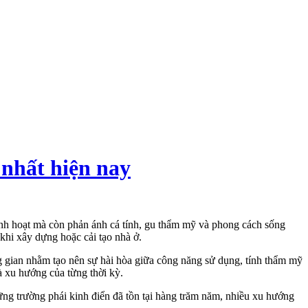
 nhất hiện nay
nh hoạt mà còn phản ánh cá tính, gu thẩm mỹ và phong cách sống
khi xây dựng hoặc cải tạo nhà ở.
g gian nhằm tạo nên sự hài hòa giữa công năng sử dụng, tính thẩm mỹ
à xu hướng của từng thời kỳ.
hững trường phái kinh điển đã tồn tại hàng trăm năm, nhiều xu hướng