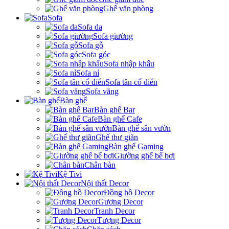
Ghế văn phòng
Sofa
Sofa da
Sofa giường
Sofa gỗ
Sofa góc
Sofa nhập khẩu
Sofa nỉ
Sofa tân cổ điển
Sofa văng
Bàn ghế
Bàn ghế Bar
Bàn ghế Cafe
Bàn ghế sân vườn
Ghế thư giãn
Bàn ghế Gaming
Giường ghế bể bơi
Chân bàn
Kệ Tivi
Nội thất Decor
Đồng hồ Decor
Gương Decor
Tranh Decor
Tượng Decor