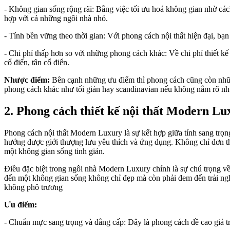
- Không gian sống rộng rãi: Bằng việc tối ưu hoá không gian nhờ cách
hợp với cả những ngôi nhà nhỏ.
- Tính bền vững theo thời gian: Với phong cách nội thất hiện đại, bạ
- Chi phí thấp hơn so với những phong cách khác: Về chi phí thiết kế 
cổ điển, tân cổ điển.
Nhược điểm:
Bên cạnh những ưu điểm thì phong cách cũng còn những 
phong cách khác như tối giản hay scandinavian nếu không nắm rõ nh
2. Phong cách thiết kế nội thất Modern Lu
Phong cách nội thất Modern Luxury là sự kết hợp giữa tính sang trọn
hướng được giới thượng lưu yêu thích và ứng dụng. Không chỉ đơn thu
một không gian sống tinh giản.
Điều đặc biệt trong ngôi nhà Modern Luxury chính là sự chú trọng về 
đến một không gian sống không chỉ đẹp mà còn phải đem đến trải ngh
không phô trương
Ưu điểm:
- Chuẩn mực sang trọng và đẳng cấp: Đây là phong cách đề cao giá trị 