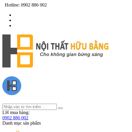
Hotline:
0902 886 002
LH mua hàng:
0902 886 002
Danh mục sản phẩm