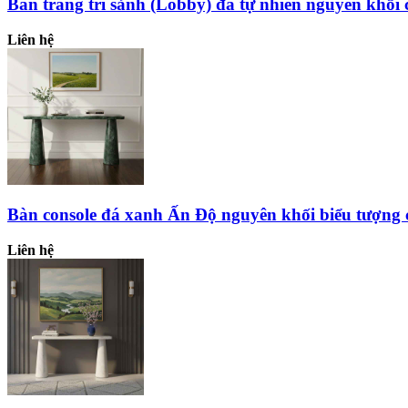
Bàn trang trí sảnh (Lobby) đá tự nhiên nguyên khối
Liên hệ
Bàn console đá xanh Ấn Độ nguyên khối biểu tượng
Liên hệ