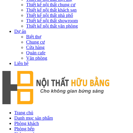
Thiết kế nội thất chung cư
Thiết kế nội thất khách sạn
Thiết kế nội thất nhà phố
Thiết kế nội thất showroom
Thiết kế nội thất văn phòng
Dự án
Biệt thự
Chung cư
Cửa hàng
Quán cafe
Văn phòng
Liên hệ
Trang chủ
Danh mục sản phẩm
Phòng khách
Phòng bếp