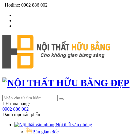
Hotline:
0902 886 002
LH mua hàng:
0902 886 002
Danh mục sản phẩm
Nội thất văn phòng
Bàn giám đốc