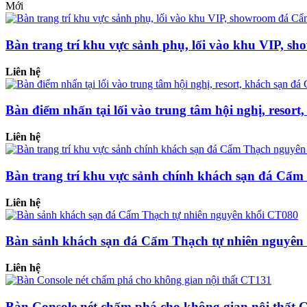
Mới
Bàn trang trí khu vực sảnh phụ, lối vào khu VIP,
Liên hệ
Bàn điểm nhấn tại lối vào trung tâm hội nghị, reso
Liên hệ
Bàn trang trí khu vực sảnh chính khách sạn đá Cẩ
Liên hệ
Bàn sảnh khách sạn đá Cẩm Thạch tự nhiên nguyên
Liên hệ
Bàn Console nét chấm phá cho không gian nội thất