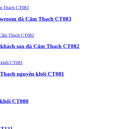
 showroom đá Cẩm Thạch CT083
rt, khách sạn đá Cẩm Thạch CT082
m Thạch nguyên khối CT081
 khối CT080
 CT131