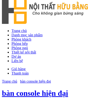
Trang chủ
Danh mục sản phẩm
Phòng khách
Phòng bếp
Phòng ngủ
Thiết kế nội thất
Dự án
Liên hệ
Giỏ hàng
Thanh toán
Trang chủ
bàn console hiện đại
bàn console hiện đại