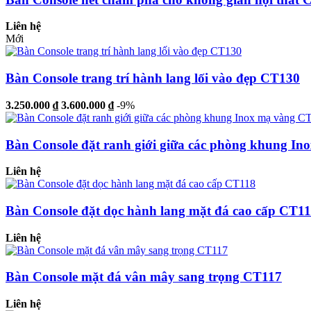
Liên hệ
Mới
Bàn Console trang trí hành lang lối vào đẹp CT130
3.250.000 ₫
3.600.000 ₫
-9%
Bàn Console đặt ranh giới giữa các phòng khung I
Liên hệ
Bàn Console đặt dọc hành lang mặt đá cao cấp CT1
Liên hệ
Bàn Console mặt đá vân mây sang trọng CT117
Liên hệ