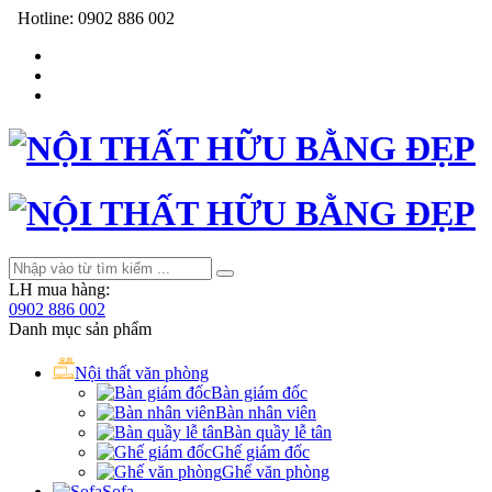
Hotline:
0902 886 002
LH mua hàng:
0902 886 002
Danh mục sản phẩm
Nội thất văn phòng
Bàn giám đốc
Bàn nhân viên
Bàn quầy lễ tân
Ghế giám đốc
Ghế văn phòng
Sofa