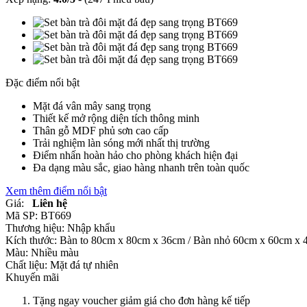
Đặc điểm nổi bật
Mặt đá vân mây sang trọng
Thiết kế mở rộng diện tích thông minh
Thân gỗ MDF phủ sơn cao cấp
Trải nghiệm làn sóng mới nhất thị trường
Điểm nhấn hoàn hảo cho phòng khách hiện đại
Đa dạng màu sắc, giao hàng nhanh trên toàn quốc
Xem thêm điểm nổi bật
Giá:
Liên hệ
Mã SP:
BT669
Thương hiệu:
Nhập khẩu
Kích thước:
Bàn to 80cm x 80cm x 36cm / Bàn nhỏ 60cm x 60cm x
Màu:
Nhiều màu
Chất liệu:
Mặt đá tự nhiên
Khuyến mãi
Tặng ngay voucher giảm giá cho đơn hàng kế tiếp