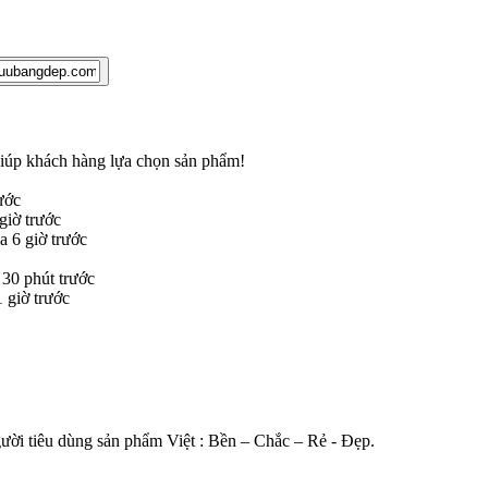
 giúp khách hàng lựa chọn sản phẩm
!
ước
iờ trước
 6 giờ trước
30 phút trước
giờ trước
gười tiêu dùng sản phẩm Việt : Bền – Chắc – Rẻ - Đẹp.