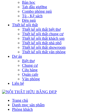
Bàn học
Tab đầu giường
Combo phòng ngủ
Tủ - Kệ sách
Đèn ngủ
Thiết kế nội thất
Thiết kế nội thất biệt thự
Thiết kế nội thất chung cư
Thiết kế nội thất khách sạn
Thiết kế nội thất nhà phố
Thiết kế nội thất showroom
Thiết kế nội thất văn phòng
Dự án
Biệt thự
Chung cư
Cửa hàng
Quán cafe
Văn phòng
Liên hệ
Trang chủ
Danh mục sản phẩm
Phòng khách