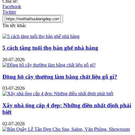
Chia sẻ:
Facebook
Twitter
Tin tức khác
5 cách tăng tuổi thọ bàn ghế nhà hàng
20-07-2026
Đồng hồ cây thường làm bằng chất liệu gỗ gì?
03-07-2026
Xây nhà ống cấp 4 đẹp: Những điều nhất định phải
biết
02-07-2026