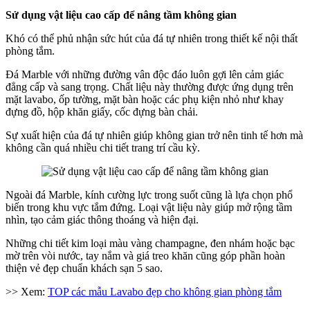
Sử dụng vật liệu cao cấp để nâng tầm không gian
Khó có thể phủ nhận sức hút của đá tự nhiên trong thiết kế nội thất
phòng tắm.
Đá Marble với những đường vân độc đáo luôn gợi lên cảm giác
đẳng cấp và sang trọng. Chất liệu này thường được ứng dụng trên
mặt lavabo, ốp tường, mặt bàn hoặc các phụ kiện nhỏ như khay
đựng đồ, hộp khăn giấy, cốc đựng bàn chải.
Sự xuất hiện của đá tự nhiên giúp không gian trở nên tinh tế hơn mà
không cần quá nhiều chi tiết trang trí cầu kỳ.
Ngoài đá Marble, kính cường lực trong suốt cũng là lựa chọn phổ
biến trong khu vực tắm đứng. Loại vật liệu này giúp mở rộng tầm
nhìn, tạo cảm giác thông thoáng và hiện đại.
Những chi tiết kim loại màu vàng champagne, đen nhám hoặc bạc
mờ trên vòi nước, tay nắm và giá treo khăn cũng góp phần hoàn
thiện vẻ đẹp chuẩn khách sạn 5 sao.
>> Xem:
TOP các mẫu Lavabo đẹp cho không gian phòng tắm