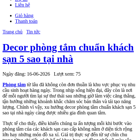
Liên hệ
Giỏ hàng
Thanh toán
Trang chủ
Tin tức
Decor phòng tắm chuẩn khách
sạn 5 sao tại nhà
Ngày đăng:
16-06-2026
Lượt xem:
75
Phòng tắm
từ lâu đã không còn đơn thuần là khu vực phục vụ nhu
cầu sinh hoạt hàng ngày. Trong nhịp sống hiện đại, đây còn là nơi
để mỗi người tìm lại sự thư thái sau những giờ làm việc căng thẳng,
tận hưởng những khoảnh khắc chăm sóc bản thân và tái tạo năng
lượng. Chính vì vậy, xu hướng decor phòng tắm chuẩn khách sạn 5
sao tại nhà ngày càng được nhiều gia đình quan tâm.
Thực tế cho thấy, điều khiến chúng ta ấn tượng mỗi khi bước vào
phòng tắm của các khách sạn cao cấp không nằm ở diện tích rộng
lớn hay những món đồ xa xỉ. Giá trị thực sự đến từ sự chỉn chu