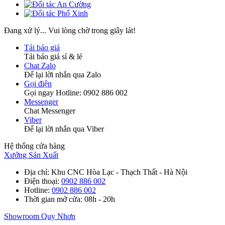
Đang xử lý... Vui lòng chờ trong giây lát!
Tải báo giá
Tải báo giá sỉ & lẻ
Chat Zalo
Để lại lời nhắn qua Zalo
Gọi điện
Gọi ngay Hotline: 0902 886 002
Messenger
Chat Messenger
Viber
Để lại lời nhắn qua Viber
Hệ thống cửa hàng
Xưởng Sản Xuất
Địa chỉ
: Khu CNC Hòa Lạc - Thạch Thất - Hà Nội
Điện thoại
:
0902 886 002
Hotline
:
0902 886 002
Thời gian mở cửa
: 08h - 20h
Showroom Quy Nhơn