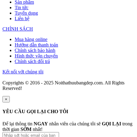
Sản phẩm
Tin tức
Tuyển dụng
Liên hệ
CHÍNH SÁCH
Mua hàng online
Hướng dẫn thanh toán
Chính sách bảo hành
Hình thức vận chuyển
Chính sách đổi trả
Kết nối với chúng tôi
Copyrights © 2016 - 2025 Noithathuubangdep.com. All Rights
Reserved!
×
YÊU CẦU GỌI LẠI CHO TÔI
Để lại thông tin
NGAY
nhân viên của chúng tôi sẽ
GỌI LẠI
trong
thời gian
SỚM
nhất!