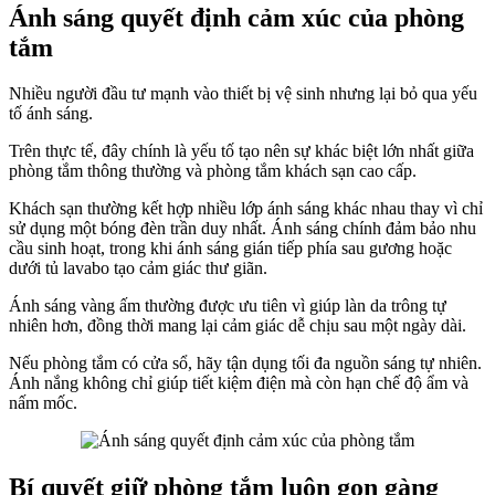
Ánh sáng quyết định cảm xúc của phòng
tắm
Nhiều người đầu tư mạnh vào thiết bị vệ sinh nhưng lại bỏ qua yếu
tố ánh sáng.
Trên thực tế, đây chính là yếu tố tạo nên sự khác biệt lớn nhất giữa
phòng tắm thông thường và phòng tắm khách sạn cao cấp.
Khách sạn thường kết hợp nhiều lớp ánh sáng khác nhau thay vì chỉ
sử dụng một bóng đèn trần duy nhất. Ánh sáng chính đảm bảo nhu
cầu sinh hoạt, trong khi ánh sáng gián tiếp phía sau gương hoặc
dưới tủ lavabo tạo cảm giác thư giãn.
Ánh sáng vàng ấm thường được ưu tiên vì giúp làn da trông tự
nhiên hơn, đồng thời mang lại cảm giác dễ chịu sau một ngày dài.
Nếu phòng tắm có cửa sổ, hãy tận dụng tối đa nguồn sáng tự nhiên.
Ánh nắng không chỉ giúp tiết kiệm điện mà còn hạn chế độ ẩm và
nấm mốc.
Bí quyết giữ phòng tắm luôn gọn gàng