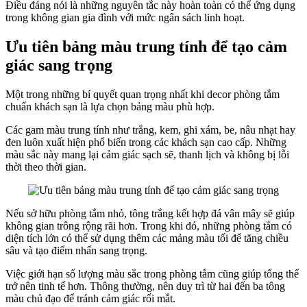
Điều đáng nói là những nguyên tắc này hoàn toàn có thể ứng dụng
trong không gian gia đình với mức ngân sách linh hoạt.
Ưu tiên bảng màu trung tính để tạo cảm
giác sang trọng
Một trong những bí quyết quan trọng nhất khi decor phòng tắm
chuẩn khách sạn là lựa chọn bảng màu phù hợp.
Các gam màu trung tính như trắng, kem, ghi xám, be, nâu nhạt hay
đen luôn xuất hiện phổ biến trong các khách sạn cao cấp. Những
màu sắc này mang lại cảm giác sạch sẽ, thanh lịch và không bị lỗi
thời theo thời gian.
Nếu sở hữu phòng tắm nhỏ, tông trắng kết hợp đá vân mây sẽ giúp
không gian trông rộng rãi hơn. Trong khi đó, những phòng tắm có
diện tích lớn có thể sử dụng thêm các mảng màu tối để tăng chiều
sâu và tạo điểm nhấn sang trọng.
Việc giới hạn số lượng màu sắc trong phòng tắm cũng giúp tổng thể
trở nên tinh tế hơn. Thông thường, nên duy trì từ hai đến ba tông
màu chủ đạo để tránh cảm giác rối mắt.