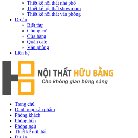
Thiết kế nội thất nhà phố
Thiết kế nội thất showroom
Thiết kế nội thất văn phòng
Dự án
Biệt thự
Chung cư
Cửa hàng
Quán cafe
Văn phòng
Liên hệ
Trang chủ
Danh mục sản phẩm
Phòng khách
Phòng bếp
Phòng ngủ
Thiết kế nội thất
Dự án