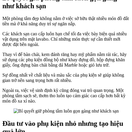
như khách sạn
Một phòng tắm đẹp không nằm ở việc sở hữu thật nhiều món đồ đắt
tiền mà ở khả năng duy trì sự ngăn nắp.
Các khách sạn cao cấp luôn hạn chế tối đa việc bày biện quá nhiều
vật dụng trên mặt lavabo. Chỉ những món thực sự cần thiết mới
được đặt bên ngoài.
Thay vì để bàn chải, kem đánh răng hay mỹ phẩm nằm rải rác, hãy
sử dụng các phụ kiện đồng bộ như khay đựng đồ, hộp đựng khăn
giấy, ống đựng bàn chải bằng đá Marble hoặc giỏ lưu trữ.
Sự đồng nhất về chất liệu và màu sắc của phụ kiện sẽ giúp không
gian trở nên sang trọng hơn rất nhiều.
Ngoài ra, việc vệ sinh định kỳ cũng đóng vai trò quan trọng. Một
phòng tắm sạch sẽ, thơm tho luôn tạo cảm giác cao cấp hơn bất kỳ
món đồ xa xỉ nào.
Đầu tư vào phụ kiện nhỏ nhưng tạo hiệu
quả lớn