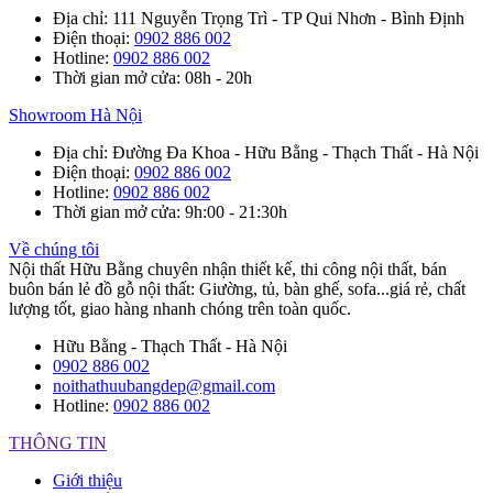
Địa chỉ
: 111 Nguyễn Trọng Trì - TP Qui Nhơn - Bình Định
Điện thoại
:
0902 886 002
Hotline
:
0902 886 002
Thời gian mở cửa
: 08h - 20h
Showroom Hà Nội
Địa chỉ
: Đường Đa Khoa - Hữu Bằng - Thạch Thất - Hà Nội
Điện thoại
:
0902 886 002
Hotline
:
0902 886 002
Thời gian mở cửa
: 9h:00 - 21:30h
Về chúng tôi
Nội thất Hữu Bằng chuyên nhận thiết kế, thi công nội thất, bán
buôn bán lẻ đồ gỗ nội thất: Giường, tủ, bàn ghế, sofa...giá rẻ, chất
lượng tốt, giao hàng nhanh chóng trên toàn quốc.
Hữu Bằng - Thạch Thất - Hà Nội
0902 886 002
noithathuubangdep@gmail.com
Hotline:
0902 886 002
THÔNG TIN
Giới thiệu