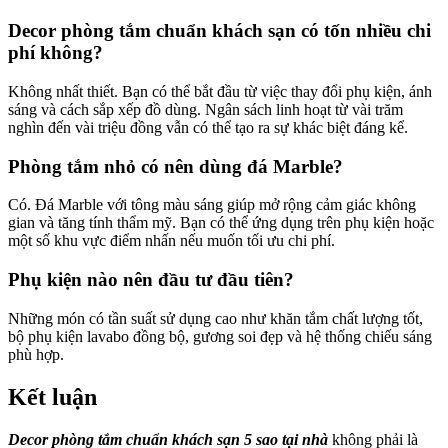
Decor phòng tắm chuẩn khách sạn có tốn nhiều chi
phí không?
Không nhất thiết. Bạn có thể bắt đầu từ việc thay đổi phụ kiện, ánh
sáng và cách sắp xếp đồ dùng. Ngân sách linh hoạt từ vài trăm
nghìn đến vài triệu đồng vẫn có thể tạo ra sự khác biệt đáng kể.
Phòng tắm nhỏ có nên dùng đá Marble?
Có. Đá Marble với tông màu sáng giúp mở rộng cảm giác không
gian và tăng tính thẩm mỹ. Bạn có thể ứng dụng trên phụ kiện hoặc
một số khu vực điểm nhấn nếu muốn tối ưu chi phí.
Phụ kiện nào nên đầu tư đầu tiên?
Những món có tần suất sử dụng cao như khăn tắm chất lượng tốt,
bộ phụ kiện lavabo đồng bộ, gương soi đẹp và hệ thống chiếu sáng
phù hợp.
Kết luận
Decor phòng tắm chuẩn khách sạn 5 sao tại nhà
không phải là