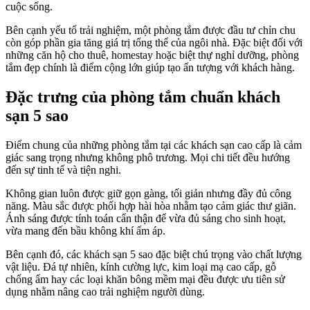
cuộc sống.
Bên cạnh yếu tố trải nghiệm, một phòng tắm được đầu tư chỉn chu
còn góp phần gia tăng giá trị tổng thể của ngôi nhà. Đặc biệt đối với
những căn hộ cho thuê, homestay hoặc biệt thự nghỉ dưỡng, phòng
tắm đẹp chính là điểm cộng lớn giúp tạo ấn tượng với khách hàng.
Đặc trưng của phòng tắm chuẩn khách
sạn 5 sao
Điểm chung của những phòng tắm tại các khách sạn cao cấp là cảm
giác sang trọng nhưng không phô trương. Mọi chi tiết đều hướng
đến sự tinh tế và tiện nghi.
Không gian luôn được giữ gọn gàng, tối giản nhưng đầy đủ công
năng. Màu sắc được phối hợp hài hòa nhằm tạo cảm giác thư giãn.
Ánh sáng được tính toán cẩn thận để vừa đủ sáng cho sinh hoạt,
vừa mang đến bầu không khí ấm áp.
Bên cạnh đó, các khách sạn 5 sao đặc biệt chú trọng vào chất lượng
vật liệu. Đá tự nhiên, kính cường lực, kim loại mạ cao cấp, gỗ
chống ẩm hay các loại khăn bông mềm mại đều được ưu tiên sử
dụng nhằm nâng cao trải nghiệm người dùng.