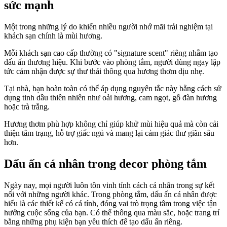
sức mạnh
Một trong những lý do khiến nhiều người nhớ mãi trải nghiệm tại
khách sạn chính là mùi hương.
Mỗi khách sạn cao cấp thường có "signature scent" riêng nhằm tạo
dấu ấn thương hiệu. Khi bước vào phòng tắm, người dùng ngay lập
tức cảm nhận được sự thư thái thông qua hương thơm dịu nhẹ.
Tại nhà, bạn hoàn toàn có thể áp dụng nguyên tắc này bằng cách sử
dụng tinh dầu thiên nhiên như oải hương, cam ngọt, gỗ đàn hương
hoặc trà trắng.
Hương thơm phù hợp không chỉ giúp khử mùi hiệu quả mà còn cải
thiện tâm trạng, hỗ trợ giấc ngủ và mang lại cảm giác thư giãn sâu
hơn.
Dấu ấn cá nhân trong decor phòng tắm
Ngày nay, mọi người luôn tôn vinh tính cách cá nhân trong sự kết
nối với những người khác. Trong phòng tắm, dấu ấn cá nhân được
hiểu là các thiết kế có cá tính, đóng vai trò trọng tâm trong việc tận
hưởng cuộc sống của bạn. Có thể thông qua màu sắc, hoặc trang trí
bằng những phụ kiện bạn yêu thích để tạo dấu ấn riêng.