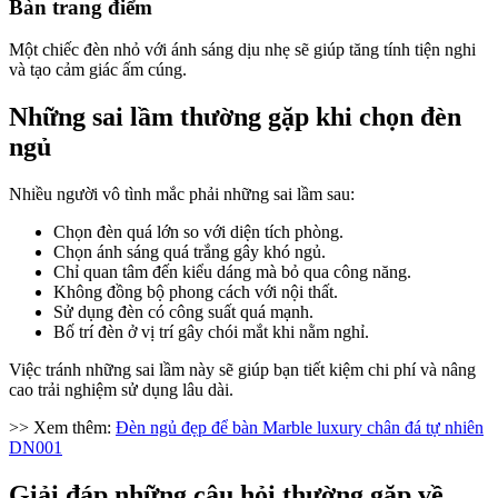
Bàn trang điểm
Một chiếc đèn nhỏ với ánh sáng dịu nhẹ sẽ giúp tăng tính tiện nghi
và tạo cảm giác ấm cúng.
Những sai lầm thường gặp khi chọn đèn
ngủ
Nhiều người vô tình mắc phải những sai lầm sau:
Chọn đèn quá lớn so với diện tích phòng.
Chọn ánh sáng quá trắng gây khó ngủ.
Chỉ quan tâm đến kiểu dáng mà bỏ qua công năng.
Không đồng bộ phong cách với nội thất.
Sử dụng đèn có công suất quá mạnh.
Bố trí đèn ở vị trí gây chói mắt khi nằm nghỉ.
Việc tránh những sai lầm này sẽ giúp bạn tiết kiệm chi phí và nâng
cao trải nghiệm sử dụng lâu dài.
>> Xem thêm:
Đèn ngủ đẹp để bàn Marble luxury chân đá tự nhiên
DN001
Giải đáp những câu hỏi thường gặp về