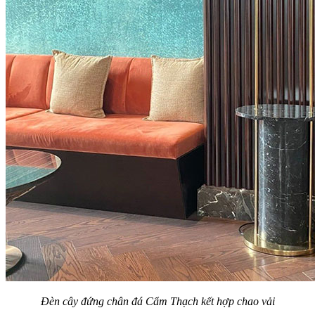
Đèn cây đứng chân đá Cẩm Thạch kết hợp chao vải