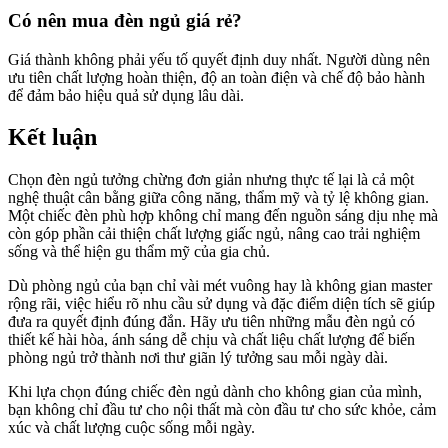
Có nên mua đèn ngủ giá rẻ?
Giá thành không phải yếu tố quyết định duy nhất. Người dùng nên
ưu tiên chất lượng hoàn thiện, độ an toàn điện và chế độ bảo hành
để đảm bảo hiệu quả sử dụng lâu dài.
Kết luận
Chọn đèn ngủ tưởng chừng đơn giản nhưng thực tế lại là cả một
nghệ thuật cân bằng giữa công năng, thẩm mỹ và tỷ lệ không gian.
Một chiếc đèn phù hợp không chỉ mang đến nguồn sáng dịu nhẹ mà
còn góp phần cải thiện chất lượng giấc ngủ, nâng cao trải nghiệm
sống và thể hiện gu thẩm mỹ của gia chủ.
Dù phòng ngủ của bạn chỉ vài mét vuông hay là không gian master
rộng rãi, việc hiểu rõ nhu cầu sử dụng và đặc điểm diện tích sẽ giúp
đưa ra quyết định đúng đắn. Hãy ưu tiên những mẫu đèn ngủ có
thiết kế hài hòa, ánh sáng dễ chịu và chất liệu chất lượng để biến
phòng ngủ trở thành nơi thư giãn lý tưởng sau mỗi ngày dài.
Khi lựa chọn đúng chiếc đèn ngủ dành cho không gian của mình,
bạn không chỉ đầu tư cho nội thất mà còn đầu tư cho sức khỏe, cảm
xúc và chất lượng cuộc sống mỗi ngày.