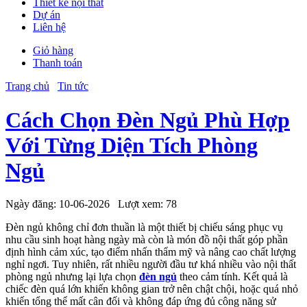
Thiết kế nội thất
Dự án
Liên hệ
Giỏ hàng
Thanh toán
Trang chủ
Tin tức
Cách Chọn Đèn Ngủ Phù Hợp
Với Từng Diện Tích Phòng
Ngủ
Ngày đăng:
10-06-2026
Lượt xem:
78
Đèn ngủ không chỉ đơn thuần là một thiết bị chiếu sáng phục vụ
nhu cầu sinh hoạt hàng ngày mà còn là món đồ nội thất góp phần
định hình cảm xúc, tạo điểm nhấn thẩm mỹ và nâng cao chất lượng
nghỉ ngơi. Tuy nhiên, rất nhiều người đầu tư khá nhiều vào nội thất
phòng ngủ nhưng lại lựa chọn
đèn ngủ
theo cảm tính. Kết quả là
chiếc đèn quá lớn khiến không gian trở nên chật chội, hoặc quá nhỏ
khiến tổng thể mất cân đối và không đáp ứng đủ công năng sử