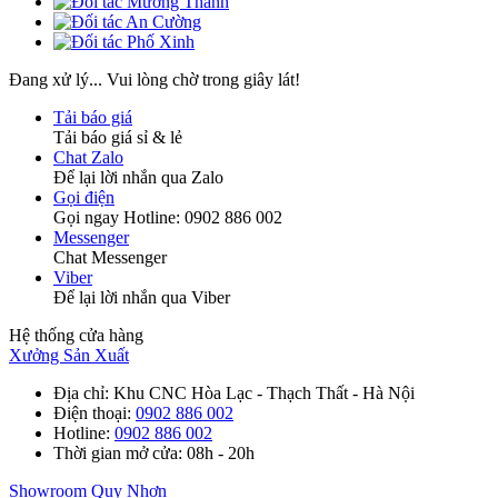
Đang xử lý... Vui lòng chờ trong giây lát!
Tải báo giá
Tải báo giá sỉ & lẻ
Chat Zalo
Để lại lời nhắn qua Zalo
Gọi điện
Gọi ngay Hotline: 0902 886 002
Messenger
Chat Messenger
Viber
Để lại lời nhắn qua Viber
Hệ thống cửa hàng
Xưởng Sản Xuất
Địa chỉ
: Khu CNC Hòa Lạc - Thạch Thất - Hà Nội
Điện thoại
:
0902 886 002
Hotline
:
0902 886 002
Thời gian mở cửa
: 08h - 20h
Showroom Quy Nhơn