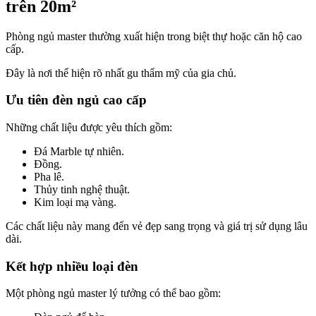
trên 20m²
Phòng ngủ master thường xuất hiện trong biệt thự hoặc căn hộ cao
cấp.
Đây là nơi thể hiện rõ nhất gu thẩm mỹ của gia chủ.
Ưu tiên đèn ngủ cao cấp
Những chất liệu được yêu thích gồm:
Đá Marble tự nhiên.
Đồng.
Pha lê.
Thủy tinh nghệ thuật.
Kim loại mạ vàng.
Các chất liệu này mang đến vẻ đẹp sang trọng và giá trị sử dụng lâu
dài.
Kết hợp nhiều loại đèn
Một phòng ngủ master lý tưởng có thể bao gồm: