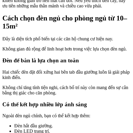
khiến không gian trở nên mất cân đối. Nếu yêu thích đèn cây, hãy
ưu tiên những mẫu thân mảnh và chiều cao vừa phải.
Cách chọn đèn ngủ cho phòng ngủ từ 10–
15m²
Đây là diện tích phổ biến tại các căn hộ chung cư hiện nay.
Không gian đủ rộng để linh hoạt hơn trong việc lựa chọn đèn ngủ.
Đèn để bàn là lựa chọn an toàn
Hai chiếc đèn đặt đối xứng hai bên tab đầu giường luôn là giải pháp
kinh điển.
Không chỉ tăng tính tiện nghi, cách bố trí này còn mang đến sự cân
bằng thị giác cho căn phòng.
Có thể kết hợp nhiều lớp ánh sáng
Ngoài đèn ngủ chính, bạn có thể kết hợp thêm:
Đèn hắt đầu giường.
Đèn LED trang trí.