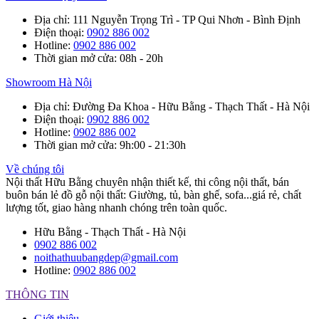
Địa chỉ
: 111 Nguyễn Trọng Trì - TP Qui Nhơn - Bình Định
Điện thoại
:
0902 886 002
Hotline
:
0902 886 002
Thời gian mở cửa
: 08h - 20h
Showroom Hà Nội
Địa chỉ
: Đường Đa Khoa - Hữu Bằng - Thạch Thất - Hà Nội
Điện thoại
:
0902 886 002
Hotline
:
0902 886 002
Thời gian mở cửa
: 9h:00 - 21:30h
Về chúng tôi
Nội thất Hữu Bằng chuyên nhận thiết kế, thi công nội thất, bán
buôn bán lẻ đồ gỗ nội thất: Giường, tủ, bàn ghế, sofa...giá rẻ, chất
lượng tốt, giao hàng nhanh chóng trên toàn quốc.
Hữu Bằng - Thạch Thất - Hà Nội
0902 886 002
noithathuubangdep@gmail.com
Hotline:
0902 886 002
THÔNG TIN
Giới thiệu