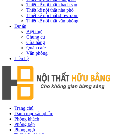
Thiết kế nội thất khách sạn
Thiết kế nội thất nhà phố
Thiết kế nội thất showroom
Thiết kế nội thất văn phòng
Dự án
Biệt thự
Chung cư
Cửa hàng
Quán cafe
Văn phòng
Liên hệ
Trang chủ
Danh mục sản phẩm
Phòng khách
Phòng bếp
Phòng ngủ