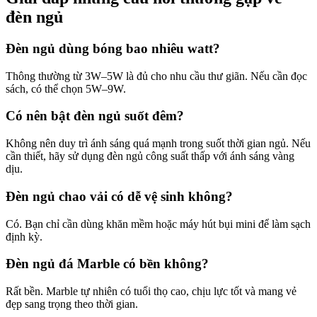
đèn ngủ
Đèn ngủ dùng bóng bao nhiêu watt?
Thông thường từ 3W–5W là đủ cho nhu cầu thư giãn. Nếu cần đọc
sách, có thể chọn 5W–9W.
Có nên bật đèn ngủ suốt đêm?
Không nên duy trì ánh sáng quá mạnh trong suốt thời gian ngủ. Nếu
cần thiết, hãy sử dụng đèn ngủ công suất thấp với ánh sáng vàng
dịu.
Đèn ngủ chao vải có dễ vệ sinh không?
Có. Bạn chỉ cần dùng khăn mềm hoặc máy hút bụi mini để làm sạch
định kỳ.
Đèn ngủ đá Marble có bền không?
Rất bền. Marble tự nhiên có tuổi thọ cao, chịu lực tốt và mang vẻ
đẹp sang trọng theo thời gian.