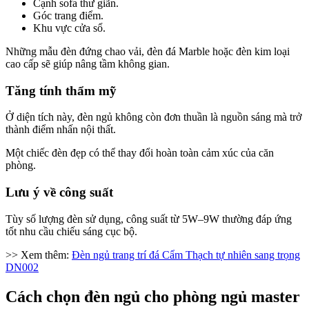
Cạnh sofa thư giãn.
Góc trang điểm.
Khu vực cửa sổ.
Những mẫu đèn đứng chao vải, đèn đá Marble hoặc đèn kim loại
cao cấp sẽ giúp nâng tầm không gian.
Tăng tính thẩm mỹ
Ở diện tích này, đèn ngủ không còn đơn thuần là nguồn sáng mà trở
thành điểm nhấn nội thất.
Một chiếc đèn đẹp có thể thay đổi hoàn toàn cảm xúc của căn
phòng.
Lưu ý về công suất
Tùy số lượng đèn sử dụng, công suất từ 5W–9W thường đáp ứng
tốt nhu cầu chiếu sáng cục bộ.
>> Xem thêm:
Đèn ngủ trang trí đá Cẩm Thạch tự nhiên sang trọng
DN002
Cách chọn đèn ngủ cho phòng ngủ master