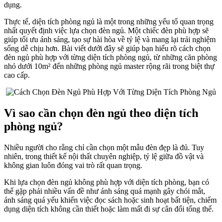
dụng.
Thực tế, diện tích phòng ngủ là một trong những yếu tố quan trọng
nhất quyết định việc lựa chọn đèn ngủ. Một chiếc đèn phù hợp sẽ
giúp tối ưu ánh sáng, tạo sự hài hòa về tỷ lệ và mang lại trải nghiệm
sống dễ chịu hơn. Bài viết dưới đây sẽ giúp bạn hiểu rõ cách chọn
đèn ngủ phù hợp với từng diện tích phòng ngủ, từ những căn phòng
nhỏ dưới 10m² đến những phòng ngủ master rộng rãi trong biệt thự
cao cấp.
Vì sao cần chọn đèn ngủ theo diện tích
phòng ngủ?
Nhiều người cho rằng chỉ cần chọn một mẫu đèn đẹp là đủ. Tuy
nhiên, trong thiết kế nội thất chuyên nghiệp, tỷ lệ giữa đồ vật và
không gian luôn đóng vai trò rất quan trọng.
Khi lựa chọn đèn ngủ không phù hợp với diện tích phòng, bạn có
thể gặp phải nhiều vấn đề như ánh sáng quá mạnh gây chói mắt,
ánh sáng quá yếu khiến việc đọc sách hoặc sinh hoạt bất tiện, chiếm
dụng diện tích không cần thiết hoặc làm mất đi sự cân đối tổng thể.