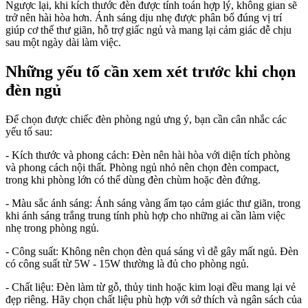
Ngược lại, khi kích thước đèn được tính toán hợp lý, không gian sẽ
trở nên hài hòa hơn. Ánh sáng dịu nhẹ được phân bổ đúng vị trí
giúp cơ thể thư giãn, hỗ trợ giấc ngủ và mang lại cảm giác dễ chịu
sau một ngày dài làm việc.
Những yếu tố cần xem xét trước khi chọn
đèn ngủ
Để chọn được chiếc đèn phòng ngủ ưng ý, bạn cần cân nhắc các
yếu tố sau:
- Kích thước và phong cách: Đèn nên hài hòa với diện tích phòng
và phong cách nội thất. Phòng ngủ nhỏ nên chọn đèn compact,
trong khi phòng lớn có thể dùng đèn chùm hoặc đèn đứng.
- Màu sắc ánh sáng: Ánh sáng vàng ấm tạo cảm giác thư giãn, trong
khi ánh sáng trắng trung tính phù hợp cho những ai cần làm việc
nhẹ trong phòng ngủ.
- Công suất: Không nên chọn đèn quá sáng vì dễ gây mất ngủ. Đèn
có công suất từ 5W - 15W thường là đủ cho phòng ngủ.
- Chất liệu: Đèn làm từ gỗ, thủy tinh hoặc kim loại đều mang lại vẻ
đẹp riêng. Hãy chọn chất liệu phù hợp với sở thích và ngân sách của