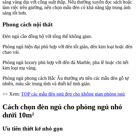
sáng vàng dịu với công suất thấp. Nếu thường xuyên đọc sách hoặc
làm việc trên giường, nên chọn mẫu đèn có khả năng tập trung ánh
sáng tốt hơn.
Phong cách nội thất
Đèn ngủ cần đồng bộ với tổng thể không gian.
Phòng ngủ hiện đại phù hợp với đèn tối giản, đèn kim loại hoặc đèn
chao vải.
Phòng ngủ luxury phù hợp với đèn đá Marble, pha lê hoặc chi tiết
kim loại mạ vàng.
Phòng ngủ phong cách Bắc Âu thường ưu tiên các mẫu đèn gỗ tự
nhiên, màu sắc trung tính và thiết kế tinh giản.
>> Xem:
TOP các mẫu đèn ngủ đẹp cho không gian phòng ngủ
Cách chọn đèn ngủ cho phòng ngủ nhỏ
dưới 10m²
Ưu tiên thiết kế nhỏ gọn