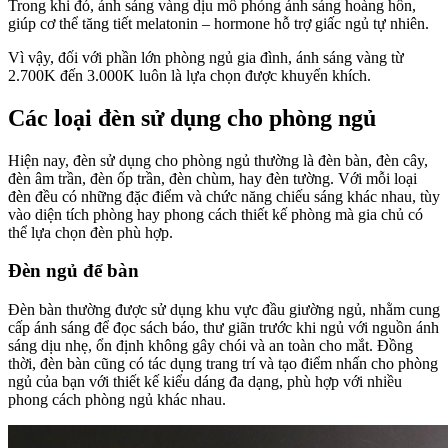
Trong khi đó, ánh sáng vàng dịu mô phỏng ánh sáng hoàng hôn,
giúp cơ thể tăng tiết melatonin – hormone hỗ trợ giấc ngủ tự nhiên.
Vì vậy, đối với phần lớn phòng ngủ gia đình, ánh sáng vàng từ
2.700K đến 3.000K luôn là lựa chọn được khuyến khích.
Các loại đèn sử dụng cho phòng ngủ
Hiện nay, đèn sử dụng cho phòng ngủ thường là đèn bàn, đèn cây,
đèn âm trần, đèn ốp trần, đèn chùm, hay đèn tường. Với mỗi loại
đèn đều có những đặc điểm và chức năng chiếu sáng khác nhau, tùy
vào diện tích phòng hay phong cách thiết kế phòng mà gia chủ có
thể lựa chọn đèn phù hợp.
Đèn ngủ để bàn
Đèn bàn thường được sử dụng khu vực đầu giường ngủ, nhằm cung
cấp ánh sáng để đọc sách báo, thư giãn trước khi ngủ với nguồn ánh
sáng dịu nhẹ, ổn định không gây chói và an toàn cho mắt. Đồng
thời, đèn bàn cũng có tác dụng trang trí và tạo điểm nhấn cho phòng
ngủ của bạn với thiết kế kiểu dáng đa dạng, phù hợp với nhiều
phong cách phòng ngủ khác nhau.