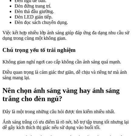
Đèn ngủ để bàn.
Đèn đứng trang trí.
Đèn thả đầu giường.
Đèn LED gián tiếp.
Đèn đọc sách chuyên dụng.
Việc kết hợp nhiều lớp ánh sáng giúp đáp ứng đa dạng nhu cầu sử
dụng trong cùng một không gian.
Chú trọng yếu tố trải nghiệm
Không gian nghỉ ngơi cao cấp không cần ánh sáng quá mạnh.
Điều quan trọng là cảm giác thư giãn, dễ chịu và riêng tư mà ánh
sáng mang lại.
Nên chọn ánh sáng vàng hay ánh sáng
trắng cho đèn ngủ?
Đây là một trong những câu hỏi được tìm kiếm nhiều nhất.
Ánh sáng trắng có ưu điểm là rõ nét, hỗ trợ tập trung tốt nhưng lại
dễ gây kích thích thị giác nếu sử dụng vào buổi tối.