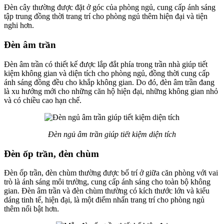
Đèn cây thường được đặt ở góc của phòng ngủ, cung cấp ánh sáng
tập trung đồng thời trang trí cho phòng ngủ thêm hiện đại và tiện
nghi hơn.
Đèn âm trần
Đèn âm trần có thiết kế được lắp đắt phía trong trần nhà giúp tiết
kiệm không gian và diện tích cho phòng ngủ, đồng thời cung cấp
ánh sáng đồng đều cho khắp không gian. Do đó, đèn âm trần đang
là xu hướng mới cho những căn hộ hiện đại, những không gian nhỏ
và có chiều cao hạn chế.
Đèn ngủ âm trần giúp tiết kiệm diện tích
Đèn ốp trần, đèn chùm
Đèn ốp trần, đèn chùm thường được bố trí ở giữa căn phòng với vai
trò là ánh sáng môi trường, cung cấp ánh sáng cho toàn bộ không
gian. Đèn âm trần và đèn chùm thường có kích thước lớn và kiểu
dáng tinh tế, hiện đại, là một điểm nhấn trang trí cho phòng ngủ
thêm nổi bật hơn.