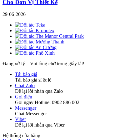
Cho Đơn Vị Thiết Kế
29-06-2026
Đang xử lý... Vui lòng chờ trong giây lát!
Tải báo giá
Tải báo giá sỉ & lẻ
Chat Zalo
Để lại lời nhắn qua Zalo
Gọi điện
Gọi ngay Hotline: 0902 886 002
Messenger
Chat Messenger
Viber
Để lại lời nhắn qua Viber
Hệ thống cửa hàng