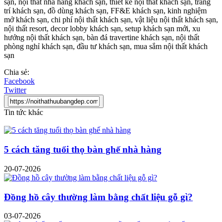
sạn, nội thất nhà hàng khách sạn, thiết kế nội thất khách sạn, trang
trí khách sạn, đồ dùng khách sạn, FF&E khách sạn, kinh nghiệm
mở khách sạn, chi phí nội thất khách sạn, vật liệu nội thất khách sạn,
nội thất resort, decor lobby khách sạn, setup khách sạn mới, xu
hướng nội thất khách sạn, bàn đá travertine khách sạn, nội thất
phòng nghỉ khách sạn, đầu tư khách sạn, mua sắm nội thất khách
sạn
Chia sẻ:
Facebook
Twitter
Tin tức khác
5 cách tăng tuổi thọ bàn ghế nhà hàng
20-07-2026
Đồng hồ cây thường làm bằng chất liệu gỗ gì?
03-07-2026