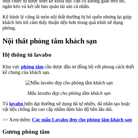
Một chiếc tủ được thiết kế khoa học cần có không gian treo đồ,
ngăn kéo và két sắt bảo quản tài sản cá nhân.
Kệ hành lý cũng là món nội thất thường bị bỏ quên nhưng lại giúp
khách lưu trú cảm thấy thuận tiện hơn trong quá trình sử dụng
phòng.
Nội thất phòng tắm khách sạn
Hệ thống tủ lavabo
Khu vực
phòng tắm
cần được đầu tư đồng bộ với phong cách thiết
kế chung của khách sạn.
Mẫu lavabo đẹp cho phòng tắm khách sạn
Tủ
lavabo
hiện đại thường sử dụng đá tự nhiên, đá nhân tạo hoặc
vật liệu chống ẩm cao cấp nhằm đảm bảo độ bền lâu dài.
>> Xem thêm:
Các mẫu Lavabo đẹp cho phòng tắm khách sạn
Gương phòng tắm