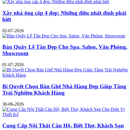
Xây nhà ống cấp 4 đẹp: Những điều nhất định phải
biết
02-07-2026
Bàn Quầy Lễ Tân Đẹp Cho Spa, Salon, Văn Phòng,
Showroom
01-07-2026
Bí Quyết Chọn Bàn Ghế Nhà Hàng Đẹp Giúp Tăng
Trải Nghiệm Khách Hàng
30-06-2026
Cung Cấp Nội Thất Căn Hộ, Biệt Thự, Khách Sạn