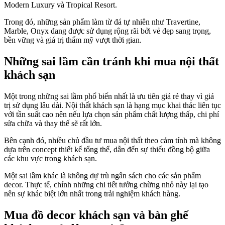
Modern Luxury và Tropical Resort.
Trong đó, những sản phẩm làm từ đá tự nhiên như Travertine,
Marble, Onyx đang được sử dụng rộng rãi bởi vẻ đẹp sang trọng,
bền vững và giá trị thẩm mỹ vượt thời gian.
Những sai lầm cần tránh khi mua nội thất
khách sạn
Một trong những sai lầm phổ biến nhất là ưu tiên giá rẻ thay vì giá
trị sử dụng lâu dài. Nội thất khách sạn là hạng mục khai thác liên tục
với tần suất cao nên nếu lựa chọn sản phẩm chất lượng thấp, chi phí
sửa chữa và thay thế sẽ rất lớn.
Bên cạnh đó, nhiều chủ đầu tư mua nội thất theo cảm tính mà không
dựa trên concept thiết kế tổng thể, dẫn đến sự thiếu đồng bộ giữa
các khu vực trong khách sạn.
Một sai lầm khác là không dự trù ngân sách cho các sản phẩm
decor. Thực tế, chính những chi tiết tưởng chừng nhỏ này lại tạo
nên sự khác biệt lớn nhất trong trải nghiệm khách hàng.
Mua đồ decor khách sạn và bàn ghế