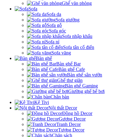
Ghế văn phòng
Sofa
Sofa da
Sofa giường
Sofa gỗ
Sofa góc
Sofa nhập khẩu
Sofa nỉ
Sofa tân cổ điển
Sofa văng
Bàn ghế
Bàn ghế Bar
Bàn ghế Cafe
Bàn ghế sân vườn
Ghế thư giãn
Bàn ghế Gaming
Giường ghế bể bơi
Chân bàn
Kệ Tivi
Nội thất Decor
Đồng hồ Decor
Gương Decor
Tranh Decor
Tượng Decor
Chặn sách