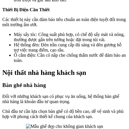
Thiết Bị Điện Cần Thiết
Các thiết bị này cần đảm bảo tiêu chuẩn an toàn điện tuyệt đối trong
môi trường ẩm ướt.
Máy sấy tóc: Công suất phù hợp, có chế độ sấy mát và nóng,
thường được gắn trên tường hoặc đặt trong túi vải.
Hệ thống đèn: Đèn trần cung cấp đủ sáng và đèn gương hỗ
trợ việc trang điểm, cạo râu.
Ổ cắm điện: Cần có nắp che chống thấm nước để đảm bảo an
toàn.
Nội thất nhà hàng khách sạn
Bàn ghế nhà hàng
Đối với những khách sạn có phục vụ ăn uống, hệ thống bàn ghế
nhà hàng là khoản đầu tư quan trọng.
Chủ đầu tư cần lựa chọn bàn ghế có độ bền cao, dễ vệ sinh và phù
hợp với phong cách thiết kế chung của khách sạn.