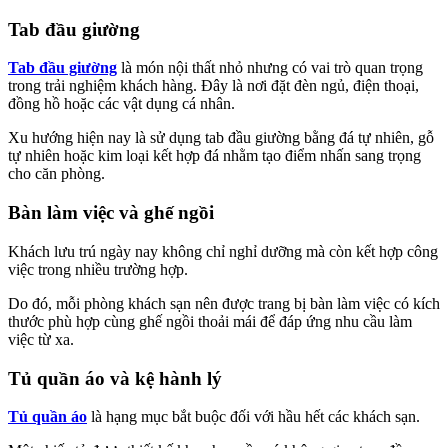
Tab đầu giường
Tab đầu giường
là món nội thất nhỏ nhưng có vai trò quan trọng
trong trải nghiệm khách hàng. Đây là nơi đặt đèn ngủ, điện thoại,
đồng hồ hoặc các vật dụng cá nhân.
Xu hướng hiện nay là sử dụng tab đầu giường bằng đá tự nhiên, gỗ
tự nhiên hoặc kim loại kết hợp đá nhằm tạo điểm nhấn sang trọng
cho căn phòng.
Bàn làm việc và ghế ngồi
Khách lưu trú ngày nay không chỉ nghỉ dưỡng mà còn kết hợp công
việc trong nhiều trường hợp.
Do đó, mỗi phòng khách sạn nên được trang bị bàn làm việc có kích
thước phù hợp cùng ghế ngồi thoải mái để đáp ứng nhu cầu làm
việc từ xa.
Tủ quần áo và kệ hành lý
Tủ quần áo
là hạng mục bắt buộc đối với hầu hết các khách sạn.