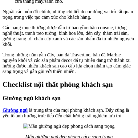
cửa thang máy/sảnh chờ.
Ngoài các món đồ chính, những chi tiết decor đóng vai trò rất quan
trọng trong việc tạo cảm xúc cho khách hàng.
Các hạng mục thường được đầu tư bao gồm bàn console, tượng
nghệ thuật, tranh treo tường, bình hoa lớn, đèn cây, thảm trải sàn,
gương trang trí, chậu cây xanh và các sản phẩm đá tự nhiên nguyên
khối.
Trong những năm gần đây, bàn đá Travertine, bàn đá Marble
nguyên khối và các sản phẩm decor đá tự nhiên đang trở thành xu
hướng được nhiều khách sạn cao cấp lựa chọn nhằm tạo cảm giác
sang trọng và gần gũi với thiên nhiên.
Checklist nội thất phòng khách sạn
Giường ngủ khách sạn
Giường ngủ
là trung tâm của mọi phòng khách sạn. Đây cũng là
yếu tố ảnh hưởng trực tiếp đến chất lượng trải nghiệm lưu trú.
Mẫu giường ngủ đẹp phong cách sang trọng