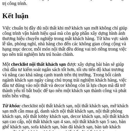
trị công trình.
Kết luận
Việc chuẩn bị đầy đủ nội thất khi mở khách sạn mới không chỉ giúp
công trình vận hành hiệu quả mà còn góp phần xây dựng hình ảnh
thương hiệu chuyên nghiệp trong mắt khách hàng. Từ khu vực sảnh
lễ tân, phòng nghỉ, nhà hàng cho đến các không gian công cộng và
hạng mục decor, mỗi món nội thất đều đóng vai trò riêng trong việc
tạo nên trải nghiệm lưu trú hoàn chỉnh.
Một
checklist nội thất khách sạn
được xây dựng bài bản sẽ giúp
chủ đầu tư kiểm soát ngân sách tốt hơn, tối ưu tiến độ khai trương
và nâng cao khả năng cạnh tranh trên thị trường. Trong bối cảnh
ngành khách sạn ngày càng chú trọng trải nghiệm khách hàng, việc
đầu tư đúng vào nội thất và decor không còn là lựa chọn mà đã trở
thành yếu tố bắt buộc để tạo nên một khách sạn thành công và phát
triển bền vững.
Từ khóa:
checklist nội thất khách sạn, nội thất khách sạn, mở khách
sạn mới cần mua gì, danh sách nội thất khách sạn, nội thất phòng
khách sạn, nội thất lobby khách sạn, decor khách sạn, nội thất khách
sạn cao cấp, nội thất khách sạn 4 sao, nội thất khách sạn 5 sao, bàn
ghế khách sạn, sofa khách sạn, bàn đá khách sạn, bàn tab khách