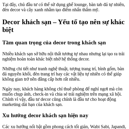
Tại đây, chủ đầu tư có thể sử dụng ghế lounge, bàn tab đá tự nhiên,
đèn decor và cây xanh nhằm tạo điểm nhấn thẩm mỹ.
Decor khách sạn – Yếu tố tạo nên sự khác
biệt
Tầm quan trọng của decor trong khách sạn
Nhiều khách sạn sở hữu nội thất tương tự nhau nhưng lại tạo ra trải
nghiệm hoàn toàn khác biệt nhờ hệ thống decor.
Những chi tiết như tranh nghệ thuật, tượng trang trí, bình gốm, bàn
đá nguyên khối, đèn trang trí hay các vật liệu tự nhiên có thể giúp
không gian trở nên đẳng cấp hơn rất nhiều.
Ngày nay, khách hàng không chỉ thuê phòng để nghỉ ngơi mà còn
muốn chụp ảnh, check-in và chia sẻ trải nghiệm trên mạng xã hội.
Chính vì vậy, đầu tư decor cũng chính là đầu tư cho hoạt động
marketing dài hạn của khách sạn.
Xu hướng decor khách sạn hiện nay
Các xu hướng nổi bật gồm phong cách tối giản, Wabi Sabi, Japandi,