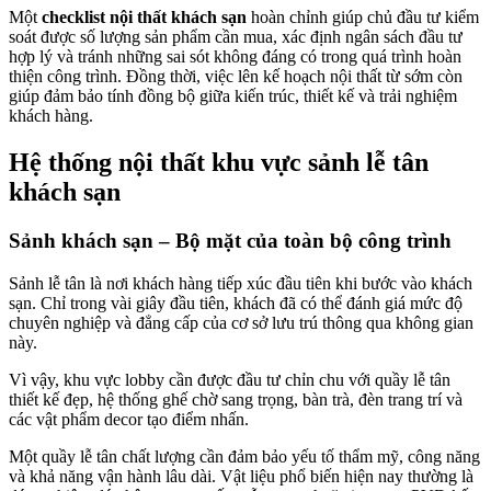
Một
checklist nội thất khách sạn
hoàn chỉnh giúp chủ đầu tư kiểm
soát được số lượng sản phẩm cần mua, xác định ngân sách đầu tư
hợp lý và tránh những sai sót không đáng có trong quá trình hoàn
thiện công trình. Đồng thời, việc lên kế hoạch nội thất từ sớm còn
giúp đảm bảo tính đồng bộ giữa kiến trúc, thiết kế và trải nghiệm
khách hàng.
Hệ thống nội thất khu vực sảnh lễ tân
khách sạn
Sảnh khách sạn – Bộ mặt của toàn bộ công trình
Sảnh lễ tân là nơi khách hàng tiếp xúc đầu tiên khi bước vào khách
sạn. Chỉ trong vài giây đầu tiên, khách đã có thể đánh giá mức độ
chuyên nghiệp và đẳng cấp của cơ sở lưu trú thông qua không gian
này.
Vì vậy, khu vực lobby cần được đầu tư chỉn chu với quầy lễ tân
thiết kế đẹp, hệ thống ghế chờ sang trọng, bàn trà, đèn trang trí và
các vật phẩm decor tạo điểm nhấn.
Một quầy lễ tân chất lượng cần đảm bảo yếu tố thẩm mỹ, công năng
và khả năng vận hành lâu dài. Vật liệu phổ biến hiện nay thường là