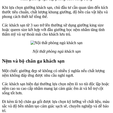
Khi lựa chọn giường khách sạn, chủ đầu tư cần quan tâm đến kích
thước tiêu chuẩn, chất lượng khung giường, độ bền của vật liệu và
phong cách thiết kế tổng thể.
Các khách sạn từ 3 sao trở lên thường sử dụng giường king size
hoặc queen size kết hợp với đầu giường bọc nệm nhằm tăng tính
thẩm mỹ và sự thoải mái cho khách lưu trú.
Nội thất phòng ngủ khách sạn
Nệm và bộ chăn ga khách sạn
Một chiếc giường đẹp sẽ không có nhiều ý nghĩa nếu chất lượng
nệm không đáp ứng được nhu cầu nghỉ ngơi.
Các khách sạn hiện đại thường lựa chọn nệm lò xo túi độc lập hoặc
nệm cao su cao cấp nhằm mang lại cảm giác êm ái và hỗ trợ cột
sống tốt hơn.
Đi kèm là bộ chăn ga gối được lựa chọn kỹ lưỡng về chất liệu, màu
sắc và độ bền nhằm tạo cảm giác sạch sẽ, chuyên nghiệp và dễ bảo
trì.