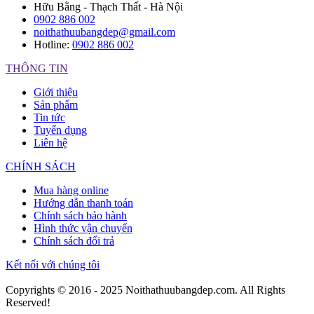
Hữu Bằng - Thạch Thất - Hà Nội
0902 886 002
noithathuubangdep@gmail.com
Hotline:
0902 886 002
THÔNG TIN
Giới thiệu
Sản phẩm
Tin tức
Tuyển dụng
Liên hệ
CHÍNH SÁCH
Mua hàng online
Hướng dẫn thanh toán
Chính sách bảo hành
Hình thức vận chuyển
Chính sách đổi trả
Kết nối với chúng tôi
Copyrights © 2016 - 2025 Noithathuubangdep.com. All Rights
Reserved!