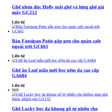
Ghế nhựa đúc Holly mặt ghế và lưng ghế giả
mây GC212
Liên hệ
Bàn Fansipan Patio gấp gọn cho quán cafe
ngoài trời GC661
Liên hệ
Ghế ăn Leaf mẫu mới bọc nệm da cao cấp
GA684
Liên hệ
Mới
Ghế Lucky bọc da khung gỗ tự nhiên cho