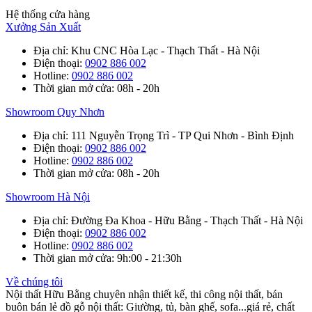
Hệ thống cửa hàng
Xưởng Sản Xuất
Địa chỉ
: Khu CNC Hòa Lạc - Thạch Thất - Hà Nội
Điện thoại
:
0902 886 002
Hotline
:
0902 886 002
Thời gian mở cửa
: 08h - 20h
Showroom Quy Nhơn
Địa chỉ
: 111 Nguyễn Trọng Trì - TP Qui Nhơn - Bình Định
Điện thoại
:
0902 886 002
Hotline
:
0902 886 002
Thời gian mở cửa
: 08h - 20h
Showroom Hà Nội
Địa chỉ
: Đường Đa Khoa - Hữu Bằng - Thạch Thất - Hà Nội
Điện thoại
:
0902 886 002
Hotline
:
0902 886 002
Thời gian mở cửa
: 9h:00 - 21:30h
Về chúng tôi
Nội thất Hữu Bằng chuyên nhận thiết kế, thi công nội thất, bán
buôn bán lẻ đồ gỗ nội thất: Giường, tủ, bàn ghế, sofa...giá rẻ, chất