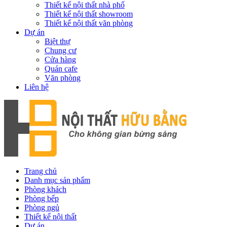
Thiết kế nội thất nhà phố
Thiết kế nội thất showroom
Thiết kế nội thất văn phòng
Dự án
Biệt thự
Chung cư
Cửa hàng
Quán cafe
Văn phòng
Liên hệ
Trang chủ
Danh mục sản phẩm
Phòng khách
Phòng bếp
Phòng ngủ
Thiết kế nội thất
Dự án