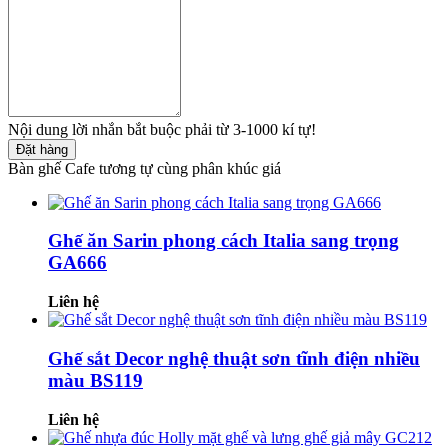
Nội dung lời nhắn bắt buộc phải từ 3-1000 kí tự!
Đặt hàng
Bàn ghế Cafe tương tự cùng phân khúc giá
Ghế ăn Sarin phong cách Italia sang trọng
GA666
Liên hệ
Ghế sắt Decor nghệ thuật sơn tĩnh điện nhiều
màu BS119
Liên hệ