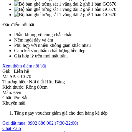
Đặc điểm nổi bật
Phần khung vô cùng chắc chắn
Nệm ngồi dầy và êm
Phù hợp với nhiều không gian khác nhau
Cam kết sản phẩm chất lượng bền đẹp
Giá hợp lý trên mọi mặt trận.
Xem thêm điểm nổi bật
Giá:
Liên hệ
Mã SP:
GC670
Thương hiệu:
Nội thất Hữu Bằng
Kích thước:
Rộng 80cm
Màu:
Đen
Chất liệu:
Sắt
Khuyến mãi
Tặng ngay voucher giảm giá cho đơn hàng kế tiếp
Gọi đặt mua:
0902 886 002
(7:30-22:00)
Chat Zalo