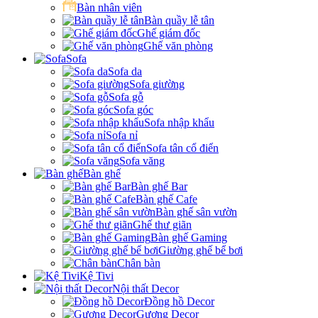
Bàn nhân viên
Bàn quầy lễ tân
Ghế giám đốc
Ghế văn phòng
Sofa
Sofa da
Sofa giường
Sofa gỗ
Sofa góc
Sofa nhập khẩu
Sofa nỉ
Sofa tân cổ điển
Sofa văng
Bàn ghế
Bàn ghế Bar
Bàn ghế Cafe
Bàn ghế sân vườn
Ghế thư giãn
Bàn ghế Gaming
Giường ghế bể bơi
Chân bàn
Kệ Tivi
Nội thất Decor
Đồng hồ Decor
Gương Decor