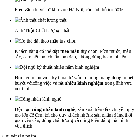
Free vận chuyển ở khu vực Hà Nội, các tỉnh hỗ trợ 50%.
Ảnh
Thật
Chất Lượng Thật.
Khách hàng có thể
đặt theo mẫu
tùy chọn, kích thước, màu
sắc, cam kết làm chuẩn làm đẹp, không đúng hoàn lại tiền.
Đội ngũ nhân viên kỹ thuật tư vấn trẻ trung, năng động, nhiệt
huyết vớicông việc và rất
nhiều kinh nghiệm
trong lĩnh vựa
nội thất.
Đội ngũ
công nhân lành nghề
, sản xuất trên dây chuyền quy
mô lớn để đem tới cho quý khách những sản phẩm đúng thời
gian yêu câu, đúng chất lượng và đúng kiểu dáng mà mình
yêu thích.
Chi tiết sản phẩm