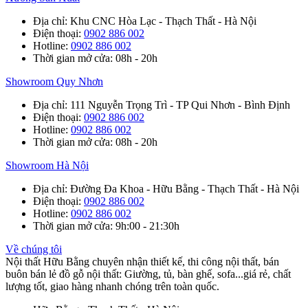
Địa chỉ
: Khu CNC Hòa Lạc - Thạch Thất - Hà Nội
Điện thoại
:
0902 886 002
Hotline
:
0902 886 002
Thời gian mở cửa
: 08h - 20h
Showroom Quy Nhơn
Địa chỉ
: 111 Nguyễn Trọng Trì - TP Qui Nhơn - Bình Định
Điện thoại
:
0902 886 002
Hotline
:
0902 886 002
Thời gian mở cửa
: 08h - 20h
Showroom Hà Nội
Địa chỉ
: Đường Đa Khoa - Hữu Bằng - Thạch Thất - Hà Nội
Điện thoại
:
0902 886 002
Hotline
:
0902 886 002
Thời gian mở cửa
: 9h:00 - 21:30h
Về chúng tôi
Nội thất Hữu Bằng chuyên nhận thiết kế, thi công nội thất, bán
buôn bán lẻ đồ gỗ nội thất: Giường, tủ, bàn ghế, sofa...giá rẻ, chất
lượng tốt, giao hàng nhanh chóng trên toàn quốc.