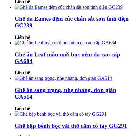
Liên hệ
Ghế da Eames đệm cúc chân sắt sơn tĩnh điện
GC239
Liên hệ
Ghế ăn Leaf mẫu mới bọc nệm da cao cấp
GA684
Liên hệ
Ghế ăn sang trọng, nhẹ nhàng, đơn giản
GA514
Liên hệ
Ghế bập bênh bọc vải thổ cẩm có tay GG291