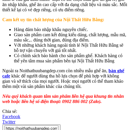
ăn nhập khẩu, ghế ăn cao cấp với đa dạng chất liệu và màu sắc. Mỗi
thiết kế lại có vẻ đẹp riêng, có ưu điểm riêng.
Cam kết uy tín chất lượng của Nội Thất Hữu Bằng:
Hàng đảm bảo nhập khẩu nguyên chiếc.
Giao sản phẩm cam kết đúng kiểu dáng, chất lượng, mẫu mã,
màu sắc,.. đúng thời gian, đúng địa điểm.
Với những khách hàng ngoài tỉnh lẻ Nội Thất Hữu Bằng sẽ
hỗ trợ vận chuyển với giá tốt nhất.
Có chính sách bảo hành cho sản phẩm ghế. Khách hàng có
thể yên tâm mua sản phẩm bên tại Nội Thất Hữu Bằng
Ngoài ra Noithathuubangdep.com còn nhiều mẫu ghế ăn,
bàn ghế
cafe
khác để người dùng tha hồ lựa chọn để phù hợp với không
gian và sở thích của mọi người. Hoặc mọi người có thế tham khảo
thêm một vài sản phẩm khác của chúng tôi.
Nếu quý khách quan tâm sản phẩm liên hệ qua khung tin nhắn
web hoặc liên hệ số điện thoại: 0902 886 002 (Zalo).
Chia sẻ:
Facebook
Twitter