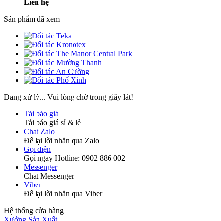
Liên hệ
Sản phẩm đã xem
Đang xử lý... Vui lòng chờ trong giây lát!
Tải báo giá
Tải báo giá sỉ & lẻ
Chat Zalo
Để lại lời nhắn qua Zalo
Gọi điện
Gọi ngay Hotline: 0902 886 002
Messenger
Chat Messenger
Viber
Để lại lời nhắn qua Viber
Hệ thống cửa hàng
Xưởng Sản Xuất