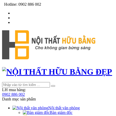
Hotline:
0902 886 002
LH mua hàng:
0902 886 002
Danh mục sản phẩm
Nội thất văn phòng
Bàn giám đốc