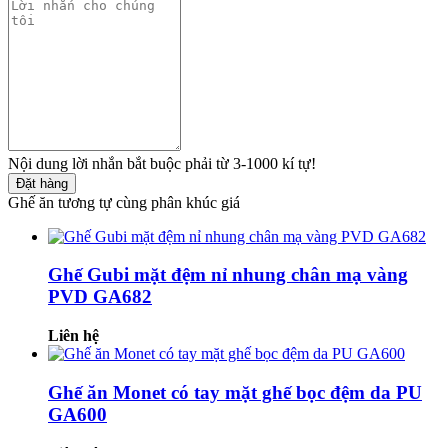
Nội dung lời nhắn bắt buộc phải từ 3-1000 kí tự!
Đặt hàng
Ghế ăn tương tự cùng phân khúc giá
Ghế Gubi mặt đệm nỉ nhung chân mạ vàng
PVD GA682
Liên hệ
Ghế ăn Monet có tay mặt ghế bọc đệm da PU
GA600