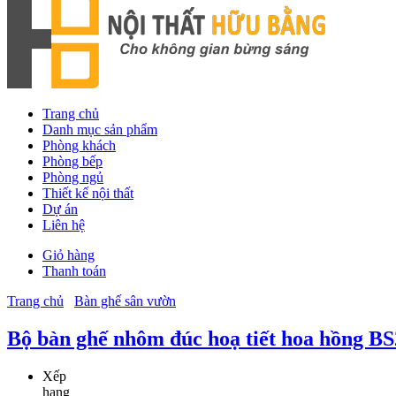
Trang chủ
Danh mục sản phẩm
Phòng khách
Phòng bếp
Phòng ngủ
Thiết kế nội thất
Dự án
Liên hệ
Giỏ hàng
Thanh toán
Trang chủ
Bàn ghế sân vườn
Bộ bàn ghế nhôm đúc hoạ tiết hoa hồng B
Xếp
hạng