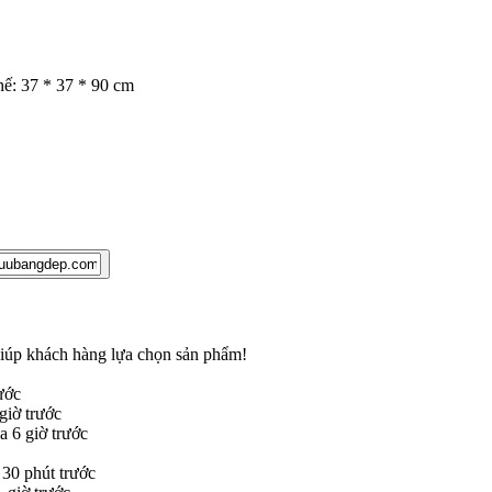
ế: 37 * 37 * 90 cm
 giúp khách hàng lựa chọn sản phẩm
!
ước
iờ trước
 6 giờ trước
30 phút trước