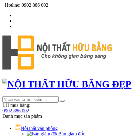
Hotline:
0902 886 002
LH mua hàng:
0902 886 002
Danh mục sản phẩm
Nội thất văn phòng
Bàn giám đốc