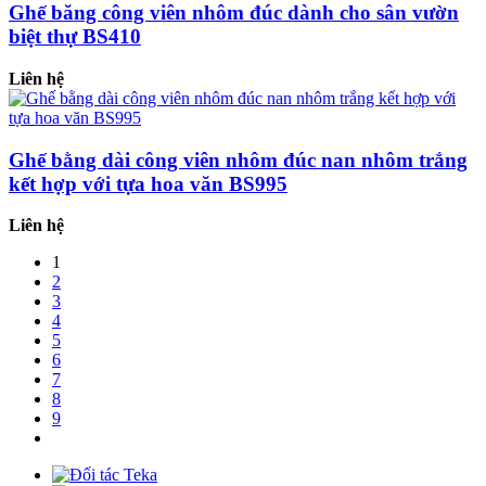
Ghế băng công viên nhôm đúc dành cho sân vườn
biệt thự BS410
Liên hệ
Ghế bằng dài công viên nhôm đúc nan nhôm trắng
kết hợp với tựa hoa văn BS995
Liên hệ
1
2
3
4
5
6
7
8
9