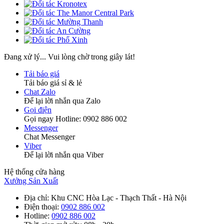
Đang xử lý... Vui lòng chờ trong giây lát!
Tải báo giá
Tải báo giá sỉ & lẻ
Chat Zalo
Để lại lời nhắn qua Zalo
Gọi điện
Gọi ngay Hotline: 0902 886 002
Messenger
Chat Messenger
Viber
Để lại lời nhắn qua Viber
Hệ thống cửa hàng
Xưởng Sản Xuất
Địa chỉ
: Khu CNC Hòa Lạc - Thạch Thất - Hà Nội
Điện thoại
:
0902 886 002
Hotline
:
0902 886 002