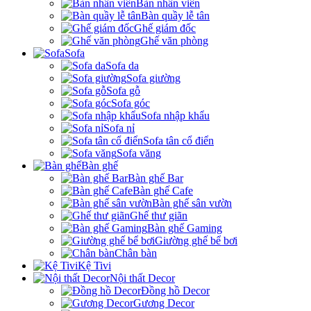
Bàn nhân viên
Bàn quầy lễ tân
Ghế giám đốc
Ghế văn phòng
Sofa
Sofa da
Sofa giường
Sofa gỗ
Sofa góc
Sofa nhập khẩu
Sofa nỉ
Sofa tân cổ điển
Sofa văng
Bàn ghế
Bàn ghế Bar
Bàn ghế Cafe
Bàn ghế sân vườn
Ghế thư giãn
Bàn ghế Gaming
Giường ghế bể bơi
Chân bàn
Kệ Tivi
Nội thất Decor
Đồng hồ Decor
Gương Decor