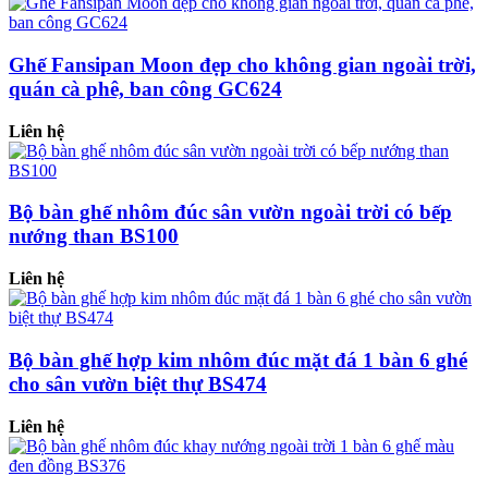
Ghế Fansipan Moon đẹp cho không gian ngoài trời,
quán cà phê, ban công GC624
Liên hệ
Bộ bàn ghế nhôm đúc sân vườn ngoài trời có bếp
nướng than BS100
Liên hệ
Bộ bàn ghế hợp kim nhôm đúc mặt đá 1 bàn 6 ghé
cho sân vườn biệt thự BS474
Liên hệ