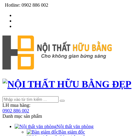
Hotline:
0902 886 002
LH mua hàng:
0902 886 002
Danh mục sản phẩm
Nội thất văn phòng
Bàn giám đốc