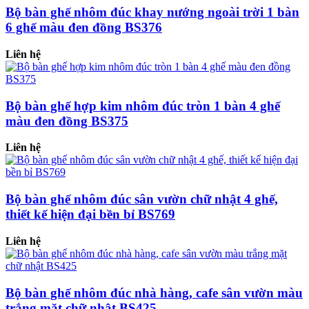
Bộ bàn ghế nhôm đúc khay nướng ngoài trời 1 bàn
6 ghế màu đen đồng BS376
Liên hệ
Bộ bàn ghế hợp kim nhôm đúc tròn 1 bàn 4 ghế
màu đen đồng BS375
Liên hệ
Bộ bàn ghế nhôm đúc sân vườn chữ nhật 4 ghế,
thiết kế hiện đại bền bỉ BS769
Liên hệ
Bộ bàn ghế nhôm đúc nhà hàng, cafe sân vườn màu
trắng mặt chữ nhật BS425