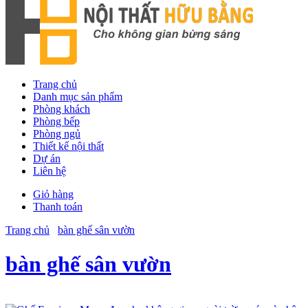
Trang chủ
Danh mục sản phẩm
Phòng khách
Phòng bếp
Phòng ngủ
Thiết kế nội thất
Dự án
Liên hệ
Giỏ hàng
Thanh toán
Trang chủ
bàn ghế sân vườn
bàn ghế sân vườn