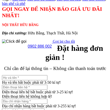
bàn ghế cà phê
GỌI NGAY ĐỂ NHẬN BÁO GIÁ ƯU ĐÃI
NHẤT!
NỘI THẤT HỮU BẰNG
Địa chỉ xưởng:
Hữu Bằng, Thạch Thất, Hà Nội
Gọi lại cho tôi
Đặt hàng đơn
0902 886 002
giản !
Chỉ cần để lại thông tin – Không cần thanh toán trước
Họ và tên bắt buộc phải từ 3-50 kí tự!
Điện thoại liên hệ bắt buộc phải từ 3-25 kí tự!
Điện thoại liên hệ không hợp lệ!
Địa chỉ nhận hàng bắt buộc phải từ 3-255 kí tự!