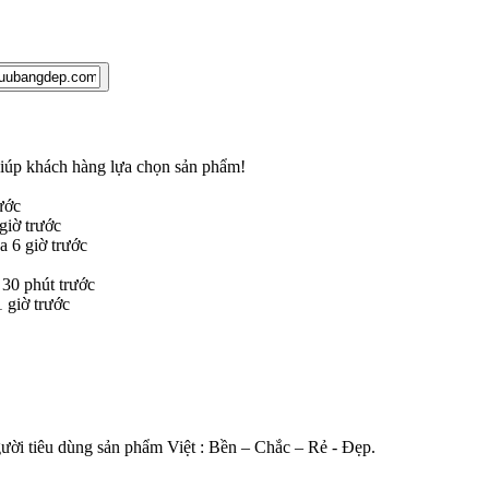
 giúp khách hàng lựa chọn sản phẩm
!
ước
iờ trước
 6 giờ trước
30 phút trước
giờ trước
gười tiêu dùng sản phẩm Việt : Bền – Chắc – Rẻ - Đẹp.