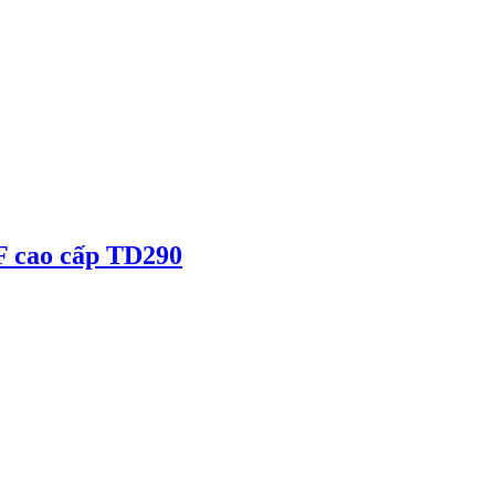
F cao cấp TD290