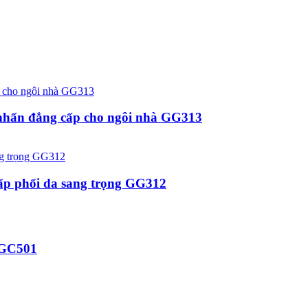
 nhấn đẳng cấp cho ngôi nhà GG313
cấp phối da sang trọng GG312
t GC501