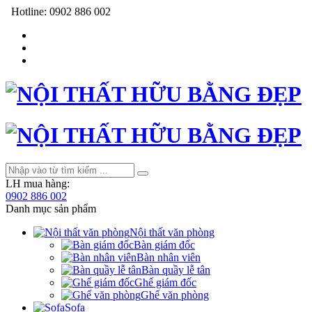
Hotline:
0902 886 002
LH mua hàng:
0902 886 002
Danh mục sản phẩm
Nội thất văn phòng
Bàn giám đốc
Bàn nhân viên
Bàn quầy lễ tân
Ghế giám đốc
Ghế văn phòng
Sofa