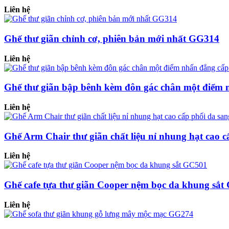
Liên hệ
Ghế thư giãn chỉnh cơ, phiên bản mới nhất GG314
Liên hệ
Ghế thư giãn bập bênh kèm đôn gác chân một điểm
Liên hệ
Ghế Arm Chair thư giãn chất liệu nỉ nhung hạt cao 
Liên hệ
Ghế cafe tựa thư giãn Cooper nệm bọc da khung sắ
Liên hệ