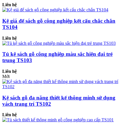
Liên hệ
Kệ giá để sách gỗ công nghiệp kết cấu chắc chắn
TS104
Liên hệ
Tủ kệ sách gỗ công nghiệp màu sắc hiện đại trẻ
trung TS103
Liên hệ
Mới
Kệ sách gỗ đa năng thiết kế thông minh sử dụng
vách trang trí TS102
Liên hệ