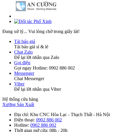
Đang xử lý... Vui lòng chờ trong giây lát!
Tải báo giá
Tải báo giá sỉ & lẻ
Chat Zalo
Để lại lời nhắn qua Zalo
Gọi điện
Gọi ngay Hotline: 0902 886 002
Messenger
Chat Messenger
Viber
Để lại lời nhắn qua Viber
Hệ thống cửa hàng
Xưởng Sản Xuất
Địa chỉ
: Khu CNC Hòa Lạc - Thạch Thất - Hà Nội
Điện thoại
:
0902 886 002
Hotline
:
0902 886 002
Thời gian mở cửa
: 08h - 20h