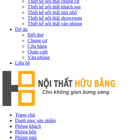
Thiết kế nội thất chung cư
Thiết kế nội thất khách sạn
Thiết kế nội thất nhà phố
Thiết kế nội thất showroom
Thiết kế nội thất văn phòng
Dự án
Biệt thự
Chung cư
Cửa hàng
Quán cafe
Văn phòng
Liên hệ
Trang chủ
Danh mục sản phẩm
Phòng khách
Phòng bếp
Phòng ngủ