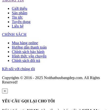
THÔNG TIN
Giới thiệu
Sản phẩm
Tin tức
Tuyển dụng
Liên hệ
CHÍNH SÁCH
Mua hàng online
Hướng dẫn thanh toán
Chính sách bảo hành
Hình thức vận chuyển
Chính sách đổi trả
Kết nối với chúng tôi
Copyrights © 2016 - 2025 Noithathuubangdep.com. All Rights
Reserved!
×
YÊU CẦU GỌI LẠI CHO TÔI