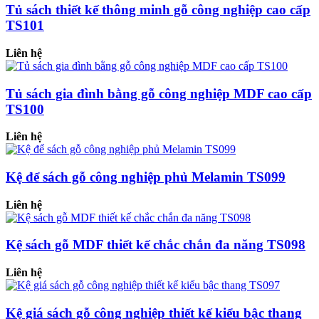
Tủ sách thiết kế thông minh gỗ công nghiệp cao cấp
TS101
Liên hệ
Tủ sách gia đình bằng gỗ công nghiệp MDF cao cấp
TS100
Liên hệ
Kệ để sách gỗ công nghiệp phủ Melamin TS099
Liên hệ
Kệ sách gỗ MDF thiết kế chắc chắn đa năng TS098
Liên hệ
Kệ giá sách gỗ công nghiệp thiết kế kiểu bậc thang