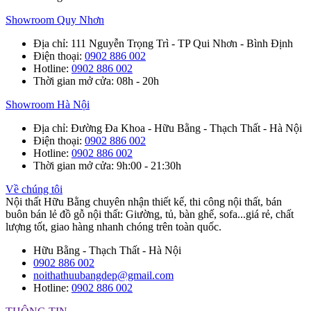
Showroom Quy Nhơn
Địa chỉ
: 111 Nguyễn Trọng Trì - TP Qui Nhơn - Bình Định
Điện thoại
:
0902 886 002
Hotline
:
0902 886 002
Thời gian mở cửa
: 08h - 20h
Showroom Hà Nội
Địa chỉ
: Đường Đa Khoa - Hữu Bằng - Thạch Thất - Hà Nội
Điện thoại
:
0902 886 002
Hotline
:
0902 886 002
Thời gian mở cửa
: 9h:00 - 21:30h
Về chúng tôi
Nội thất Hữu Bằng chuyên nhận thiết kế, thi công nội thất, bán
buôn bán lẻ đồ gỗ nội thất: Giường, tủ, bàn ghế, sofa...giá rẻ, chất
lượng tốt, giao hàng nhanh chóng trên toàn quốc.
Hữu Bằng - Thạch Thất - Hà Nội
0902 886 002
noithathuubangdep@gmail.com
Hotline:
0902 886 002