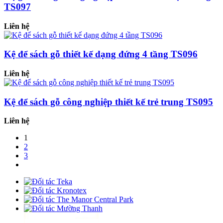
TS097
Liên hệ
Kệ để sách gỗ thiết kế dạng đứng 4 tầng TS096
Liên hệ
Kệ để sách gỗ công nghiệp thiết kế trẻ trung TS095
Liên hệ
1
2
3