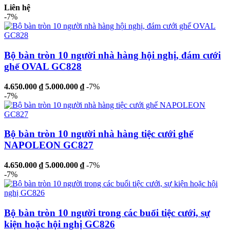
Liên hệ
-7%
Bộ bàn tròn 10 người nhà hàng hội nghị, đám cưới
ghế OVAL GC828
4.650.000 ₫
5.000.000 ₫
-7%
-7%
Bộ bàn tròn 10 người nhà hàng tiệc cưới ghế
NAPOLEON GC827
4.650.000 ₫
5.000.000 ₫
-7%
-7%
Bộ bàn tròn 10 người trong các buổi tiệc cưới, sự
kiện hoặc hội nghị GC826