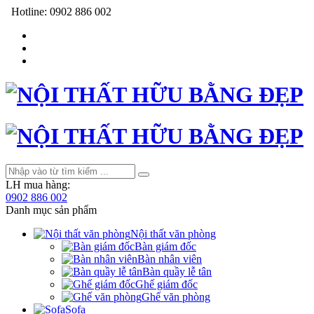
Hotline:
0902 886 002
LH mua hàng:
0902 886 002
Danh mục sản phẩm
Nội thất văn phòng
Bàn giám đốc
Bàn nhân viên
Bàn quầy lễ tân
Ghế giám đốc
Ghế văn phòng
Sofa