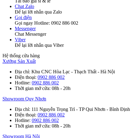
Tải báo giá sỉ & lẻ
Chat Zalo
Để lại lời nhắn qua Zalo
Gọi điện
Gọi ngay Hotline: 0902 886 002
Messenger
Chat Messenger
Viber
Để lại lời nhắn qua Viber
Hệ thống cửa hàng
Xưởng Sản Xuất
Địa chỉ
: Khu CNC Hòa Lạc - Thạch Thất - Hà Nội
Điện thoại
:
0902 886 002
Hotline
:
0902 886 002
Thời gian mở cửa
: 08h - 20h
Showroom Quy Nhơn
Địa chỉ
: 111 Nguyễn Trọng Trì - TP Qui Nhơn - Bình Định
Điện thoại
:
0902 886 002
Hotline
:
0902 886 002
Thời gian mở cửa
: 08h - 20h
Showroom Hà Nội