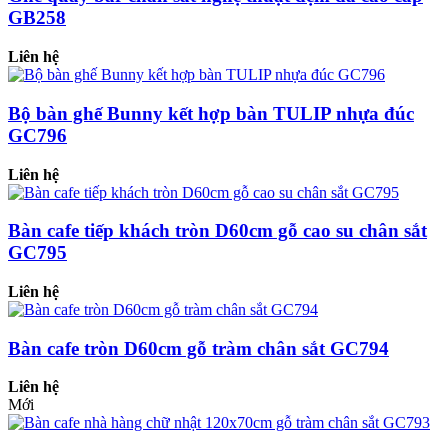
GB258
Liên hệ
Bộ bàn ghế Bunny kết hợp bàn TULIP nhựa đúc
GC796
Liên hệ
Bàn cafe tiếp khách tròn D60cm gỗ cao su chân sắt
GC795
Liên hệ
Bàn cafe tròn D60cm gỗ tràm chân sắt GC794
Liên hệ
Mới