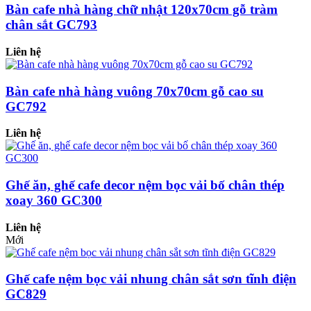
Bàn cafe nhà hàng chữ nhật 120x70cm gỗ tràm
chân sắt GC793
Liên hệ
Bàn cafe nhà hàng vuông 70x70cm gỗ cao su
GC792
Liên hệ
Ghế ăn, ghế cafe decor nệm bọc vải bố chân thép
xoay 360 GC300
Liên hệ
Mới
Ghế cafe nệm bọc vải nhung chân sắt sơn tĩnh điện
GC829