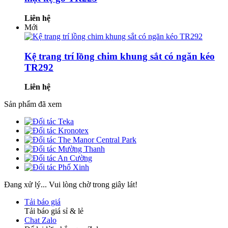
Liên hệ
Mới
Kệ trang trí lồng chim khung sắt có ngăn kéo
TR292
Liên hệ
Sản phẩm đã xem
Đang xử lý... Vui lòng chờ trong giây lát!
Tải báo giá
Tải báo giá sỉ & lẻ
Chat Zalo