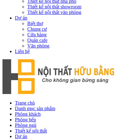
Thiết kế nội thất nhà phố
Thiết kế nội thất showroom
Thiết kế nội thất văn phòng
Dự án
Biệt thự
Chung cư
Cửa hàng
Quán cafe
Văn phòng
Liên hệ
Trang chủ
Danh mục sản phẩm
Phòng khách
Phòng bếp
Phòng ngủ
Thiết kế nội thất
Dự án