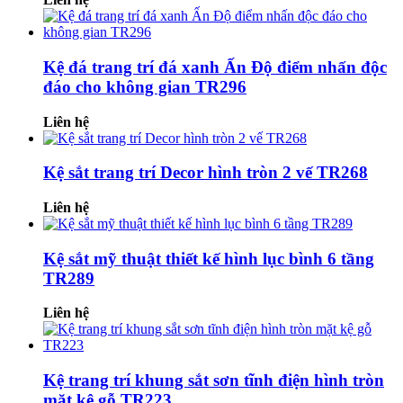
Kệ đá trang trí đá xanh Ấn Độ điểm nhấn độc
đáo cho không gian TR296
Liên hệ
Kệ sắt trang trí Decor hình tròn 2 vế TR268
Liên hệ
Kệ sắt mỹ thuật thiết kế hình lục bình 6 tầng
TR289
Liên hệ
Kệ trang trí khung sắt sơn tĩnh điện hình tròn
mặt kệ gỗ TR223