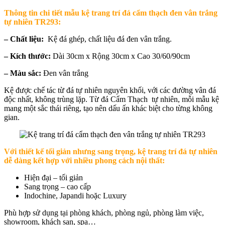
Thông tin chi tiết mẫu kệ
trang trí đá cẩm thạch đen vân trắng
tự nhiên TR293
:
– Chất liệu:
Kệ đá ghép, chất liệu đá đen vân trắng.
– Kích thước:
Dài 30cm x Rộng 30cm x Cao 30/60/90cm
– Màu sắc:
Đen vân trắng
Kệ được chế tác từ đá tự nhiên nguyên khối, với các đường vân đá
độc nhất, không trùng lặp. Từ đá Cẩm Thạch tự nhiên, mỗi mẫu kệ
mang một sắc thái riêng, tạo nên dấu ấn khác biệt cho từng không
gian.
Với thiết kế tối giản nhưng sang trọng, kệ trang trí đá tự nhiên
dễ dàng kết hợp với nhiều phong cách nội thất:
Hiện đại – tối giản
Sang trọng – cao cấp
Indochine, Japandi hoặc Luxury
Phù hợp sử dụng tại phòng khách, phòng ngủ, phòng làm việc,
showroom, khách sạn, spa…