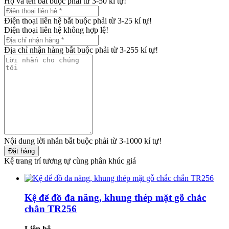
Họ và tên bắt buộc phải từ 3-50 kí tự!
Điện thoại liên hệ bắt buộc phải từ 3-25 kí tự!
Điện thoại liên hệ không hợp lệ!
Địa chỉ nhận hàng bắt buộc phải từ 3-255 kí tự!
Nội dung lời nhắn bắt buộc phải từ 3-1000 kí tự!
Đặt hàng
Kệ trang trí tương tự cùng phân khúc giá
Kệ để đồ đa năng, khung thép mặt gỗ chắc
chắn TR256
Liên hệ