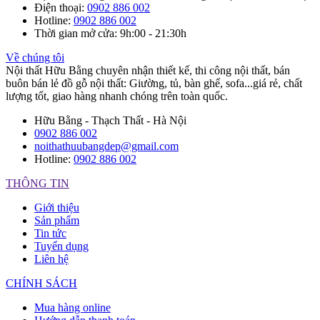
Điện thoại
:
0902 886 002
Hotline
:
0902 886 002
Thời gian mở cửa
: 9h:00 - 21:30h
Về chúng tôi
Nội thất Hữu Bằng chuyên nhận thiết kế, thi công nội thất, bán
buôn bán lẻ đồ gỗ nội thất: Giường, tủ, bàn ghế, sofa...giá rẻ, chất
lượng tốt, giao hàng nhanh chóng trên toàn quốc.
Hữu Bằng - Thạch Thất - Hà Nội
0902 886 002
noithathuubangdep@gmail.com
Hotline:
0902 886 002
THÔNG TIN
Giới thiệu
Sản phẩm
Tin tức
Tuyển dụng
Liên hệ
CHÍNH SÁCH
Mua hàng online