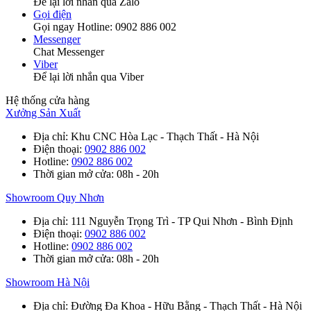
Để lại lời nhắn qua Zalo
Gọi điện
Gọi ngay Hotline: 0902 886 002
Messenger
Chat Messenger
Viber
Để lại lời nhắn qua Viber
Hệ thống cửa hàng
Xưởng Sản Xuất
Địa chỉ
: Khu CNC Hòa Lạc - Thạch Thất - Hà Nội
Điện thoại
:
0902 886 002
Hotline
:
0902 886 002
Thời gian mở cửa
: 08h - 20h
Showroom Quy Nhơn
Địa chỉ
: 111 Nguyễn Trọng Trì - TP Qui Nhơn - Bình Định
Điện thoại
:
0902 886 002
Hotline
:
0902 886 002
Thời gian mở cửa
: 08h - 20h
Showroom Hà Nội
Địa chỉ
: Đường Đa Khoa - Hữu Bằng - Thạch Thất - Hà Nội