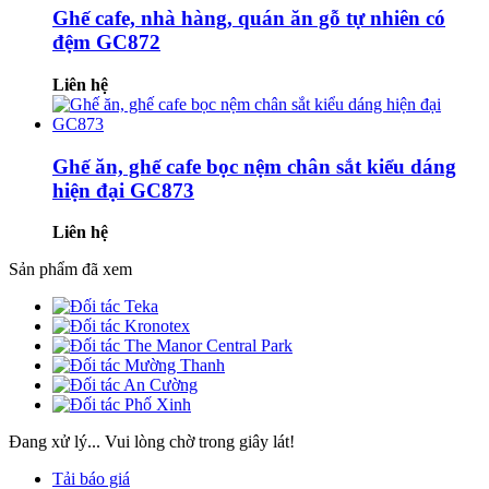
Ghế cafe, nhà hàng, quán ăn gỗ tự nhiên có
đệm GC872
Liên hệ
Ghế ăn, ghế cafe bọc nệm chân sắt kiểu dáng
hiện đại GC873
Liên hệ
Sản phẩm đã xem
Đang xử lý... Vui lòng chờ trong giây lát!
Tải báo giá