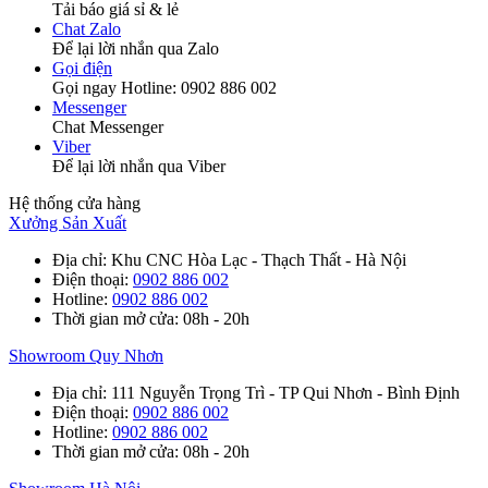
Tải báo giá sỉ & lẻ
Chat Zalo
Để lại lời nhắn qua Zalo
Gọi điện
Gọi ngay Hotline: 0902 886 002
Messenger
Chat Messenger
Viber
Để lại lời nhắn qua Viber
Hệ thống cửa hàng
Xưởng Sản Xuất
Địa chỉ
: Khu CNC Hòa Lạc - Thạch Thất - Hà Nội
Điện thoại
:
0902 886 002
Hotline
:
0902 886 002
Thời gian mở cửa
: 08h - 20h
Showroom Quy Nhơn
Địa chỉ
: 111 Nguyễn Trọng Trì - TP Qui Nhơn - Bình Định
Điện thoại
:
0902 886 002
Hotline
:
0902 886 002
Thời gian mở cửa
: 08h - 20h