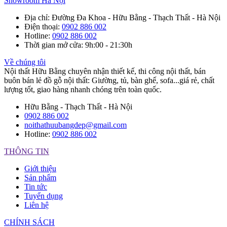
Showroom Hà Nội
Địa chỉ
: Đường Đa Khoa - Hữu Bằng - Thạch Thất - Hà Nội
Điện thoại
:
0902 886 002
Hotline
:
0902 886 002
Thời gian mở cửa
: 9h:00 - 21:30h
Về chúng tôi
Nội thất Hữu Bằng chuyên nhận thiết kế, thi công nội thất, bán
buôn bán lẻ đồ gỗ nội thất: Giường, tủ, bàn ghế, sofa...giá rẻ, chất
lượng tốt, giao hàng nhanh chóng trên toàn quốc.
Hữu Bằng - Thạch Thất - Hà Nội
0902 886 002
noithathuubangdep@gmail.com
Hotline:
0902 886 002
THÔNG TIN
Giới thiệu
Sản phẩm
Tin tức
Tuyển dụng
Liên hệ
CHÍNH SÁCH