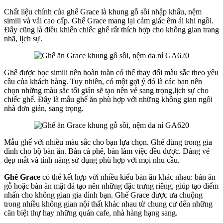
Chất liệu chính của ghế Grace là khung gỗ sồi nhập khẩu, nệm
simili và vải cao cấp. Ghế Grace mang lại cảm giác êm ái khi ngồi.
Đây cũng là điều khiến chiếc ghế rất thích hợp cho không gian trang
nhã, lịch sự.
Ghế được bọc simili nên hoàn toàn có thể thay đổi màu sắc theo yêu
cầu của khách hàng. Tuy nhiên, có một gợi ý đó là các bạn nên
chọn những màu sắc tối giản sẽ tạo nên vẻ sang trọng,lịch sự cho
chiếc ghế. Đây là mẫu ghế ăn phù hợp với những không gian ngôi
nhà đơn giản, sang trọng.
Mẫu ghế với nhiều màu sắc cho bạn lựa chọn. Ghế dùng trong gia
đình cho bộ bàn ăn. Bàn cà phê, bàn làm việc đều được. Dáng vẻ
đẹp mắt và tính năng sử dụng phù hợp với mọi nhu cầu.
Ghế Grace
có thể kết hợp với nhiều kiểu bàn ăn khác nhau: bàn ăn
gỗ hoặc bàn ăn mặt đá tạo nên những đặc trưng riêng, giúp tạo điểm
nhấn cho không gian gia đình bạn. Ghế Grace được ưa chuộng
trong nhiều không gian nội thất khác nhau từ chung cư đến những
căn biệt thự hay những quán cafe, nhà hàng hạng sang.