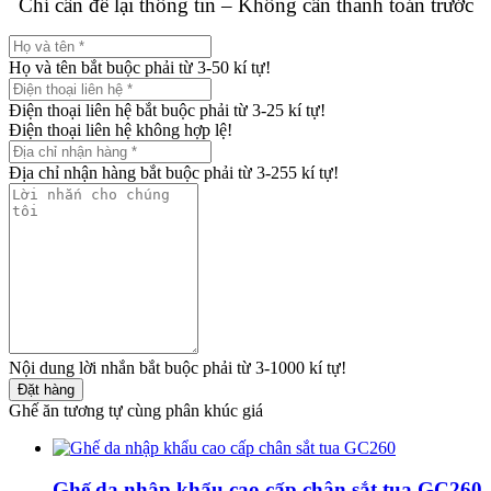
Chỉ cần để lại thông tin – Không cần thanh toán trước
Họ và tên bắt buộc phải từ 3-50 kí tự!
Điện thoại liên hệ bắt buộc phải từ 3-25 kí tự!
Điện thoại liên hệ không hợp lệ!
Địa chỉ nhận hàng bắt buộc phải từ 3-255 kí tự!
Nội dung lời nhắn bắt buộc phải từ 3-1000 kí tự!
Đặt hàng
Ghế ăn tương tự cùng phân khúc giá
Ghế da nhập khẩu cao cấp chân sắt tua GC260