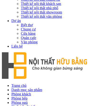
Thiết kế nội thất khách sạn
Thiết kế nội thất nhà phố
Thiết kế nội thất showroom
Thiết kế nội thất văn phòng
Dự án
Biệt thự
Chung cư
Cửa hàng
Quán cafe
Văn phòng
Liên hệ
Trang chủ
Danh mục sản phẩm
Phòng khách
Phòng bếp
Phòng ngủ