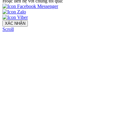
Hoặc liên hệ với chúng tôi qua:
XÁC NHẬN
Scroll