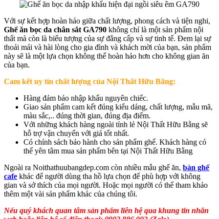
Với sự kết hợp hoàn hảo giữa chất lượng, phong cách và tiện nghi,
Ghế ăn bọc da chân sắt GA790
không chỉ là một sản phẩm nội
thất mà còn là biểu tượng của sự đẳng cấp và sự tinh tế. Đem lại sự
thoải mái và hài lòng cho gia đình và khách mời của bạn, sản phẩm
này sẽ là một lựa chọn không thể hoàn hảo hơn cho không gian ăn
của bạn.
Cam kết uy tín chất lượng của Nội Thất Hữu Bằng:
Hàng đảm bảo nhập khẩu nguyên chiếc.
Giao sản phẩm cam kết đúng kiểu dáng, chất lượng, mẫu mã,
màu sắc,.. đúng thời gian, đúng địa điểm.
Với những khách hàng ngoài tỉnh lẻ Nội Thất Hữu Bằng sẽ
hỗ trợ vận chuyển với giá tốt nhất.
Có chính sách bảo hành cho sản phẩm ghế. Khách hàng có
thể yên tâm mua sản phẩm bên tại Nội Thất Hữu Bằng
Ngoài ra Noithathuubangdep.com còn nhiều mẫu ghế ăn,
bàn ghế
cafe
khác để người dùng tha hồ lựa chọn để phù hợp với không
gian và sở thích của mọi người. Hoặc mọi người có thế tham khảo
thêm một vài sản phẩm khác của chúng tôi.
Nếu quý khách quan tâm sản phẩm liên hệ qua khung tin nhắn