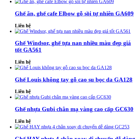
Ghế ăn, ghế cafe Elbow gỗ sồi tự nhiên GA609
Liên hệ
Ghế Windsor, ghế tựa nan nhiều màu đẹp giá
tốt GA561
Liên hệ
Ghế Louis không tay gỗ cao su bọc da GA128
Liên hệ
Ghế nhựa Gubi chân mạ vàng cao cấp GC630
Liên hệ
Ghế HAY nhựa 4 chân xoay di chuyển dễ dàng