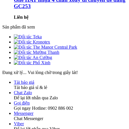
GC253
Liên hệ
Sản phẩm đã xem
Đang xử lý... Vui lòng chờ trong giây lát!
Tải báo giá
Tải báo giá sỉ & lẻ
Chat Zalo
Để lại lời nhắn qua Zalo
Gọi điện
Gọi ngay Hotline: 0902 886 002
Messenger
Chat Messenger
Viber
Để lại lời nhắn qua Viber