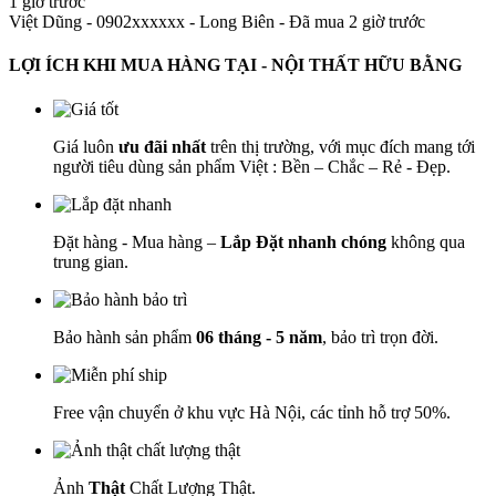
1 giờ trước
Việt Dũng - 0902xxxxxx
-
Long Biên - Đã mua 2 giờ trước
LỢI ÍCH KHI MUA HÀNG TẠI - NỘI THẤT HỮU BẰNG
Giá luôn
ưu đãi nhất
trên thị trường, với mục đích mang tới
người tiêu dùng sản phẩm Việt : Bền – Chắc – Rẻ - Đẹp.
Đặt hàng - Mua hàng –
Lắp Đặt nhanh chóng
không qua
trung gian.
Bảo hành sản phẩm
06 tháng - 5 năm
, bảo trì trọn đời.
Free vận chuyển ở khu vực Hà Nội, các tỉnh hỗ trợ 50%.
Ảnh
Thật
Chất Lượng Thật.