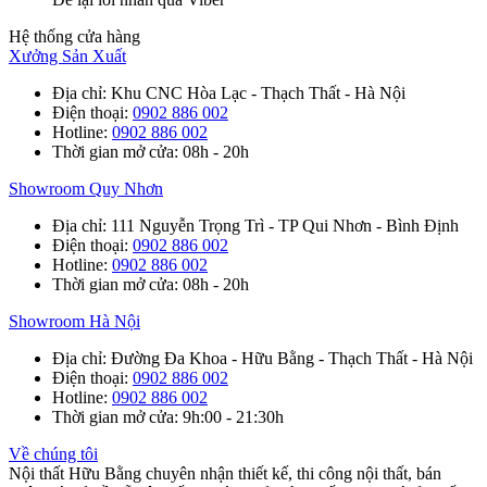
Hệ thống cửa hàng
Xưởng Sản Xuất
Địa chỉ
: Khu CNC Hòa Lạc - Thạch Thất - Hà Nội
Điện thoại
:
0902 886 002
Hotline
:
0902 886 002
Thời gian mở cửa
: 08h - 20h
Showroom Quy Nhơn
Địa chỉ
: 111 Nguyễn Trọng Trì - TP Qui Nhơn - Bình Định
Điện thoại
:
0902 886 002
Hotline
:
0902 886 002
Thời gian mở cửa
: 08h - 20h
Showroom Hà Nội
Địa chỉ
: Đường Đa Khoa - Hữu Bằng - Thạch Thất - Hà Nội
Điện thoại
:
0902 886 002
Hotline
:
0902 886 002
Thời gian mở cửa
: 9h:00 - 21:30h
Về chúng tôi
Nội thất Hữu Bằng chuyên nhận thiết kế, thi công nội thất, bán