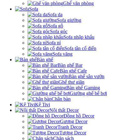
Ghế văn phòng
Sofa
Sofa da
Sofa giường
Sofa gỗ
Sofa góc
Sofa nhập khẩu
Sofa nỉ
Sofa tân cổ điển
Sofa văng
Bàn ghế
Bàn ghế Bar
Bàn ghế Cafe
Bàn ghế sân vườn
Ghế thư giãn
Bàn ghế Gaming
Giường ghế bể bơi
Chân bàn
Kệ Tivi
Nội thất Decor
Đồng hồ Decor
Gương Decor
Tranh Decor
Tượng Decor
Chặn sách