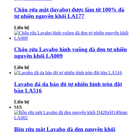
Chậu rửa mặt (lavabo) được làm từ 100% đá
tự nhiên nguyên khối LA177
Liên hệ
Chậu rửa Lavabo hình vuông đá đen tự nhiên
nguyên khối LA009
Liên hệ
Lavabo đá da báo đỏ tự nhiên hình tròn đặt
bàn LA516
Liên hệ
Mới
Bồn rửa mặt Lavabo đá đen nguyên khối