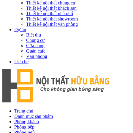
Thiết kế nội thất chung cư
Thiết kế nội thất khách sạn
Thiết kế nội thất nhà phố
Thiết kế nội thất showroom
Thiết kế nội thất văn phòng
Dự án
Biệt thự
Chung cư
Cửa hàng
Quán cafe
Văn phòng
Liên hệ
Trang chủ
Danh mục sản phẩm
Phòng khách
Phòng bếp
Phòng ngủ