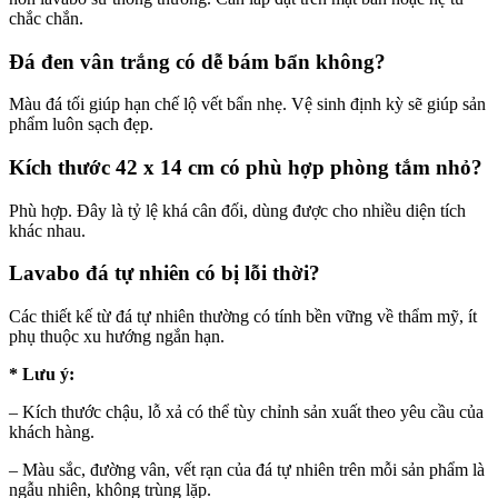
chắc chắn.
Đá đen vân trắng có dễ bám bẩn không?
Màu đá tối giúp hạn chế lộ vết bẩn nhẹ. Vệ sinh định kỳ sẽ giúp sản
phẩm luôn sạch đẹp.
Kích thước 42 x 14 cm có phù hợp phòng tắm nhỏ?
Phù hợp. Đây là tỷ lệ khá cân đối, dùng được cho nhiều diện tích
khác nhau.
Lavabo đá tự nhiên có bị lỗi thời?
Các thiết kế từ đá tự nhiên thường có tính bền vững về thẩm mỹ, ít
phụ thuộc xu hướng ngắn hạn.
* Lưu ý:
– Kích thước chậu, lỗ xả có thể tùy chỉnh sản xuất theo yêu cầu của
khách hàng.
– Màu sắc, đường vân, vết rạn của đá tự nhiên trên mỗi sản phẩm là
ngẫu nhiên, không trùng lặp.