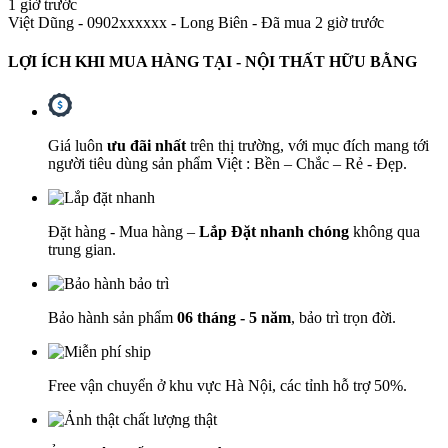
1 giờ trước
Việt Dũng - 0902xxxxxx
-
Long Biên - Đã mua 2 giờ trước
LỢI ÍCH KHI MUA HÀNG TẠI - NỘI THẤT HỮU BẰNG
Giá luôn
ưu đãi nhất
trên thị trường, với mục đích mang tới
người tiêu dùng sản phẩm Việt : Bền – Chắc – Rẻ - Đẹp.
Đặt hàng - Mua hàng –
Lắp Đặt nhanh chóng
không qua
trung gian.
Bảo hành sản phẩm
06 tháng - 5 năm
, bảo trì trọn đời.
Free vận chuyển ở khu vực Hà Nội, các tỉnh hỗ trợ 50%.