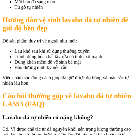
Mặt bàn đá sáng màu
Tủ gỗ tự nhiên
Hướng dẫn vệ sinh lavabo đá tự nhiên để
giữ độ bền đẹp
Để sản phẩm duy trì vẻ ngoài như mới:
Lau khô sau khi sử dụng thường xuyên
Tránh dùng hóa chất tẩy rửa có tính axit mạnh
Dùng khăn mềm để vệ sinh bề mặt
Bảo dưỡng định kỳ nếu cần
Việc chăm sóc đúng cách giúp đá giữ được độ bóng và màu sắc tự
nhiên lâu hơn.
Câu hỏi thường gặp về lavabo đá tự nhiên
LA553 (FAQ)
Lavabo đá tự nhiên có nặng không?
Có. Vì được chế tác từ đá nguyên khối nên trọng lượng thường cao
hơn lavabo sứ thông thường. Cần lắp đặt trên mặt bàn hoặc hệ tủ