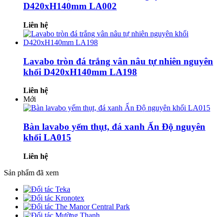
D420xH140mm LA002
Liên hệ
Lavabo tròn đá trắng vân nâu tự nhiên nguyên
khối D420xH140mm LA198
Liên hệ
Mới
Bàn lavabo yếm thụt, đá xanh Ấn Độ nguyên
khối LA015
Liên hệ
Sản phẩm đã xem