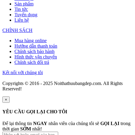
Sản phẩm
Tin tức
Tuyển dụng
Liên hệ
CHÍNH SÁCH
Mua hàng online
Hướng dẫn thanh toán
Chính sách bảo hành
Hình thức vận chuyển
Chính sách đổi trả
Kết nối với chúng tôi
Copyrights © 2016 - 2025 Noithathuubangdep.com. All Rights
Reserved!
×
YÊU CẦU GỌI LẠI CHO TÔI
Để lại thông tin
NGAY
nhân viên của chúng tôi sẽ
GỌI LẠI
trong
thời gian
SỚM
nhất!