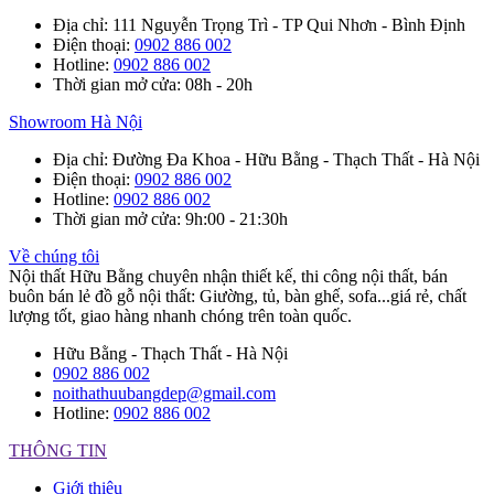
Địa chỉ
: 111 Nguyễn Trọng Trì - TP Qui Nhơn - Bình Định
Điện thoại
:
0902 886 002
Hotline
:
0902 886 002
Thời gian mở cửa
: 08h - 20h
Showroom Hà Nội
Địa chỉ
: Đường Đa Khoa - Hữu Bằng - Thạch Thất - Hà Nội
Điện thoại
:
0902 886 002
Hotline
:
0902 886 002
Thời gian mở cửa
: 9h:00 - 21:30h
Về chúng tôi
Nội thất Hữu Bằng chuyên nhận thiết kế, thi công nội thất, bán
buôn bán lẻ đồ gỗ nội thất: Giường, tủ, bàn ghế, sofa...giá rẻ, chất
lượng tốt, giao hàng nhanh chóng trên toàn quốc.
Hữu Bằng - Thạch Thất - Hà Nội
0902 886 002
noithathuubangdep@gmail.com
Hotline:
0902 886 002
THÔNG TIN
Giới thiệu