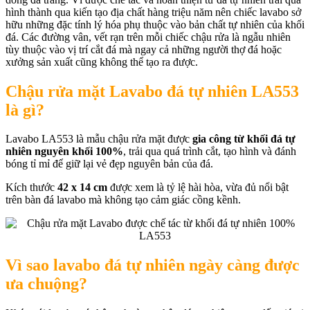
hình thành qua kiến tạo địa chất hàng triệu năm nên chiếc lavabo sở
hữu những đặc tính lý hóa phụ thuộc vào bản chất tự nhiên của khối
đá. Các đường vân, vết rạn trên mỗi chiếc chậu rửa là ngẫu nhiên
tùy thuộc vào vị trí cắt đá mà ngay cả những người thợ đá hoặc
xưởng sản xuất cũng không thể tạo ra được.
Chậu rửa mặt Lavabo đá tự nhiên LA553
là gì?
Lavabo LA553 là mẫu chậu rửa mặt được
gia công từ khối đá tự
nhiên nguyên khối 100%
, trải qua quá trình cắt, tạo hình và đánh
bóng tỉ mỉ để giữ lại vẻ đẹp nguyên bản của đá.
Kích thước
42 x 14 cm
được xem là tỷ lệ hài hòa, vừa đủ nổi bật
trên bàn đá lavabo mà không tạo cảm giác cồng kềnh.
Vì sao lavabo đá tự nhiên ngày càng được
ưa chuộng?