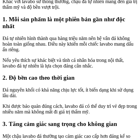
Khác với lavabo sứ thông thường, chậu đá tự nhiên mang đến giá trị
thẩm mỹ và độ bền vượt trội.
1. Mỗi sản phẩm là một phiên bản gần như độc
nhất
Đá tự nhiên hình thành qua hàng triệu năm nên hệ vân đá không
hoàn toàn giống nhau. Điều này khiến mỗi chiếc lavabo mang dấu
ấn riêng.
Nếu yêu thích sự khác biệt và tính cá nhân hóa trong nội thất,
lavabo đá tự nhiên là lựa chọn đáng cân nhắc.
2. Độ bền cao theo thời gian
Đá nguyên khối có khả năng chịu lực tốt, ít biến dạng khi sử dụng
lâu dài.
Khi được bảo quản đúng cách, lavabo đá có thể duy trì vẻ đẹp trong
nhiều năm mà không mất đi giá trị thẩm mỹ.
3. Tăng cảm giác sang trọng cho không gian
Một chậu lavabo đá thường tạo cảm giác cao cấp hơn đáng kể so