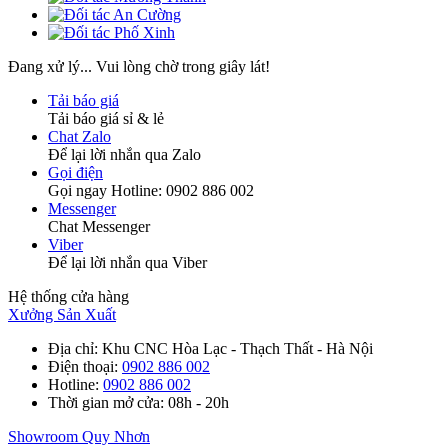
Đang xử lý... Vui lòng chờ trong giây lát!
Tải báo giá
Tải báo giá sỉ & lẻ
Chat Zalo
Để lại lời nhắn qua Zalo
Gọi điện
Gọi ngay Hotline: 0902 886 002
Messenger
Chat Messenger
Viber
Để lại lời nhắn qua Viber
Hệ thống cửa hàng
Xưởng Sản Xuất
Địa chỉ
: Khu CNC Hòa Lạc - Thạch Thất - Hà Nội
Điện thoại
:
0902 886 002
Hotline
:
0902 886 002
Thời gian mở cửa
: 08h - 20h
Showroom Quy Nhơn