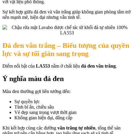
với vật liệu phổ thông.
Sự kết hợp giữa đá đen và vân trắng giúp không gian phòng tắm trở
nên mạnh mẽ, hiện đại nhưng vẫn tinh tế.
Đá đen vân trắng – Biểu tượng của quyền
lực và sự tối giản sang trọng
Điểm nổi bật của
LA553
nằm ở chất liệu
đá đen vân trắng
.
Ý nghĩa màu đá đen
Màu đen thường gợi liên tưởng đến:
Sự quyền lực
Tính bí ẩn, chiều sâu
Vẻ đẹp sang trọng vượt thời gian
Không gian hiện đại, đẳng cấp
Khi kết hợp cùng các đường
vân trắng tự nhiên
, tổng thể sản
phẩm trở nên cân bằng hơn, tạo hiệu ứng sạch sẽ và tinh tế.