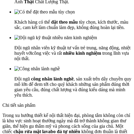
Ảnh
Thật
Chất Lượng Thật.
Khách hàng có thể
đặt theo mẫu
tùy chọn, kích thước, màu
sắc, cam kết làm chuẩn làm đẹp, không đúng hoàn lại tiền.
Đội ngũ nhân viên kỹ thuật tư vấn trẻ trung, năng động, nhiệt
huyết vớicông việc và rất
nhiều kinh nghiệm
trong lĩnh vựa
nội thất.
Đội ngũ
công nhân lành nghề
, sản xuất trên dây chuyền quy
mô lớn để đem tới cho quý khách những sản phẩm đúng thời
gian yêu câu, đúng chất lượng và đúng kiểu dáng mà mình
yêu thích.
Chi tiết sản phẩm
Trong xu hướng thiết kế nội thất hiện đại, phòng tắm không còn chỉ
là khu vực sinh hoạt thường ngày mà đã trở thành không gian thư
giãn, thể hiện gu thẩm mỹ và phong cách sống của gia chủ. Một
chiếc
chậu rửa mặt lavabo đá tự nhiên
không đơn thuần là thiết