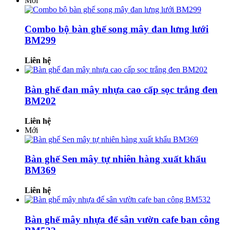
Mới
Combo bộ bàn ghế song mây đan lưng lưới
BM299
Liên hệ
Bàn ghế đan mây nhựa cao cấp sọc trắng đen
BM202
Liên hệ
Mới
Bàn ghế Sen mây tự nhiên hàng xuất khẩu
BM369
Liên hệ
Bàn ghế mây nhựa để sân vườn cafe ban công