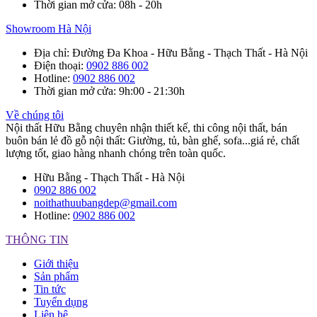
Thời gian mở cửa
: 08h - 20h
Showroom Hà Nội
Địa chỉ
: Đường Đa Khoa - Hữu Bằng - Thạch Thất - Hà Nội
Điện thoại
:
0902 886 002
Hotline
:
0902 886 002
Thời gian mở cửa
: 9h:00 - 21:30h
Về chúng tôi
Nội thất Hữu Bằng chuyên nhận thiết kế, thi công nội thất, bán
buôn bán lẻ đồ gỗ nội thất: Giường, tủ, bàn ghế, sofa...giá rẻ, chất
lượng tốt, giao hàng nhanh chóng trên toàn quốc.
Hữu Bằng - Thạch Thất - Hà Nội
0902 886 002
noithathuubangdep@gmail.com
Hotline:
0902 886 002
THÔNG TIN
Giới thiệu
Sản phẩm
Tin tức
Tuyển dụng
Liên hệ