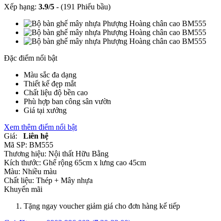
Xếp hạng:
3.9
/
5
-
(191 Phiếu bầu)
Đặc điểm nổi bật
Màu sắc đa dạng
Thiết kế đẹp mắt
Chất liệu độ bền cao
Phù hợp ban công sân vườn
Giá tại xưởng
Xem thêm điểm nổi bật
Giá:
Liên hệ
Mã SP:
BM555
Thương hiệu:
Nội thất Hữu Bằng
Kích thước:
Ghế rộng 65cm x lưng cao 45cm
Màu:
Nhiều màu
Chất liệu:
Thép +
Mây nhựa
Khuyến mãi
Tặng ngay voucher giảm giá cho đơn hàng kế tiếp