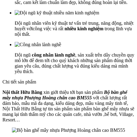
sắc, cam kết làm chuẩn làm đẹp, không đúng hoàn lại tiền.
Đội ngũ nhân viên kỹ thuật tư vấn trẻ trung, năng động, nhiệt
huyết vớicông việc và rất
nhiều kinh nghiệm
trong lĩnh vựa
nội thất.
Đội ngũ
công nhân lành nghề
, sản xuất trên dây chuyền quy
mô lớn để đem tới cho quý khách những sản phẩm đúng thời
gian yêu câu, đúng chất lượng và đúng kiểu dáng mà mình
yêu thích.
Chi tiết sản phẩm
Nội thất Hữu Bằng
xin giới thiệu tới bạn sản phẩm
Bộ bàn ghế
mây nhựa Phượng Hoàng chân cao BM555
với chất lượng rất
đảm bảo, mẫu mã đa dạng, kiểu dáng đẹp, mầu vàng mây tinh tế,
Nội Thất Hữu Bằng tự tin sản phẩm sản phẩm bàn ghế mây nhựa sẽ
mang lại tính thẩm mỹ cho các quán cafe, nhà vườn ,bể bơi, Village,
Resort…