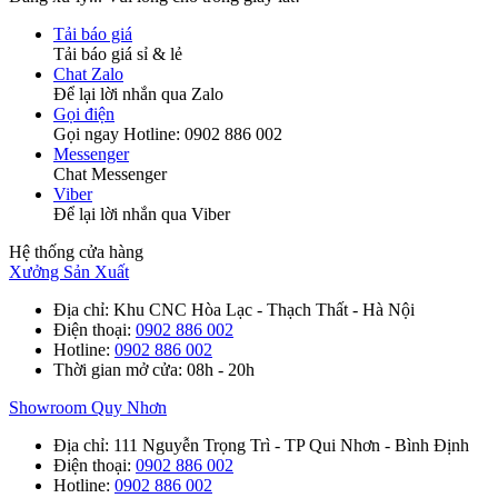
Tải báo giá
Tải báo giá sỉ & lẻ
Chat Zalo
Để lại lời nhắn qua Zalo
Gọi điện
Gọi ngay Hotline: 0902 886 002
Messenger
Chat Messenger
Viber
Để lại lời nhắn qua Viber
Hệ thống cửa hàng
Xưởng Sản Xuất
Địa chỉ
: Khu CNC Hòa Lạc - Thạch Thất - Hà Nội
Điện thoại
:
0902 886 002
Hotline
:
0902 886 002
Thời gian mở cửa
: 08h - 20h
Showroom Quy Nhơn
Địa chỉ
: 111 Nguyễn Trọng Trì - TP Qui Nhơn - Bình Định
Điện thoại
:
0902 886 002
Hotline
:
0902 886 002