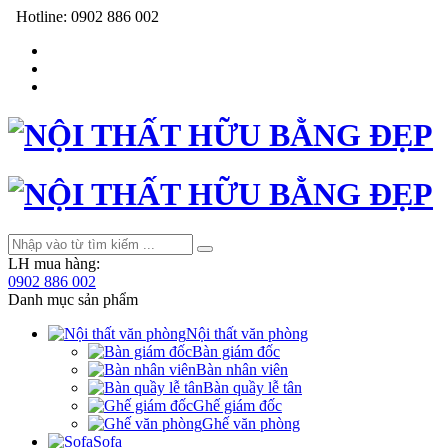
Hotline:
0902 886 002
LH mua hàng:
0902 886 002
Danh mục sản phẩm
Nội thất văn phòng
Bàn giám đốc
Bàn nhân viên
Bàn quầy lễ tân
Ghế giám đốc
Ghế văn phòng
Sofa