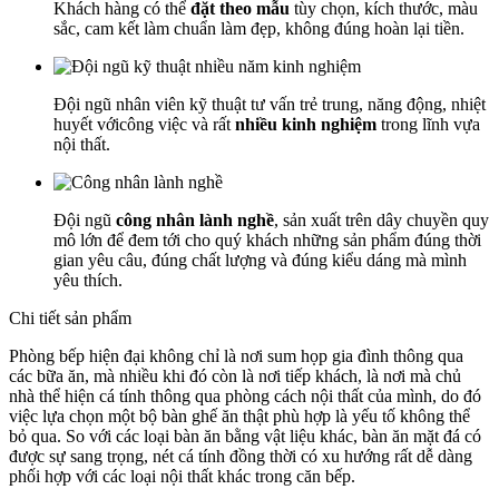
Khách hàng có thể
đặt theo mẫu
tùy chọn, kích thước, màu
sắc, cam kết làm chuẩn làm đẹp, không đúng hoàn lại tiền.
Đội ngũ nhân viên kỹ thuật tư vấn trẻ trung, năng động, nhiệt
huyết vớicông việc và rất
nhiều kinh nghiệm
trong lĩnh vựa
nội thất.
Đội ngũ
công nhân lành nghề
, sản xuất trên dây chuyền quy
mô lớn để đem tới cho quý khách những sản phẩm đúng thời
gian yêu câu, đúng chất lượng và đúng kiểu dáng mà mình
yêu thích.
Chi tiết sản phẩm
Phòng bếp hiện đại không chỉ là nơi sum họp gia đình thông qua
các bữa ăn, mà nhiều khi đó còn là nơi tiếp khách, là nơi mà chủ
nhà thể hiện cá tính thông qua phòng cách nội thất của mình, do đó
việc lựa chọn một bộ bàn ghế ăn thật phù hợp là yếu tố không thể
bỏ qua. So với các loại bàn ăn bằng vật liệu khác, bàn ăn mặt đá có
được sự sang trọng, nét cá tính đồng thời có xu hướng rất dễ dàng
phối hợp với các loại nội thất khác trong căn bếp.