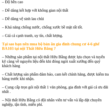
– Độ bền cao
– Dễ dàng kết hợp với không gian nội thất
– Dễ dàng vệ sinh lau chùi
– Khả năng chống nước, chống xước bề mặt rất tốt.
– Giá cả cạnh tranh, uy tín, chất lượng.
Tại sao bạn nên mua
bộ bàn ăn gia đình chung cư 4-6 ghế
BA103 tại nội Thất Hữu Bằng
?
– Những sản phẩm tại nội thất Hữu Bằng được lựa chọn và tuyển
kỹ càng về nguyên liệu đến khi đóng ngói xuất xưởng đến quý
khách hàng
– Chất lượng sản phẩm đảm bảo, cam kết chính hãng, được kiểm tra
hàng trước khi nhận.
– Cung cấp trọn gói nội thất 1 văn phòng, gia đình với giá cả ưu đãi
nhất .
– Nội thất Hữu Bằng có đội nhân viên tư vấn và lắp đặt chuyên
nghiệp, tận tình, miễn phí.