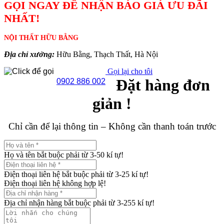
GỌI NGAY ĐỂ NHẬN BÁO GIÁ ƯU ĐÃI
NHẤT!
NỘI THẤT HỮU BẰNG
Địa chỉ xưởng:
Hữu Bằng, Thạch Thất, Hà Nội
Gọi lại cho tôi
Đặt hàng đơn
0902 886 002
giản !
Chỉ cần để lại thông tin – Không cần thanh toán trước
Họ và tên bắt buộc phải từ 3-50 kí tự!
Điện thoại liên hệ bắt buộc phải từ 3-25 kí tự!
Điện thoại liên hệ không hợp lệ!
Địa chỉ nhận hàng bắt buộc phải từ 3-255 kí tự!