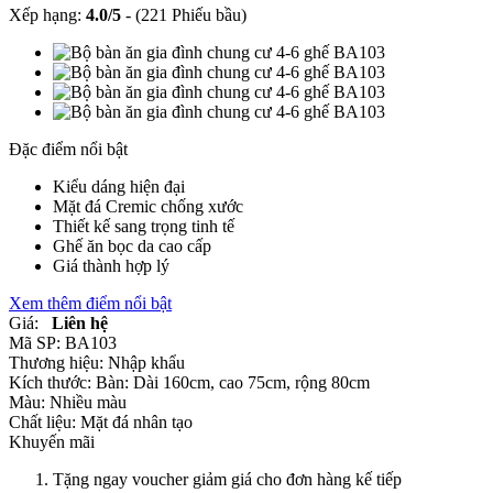
Xếp hạng:
4.0
/
5
-
(221 Phiếu bầu)
Đặc điểm nổi bật
Kiểu dáng hiện đại
Mặt đá Cremic chống xước
Thiết kế sang trọng tinh tế
Ghế ăn bọc da cao cấp
Giá thành hợp lý
Xem thêm điểm nổi bật
Giá:
Liên hệ
Mã SP:
BA103
Thương hiệu:
Nhập khẩu
Kích thước:
Bàn: Dài 160cm, cao 75cm, rộng 80cm
Màu:
Nhiều màu
Chất liệu:
Mặt đá nhân tạo
Khuyến mãi
Tặng ngay voucher giảm giá cho đơn hàng kế tiếp