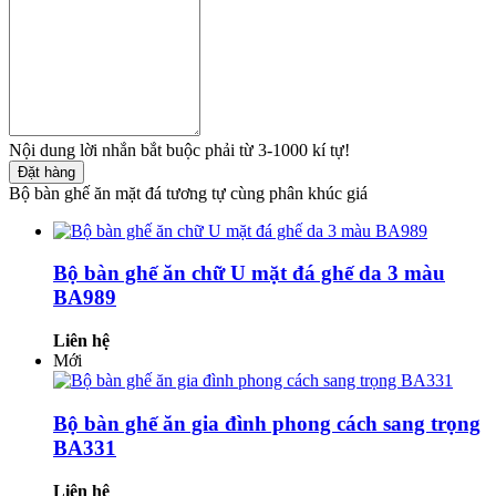
Nội dung lời nhắn bắt buộc phải từ 3-1000 kí tự!
Đặt hàng
Bộ bàn ghế ăn mặt đá tương tự cùng phân khúc giá
Bộ bàn ghế ăn chữ U mặt đá ghế da 3 màu
BA989
Liên hệ
Mới
Bộ bàn ghế ăn gia đình phong cách sang trọng
BA331
Liên hệ