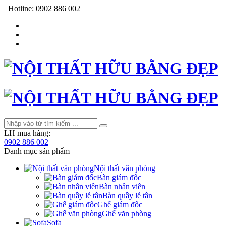
Hotline:
0902 886 002
LH mua hàng:
0902 886 002
Danh mục sản phẩm
Nội thất văn phòng
Bàn giám đốc
Bàn nhân viên
Bàn quầy lễ tân
Ghế giám đốc
Ghế văn phòng
Sofa