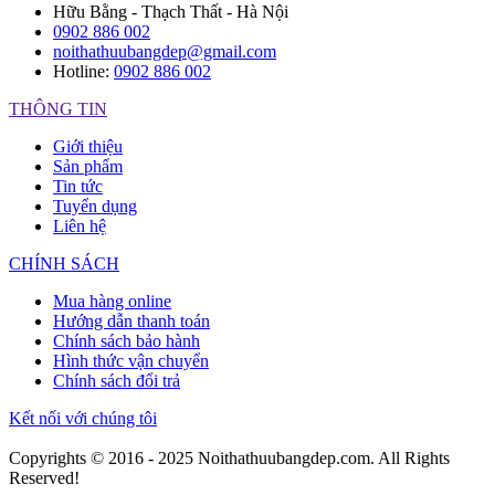
Hữu Bằng - Thạch Thất - Hà Nội
0902 886 002
noithathuubangdep@gmail.com
Hotline:
0902 886 002
THÔNG TIN
Giới thiệu
Sản phẩm
Tin tức
Tuyển dụng
Liên hệ
CHÍNH SÁCH
Mua hàng online
Hướng dẫn thanh toán
Chính sách bảo hành
Hình thức vận chuyển
Chính sách đổi trả
Kết nối với chúng tôi
Copyrights © 2016 - 2025 Noithathuubangdep.com. All Rights
Reserved!