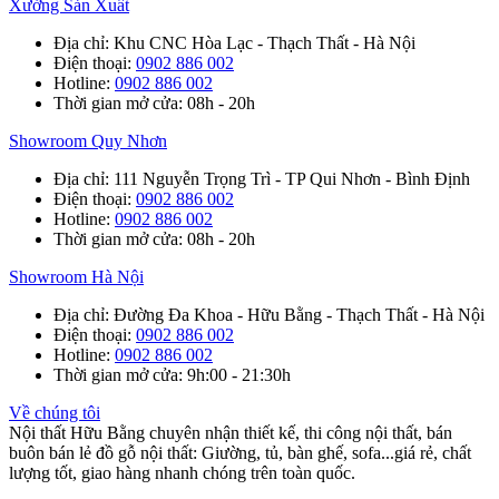
Xưởng Sản Xuất
Địa chỉ
: Khu CNC Hòa Lạc - Thạch Thất - Hà Nội
Điện thoại
:
0902 886 002
Hotline
:
0902 886 002
Thời gian mở cửa
: 08h - 20h
Showroom Quy Nhơn
Địa chỉ
: 111 Nguyễn Trọng Trì - TP Qui Nhơn - Bình Định
Điện thoại
:
0902 886 002
Hotline
:
0902 886 002
Thời gian mở cửa
: 08h - 20h
Showroom Hà Nội
Địa chỉ
: Đường Đa Khoa - Hữu Bằng - Thạch Thất - Hà Nội
Điện thoại
:
0902 886 002
Hotline
:
0902 886 002
Thời gian mở cửa
: 9h:00 - 21:30h
Về chúng tôi
Nội thất Hữu Bằng chuyên nhận thiết kế, thi công nội thất, bán
buôn bán lẻ đồ gỗ nội thất: Giường, tủ, bàn ghế, sofa...giá rẻ, chất
lượng tốt, giao hàng nhanh chóng trên toàn quốc.