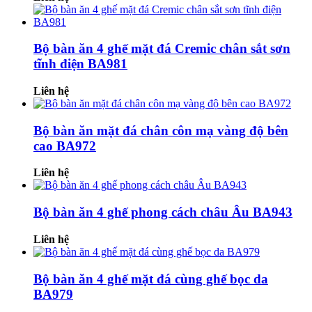
Bộ bàn ăn 4 ghế mặt đá Cremic chân sắt sơn
tĩnh điện BA981
Liên hệ
Bộ bàn ăn mặt đá chân côn mạ vàng độ bên
cao BA972
Liên hệ
Bộ bàn ăn 4 ghế phong cách châu Âu BA943
Liên hệ
Bộ bàn ăn 4 ghế mặt đá cùng ghế bọc da
BA979