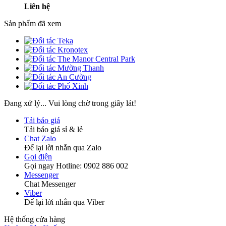
Liên hệ
Sản phẩm đã xem
Đang xử lý... Vui lòng chờ trong giây lát!
Tải báo giá
Tải báo giá sỉ & lẻ
Chat Zalo
Để lại lời nhắn qua Zalo
Gọi điện
Gọi ngay Hotline: 0902 886 002
Messenger
Chat Messenger
Viber
Để lại lời nhắn qua Viber
Hệ thống cửa hàng