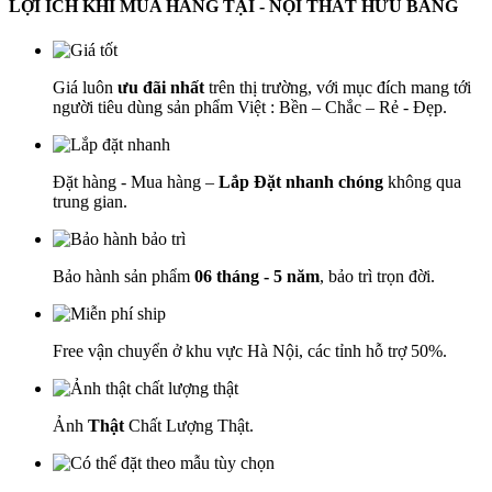
LỢI ÍCH KHI MUA HÀNG TẠI - NỘI THẤT HỮU BẰNG
Giá luôn
ưu đãi nhất
trên thị trường, với mục đích mang tới
người tiêu dùng sản phẩm Việt : Bền – Chắc – Rẻ - Đẹp.
Đặt hàng - Mua hàng –
Lắp Đặt nhanh chóng
không qua
trung gian.
Bảo hành sản phẩm
06 tháng - 5 năm
, bảo trì trọn đời.
Free vận chuyển ở khu vực Hà Nội, các tỉnh hỗ trợ 50%.
Ảnh
Thật
Chất Lượng Thật.