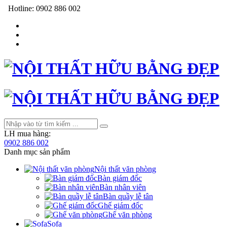
Hotline:
0902 886 002
LH mua hàng:
0902 886 002
Danh mục sản phẩm
Nội thất văn phòng
Bàn giám đốc
Bàn nhân viên
Bàn quầy lễ tân
Ghế giám đốc
Ghế văn phòng
Sofa