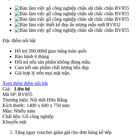
Đặc điểm nổi bật
Hỗ trợ 200.000đ giao hàng toàn quốc
Bảo hành 6 tháng
Đổi trả nếu sản phẩm không đúng mẫu.
Cam kết sản phẩm chất lượng bền đẹp
Giá hợp lý trên mọi mặt trận.
Xem thêm điểm nổi bật
Giá:
Liên hệ
Mã SP:
BV855
Thương hiệu:
Nội thất Hữu Bằng
Kích thước:
1400 x 600 x 750 mm
Màu:
Nhiều màu
Chất liệu:
Gỗ công nghiệp
Khuyến mãi
Tặng ngay voucher giảm giá cho đơn hàng kế tiếp