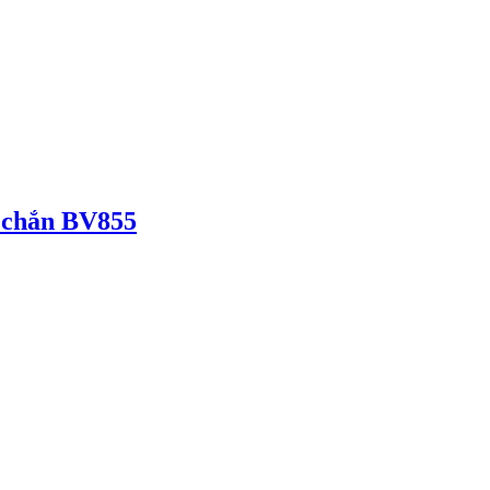
c chắn BV855