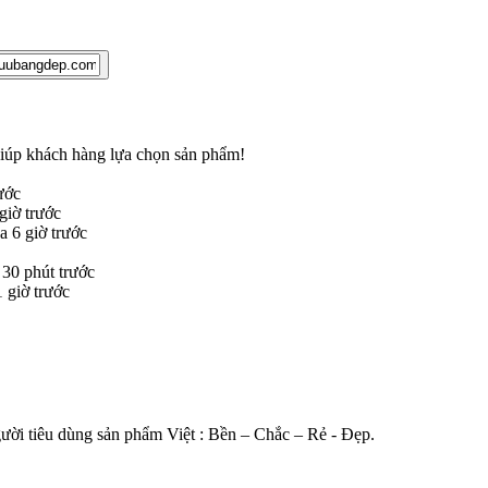
 giúp khách hàng lựa chọn sản phẩm
!
ước
iờ trước
 6 giờ trước
30 phút trước
giờ trước
gười tiêu dùng sản phẩm Việt : Bền – Chắc – Rẻ - Đẹp.