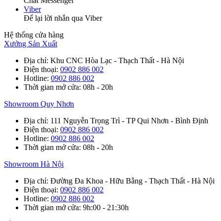
Chat Messenger
Viber
Để lại lời nhắn qua Viber
Hệ thống cửa hàng
Xưởng Sản Xuất
Địa chỉ
: Khu CNC Hòa Lạc - Thạch Thất - Hà Nội
Điện thoại
:
0902 886 002
Hotline
:
0902 886 002
Thời gian mở cửa
: 08h - 20h
Showroom Quy Nhơn
Địa chỉ
: 111 Nguyễn Trọng Trì - TP Qui Nhơn - Bình Định
Điện thoại
:
0902 886 002
Hotline
:
0902 886 002
Thời gian mở cửa
: 08h - 20h
Showroom Hà Nội
Địa chỉ
: Đường Đa Khoa - Hữu Bằng - Thạch Thất - Hà Nội
Điện thoại
:
0902 886 002
Hotline
:
0902 886 002
Thời gian mở cửa
: 9h:00 - 21:30h