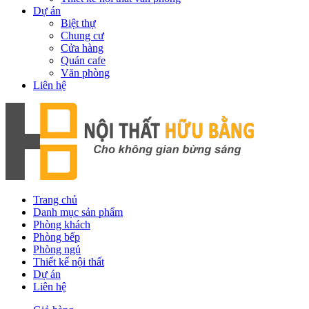
Dự án
Biệt thự
Chung cư
Cửa hàng
Quán cafe
Văn phòng
Liên hệ
Trang chủ
Danh mục sản phẩm
Phòng khách
Phòng bếp
Phòng ngủ
Thiết kế nội thất
Dự án
Liên hệ