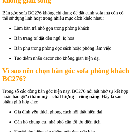
không gian sống
Bàn góc sofa BC276 không chỉ dùng để đặt cạnh sofa mà còn có
thể sử dụng linh hoạt trong nhiều mục đích khác nhau:
Làm bàn trà nhỏ gọn trong phòng khách
Bàn trang trí đặt đèn ngủ, lọ hoa
Bàn phụ trong phòng đọc sách hoặc phòng làm việc
Tạo điểm nhấn decor cho không gian hiện đại
Vì sao nên chọn bàn góc sofa phòng khách
BC276?
Trong số các dòng bàn góc hiện nay, BC276 nổi bật nhờ sự kết hợp
hoàn hảo giữa
thẩm mỹ – chất lượng – công năng
. Đây là sản
phẩm phù hợp cho:
Gia đình yêu thích phong cách nội thất hiện đại
Căn hộ chung cư, nhà phố cần tối ưu diện tích
Người tìm kiếm sản phẩm vừa đẹp vừa bền