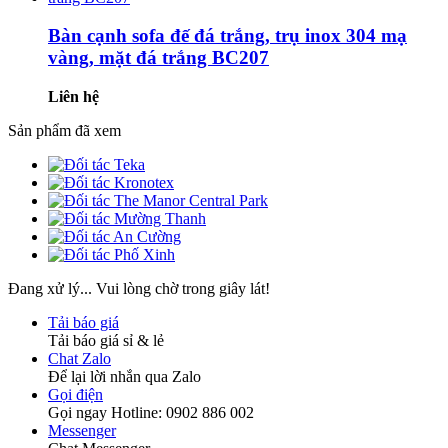
Bàn cạnh sofa đế đá trắng, trụ inox 304 mạ
vàng, mặt đá trắng BC207
Liên hệ
Sản phẩm đã xem
Đang xử lý... Vui lòng chờ trong giây lát!
Tải báo giá
Tải báo giá sỉ & lẻ
Chat Zalo
Để lại lời nhắn qua Zalo
Gọi điện
Gọi ngay Hotline: 0902 886 002
Messenger