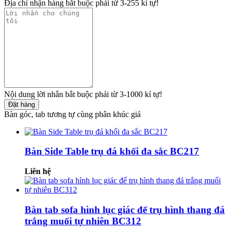
Địa chỉ nhận hàng bắt buộc phải từ 3-255 kí tự!
Nội dung lời nhắn bắt buộc phải từ 3-1000 kí tự!
Đặt hàng
Bàn góc, tab tương tự cùng phân khúc giá
Bàn Side Table trụ đá khối đa sắc BC217
Liên hệ
Bàn tab sofa hình lục giác đế trụ hình thang đá
trắng muối tự nhiên BC312