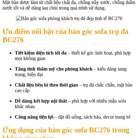
Mặt bàn được làm từ chất liệu chất đa, chống trầy xước, chống thấm
nước tốt và dễ dàng lau chùi trong quá trình sử dụng.
Ưu điểm nổi bật của bàn góc sofa trụ đá
BC276
Tiết kiệm diện tích tối đa
– thiết kế góc linh hoạt, phù hợp
mọi không gian
Tăng tính thẩm mỹ cho phòng khách
– kiểu dáng sang
trọng, hiện đại
Chất liệu bền bỉ theo thời gian
– trụ đá chắc chắn, mặt bàn
cao cấp
Dễ dàng kết hợp nội thất
– phù hợp với nhiều mẫu sofa
khác nhau
Công năng tiện lợi
– đặt đồ uống, sách báo, decor trang trí
Ứng dụng của bàn góc sofa BC276 trong