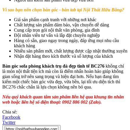
Vì sao bạn nên chọn bàn góc - bàn tab tại Nội Thất Hữu Bằng?
Giá sản phẩm cạnh tranh với những nơi khác
Chất lượng sản phẩm đảm bảo, vận chuyển dễ dàng
Cung cấp trọn gói nội thất văn phòng, gia đình
Đội nhân viên tư vấn và lắp đặt chuyên nghiệp
Hàng có sẵn, giao ngay trong ngày, đáp ứng mọi nhu cầu
khách hàng
Nhiều sản phẩm mới, chất lượng được cập nhật thường xuyên
Nhận đặt hàng theo kích thước và số lượng của khách
Bàn góc sofa phòng khách trụ đá đẹp tinh tế BC276
không chỉ
là món nội thất tiện ích mà còn là điểm nhấn hoàn hảo giúp không
gian sống trở nên sang trọng và hiện đại hơn. Nếu bạn đang tìm
kiếm một chiếc bàn góc vừa đẹp, vừa bền, lại tối ưu diện tích thì
BC276 chắc chắn là lựa chọn không nên bỏ qua.
Nếu quý khách quan tâm sản phẩm liên hệ qua khung tin nhắn
web hoặc liên hệ số điện thoại: 0902 886 002 (Zalo).
Chia sẻ:
Facebook
Twitter