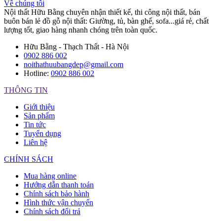
Về chúng tôi
Nội thất Hữu Bằng chuyên nhận thiết kế, thi công nội thất, bán
buôn bán lẻ đồ gỗ nội thất: Giường, tủ, bàn ghế, sofa...giá rẻ, chất
lượng tốt, giao hàng nhanh chóng trên toàn quốc.
Hữu Bằng - Thạch Thất - Hà Nội
0902 886 002
noithathuubangdep@gmail.com
Hotline:
0902 886 002
THÔNG TIN
Giới thiệu
Sản phẩm
Tin tức
Tuyển dụng
Liên hệ
CHÍNH SÁCH
Mua hàng online
Hướng dẫn thanh toán
Chính sách bảo hành
Hình thức vận chuyển
Chính sách đổi trả