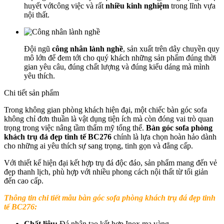
huyết vớicông việc và rất
nhiều kinh nghiệm
trong lĩnh vựa
nội thất.
Đội ngũ
công nhân lành nghề
, sản xuất trên dây chuyền quy
mô lớn để đem tới cho quý khách những sản phẩm đúng thời
gian yêu câu, đúng chất lượng và đúng kiểu dáng mà mình
yêu thích.
Chi tiết sản phẩm
Trong không gian phòng khách hiện đại, một chiếc bàn góc sofa
không chỉ đơn thuần là vật dụng tiện ích mà còn đóng vai trò quan
trọng trong việc nâng tầm thẩm mỹ tổng thể.
Bàn góc sofa phòng
khách trụ đá đẹp tinh tế BC276
chính là lựa chọn hoàn hảo dành
cho những ai yêu thích sự sang trọng, tinh gọn và đẳng cấp.
Với thiết kế hiện đại kết hợp trụ đá độc đáo, sản phẩm mang đến vẻ
đẹp thanh lịch, phù hợp với nhiều phong cách nội thất từ tối giản
đến cao cấp.
Thông tin chi tiết mẫu bàn góc sofa phòng khách trụ đá đẹp tinh
tế BC276:
Chất liệu:
Đá nhân tạo kết hợp Inox mạ vàng