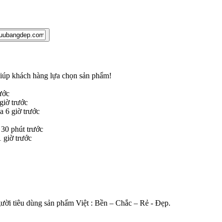
 giúp khách hàng lựa chọn sản phẩm
!
ước
iờ trước
 6 giờ trước
30 phút trước
giờ trước
gười tiêu dùng sản phẩm Việt : Bền – Chắc – Rẻ - Đẹp.