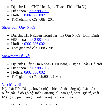
Địa chỉ
: Khu CNC Hòa Lạc - Thạch Thất - Hà Nội
Điện thoại
:
0902 886 002
Hotline
:
0902 886 002
Thời gian mở cửa
: 08h - 20h
Showroom Quy Nhơn
Địa chỉ
: 111 Nguyễn Trọng Trì - TP Qui Nhơn - Bình Định
Điện thoại
:
0902 886 002
Hotline
:
0902 886 002
Thời gian mở cửa
: 08h - 20h
Showroom Hà Nội
Địa chỉ
: Đường Đa Khoa - Hữu Bằng - Thạch Thất - Hà Nội
Điện thoại
:
0902 886 002
Hotline
:
0902 886 002
Thời gian mở cửa
: 9h:00 - 21:30h
Về chúng tôi
Nội thất Hữu Bằng chuyên nhận thiết kế, thi công nội thất, bán
buôn bán lẻ đồ gỗ nội thất: Giường, tủ, bàn ghế, sofa...giá rẻ, chất
lượng tốt, giao hàng nhanh chóng trên toàn quốc.