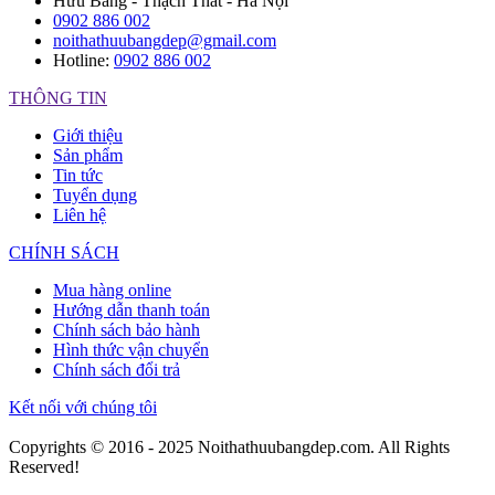
Hữu Bằng - Thạch Thất - Hà Nội
0902 886 002
noithathuubangdep@gmail.com
Hotline:
0902 886 002
THÔNG TIN
Giới thiệu
Sản phẩm
Tin tức
Tuyển dụng
Liên hệ
CHÍNH SÁCH
Mua hàng online
Hướng dẫn thanh toán
Chính sách bảo hành
Hình thức vận chuyển
Chính sách đổi trả
Kết nối với chúng tôi
Copyrights © 2016 - 2025 Noithathuubangdep.com. All Rights
Reserved!