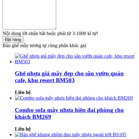
Nội dung lời nhắn bắt buộc phải từ 3-1000 kí tự!
Đặt hàng
Bàn ghế mây tương tự cùng phân khúc giá
Ghế nhựa giả mây đẹp cho sân vườn quán
cafe, khu resort BM503
Liên hệ
Combo sofa mây nhựa hiện đại phòng cho
khách BM269
Liên hệ