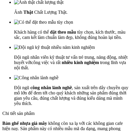
Ảnh
Thật
Chất Lượng Thật.
Khách hàng có thể
đặt theo mẫu
tùy chọn, kích thước, màu
sắc, cam kết làm chuẩn làm đẹp, không đúng hoàn lại tiền.
Đội ngũ nhân viên kỹ thuật tư vấn trẻ trung, năng động, nhiệt
huyết vớicông việc và rất
nhiều kinh nghiệm
trong lĩnh vựa
nội thất.
Đội ngũ
công nhân lành nghề
, sản xuất trên dây chuyền quy
mô lớn để đem tới cho quý khách những sản phẩm đúng thời
gian yêu câu, đúng chất lượng và đúng kiểu dáng mà mình
yêu thích.
Chi tiết sản phẩm
Bàn ghế nhựa giả mây
không còn xa lạ với các không gian cafe
hiện nay. Sản phẩm này có nhiều mẫu mã đa dạng, mang phong