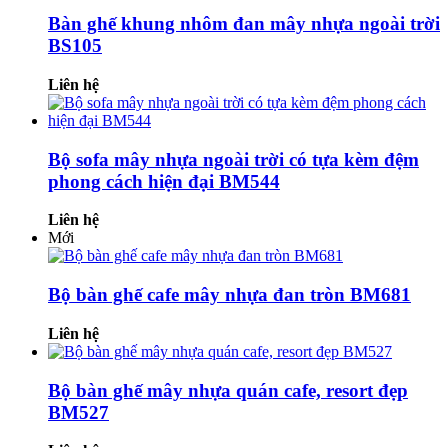
Bàn ghế khung nhôm đan mây nhựa ngoài trời
BS105
Liên hệ
Bộ sofa mây nhựa ngoài trời có tựa kèm đệm
phong cách hiện đại BM544
Liên hệ
Mới
Bộ bàn ghế cafe mây nhựa đan tròn BM681
Liên hệ
Bộ bàn ghế mây nhựa quán cafe, resort đẹp
BM527