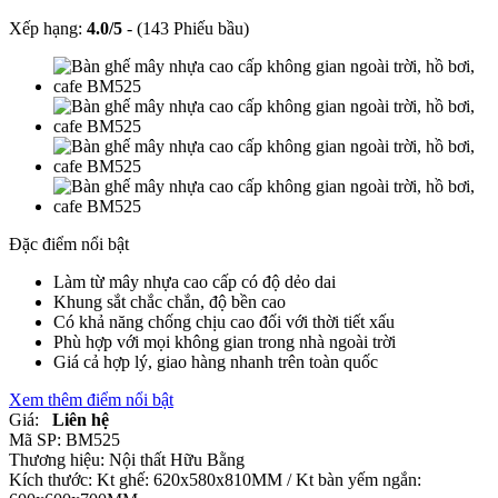
Xếp hạng:
4.0
/
5
-
(143 Phiếu bầu)
Đặc điểm nổi bật
Làm từ mây nhựa cao cấp có độ dẻo dai
Khung sắt chắc chắn, độ bền cao
Có khả năng chống chịu cao đối với thời tiết xấu
Phù hợp với mọi không gian trong nhà ngoài trời
Giá cả hợp lý, giao hàng nhanh trên toàn quốc
Xem thêm điểm nổi bật
Giá:
Liên hệ
Mã SP:
BM525
Thương hiệu:
Nội thất Hữu Bằng
Kích thước:
Kt ghế: 620x580x810MM / Kt bàn yếm ngắn: