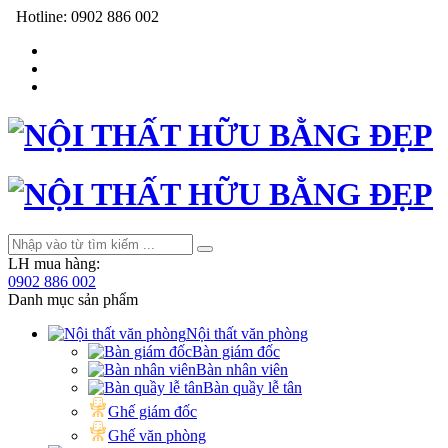
Hotline:
0902 886 002
LH mua hàng:
0902 886 002
Danh mục sản phẩm
Nội thất văn phòng
Bàn giám đốc
Bàn nhân viên
Bàn quầy lễ tân
Ghế giám đốc
Ghế văn phòng