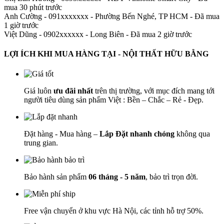
mua 30 phút trước
Anh Cường - 091xxxxxxx
-
Phường Bến Nghé, TP HCM - Đã mua
1 giờ trước
Việt Dũng - 0902xxxxxx
-
Long Biên - Đã mua 2 giờ trước
LỢI ÍCH KHI MUA HÀNG TẠI - NỘI THẤT HỮU BẰNG
Giá luôn
ưu đãi nhất
trên thị trường, với mục đích mang tới
người tiêu dùng sản phẩm Việt : Bền – Chắc – Rẻ - Đẹp.
Đặt hàng - Mua hàng –
Lắp Đặt nhanh chóng
không qua
trung gian.
Bảo hành sản phẩm
06 tháng - 5 năm
, bảo trì trọn đời.
Free vận chuyển ở khu vực Hà Nội, các tỉnh hỗ trợ 50%.