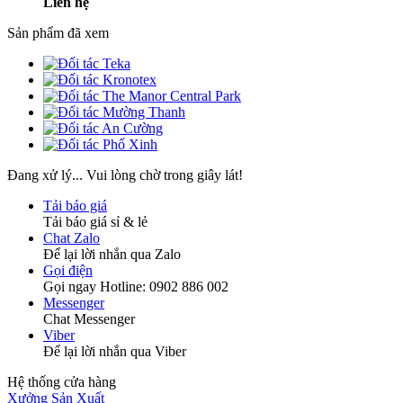
Liên hệ
Sản phẩm đã xem
Đang xử lý... Vui lòng chờ trong giây lát!
Tải báo giá
Tải báo giá sỉ & lẻ
Chat Zalo
Để lại lời nhắn qua Zalo
Gọi điện
Gọi ngay Hotline: 0902 886 002
Messenger
Chat Messenger
Viber
Để lại lời nhắn qua Viber
Hệ thống cửa hàng
Xưởng Sản Xuất