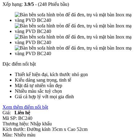
Xếp hạng:
3.9
/
5
-
(248 Phiếu bầu)
Đặc điểm nổi bật
Thiết kế hiện đại, kích thước nhỏ gọn
Kiểu dáng sang trọng, tinh tế
Mặt đá tự nhiên vân đẹp
Nhiều màu sắc tuỳ chọn
Giá cả hợp lý với mọi gia đình
Xem thêm điểm nổi bật
Giá:
Liên hệ
Mã SP:
BC240
Thương hiệu:
Nhập khẩu
Kích thước:
Đường kính 35cm x Cao 52cm
Màu:
Nhiều màu