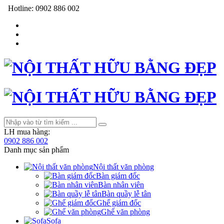
Hotline:
0902 886 002
LH mua hàng:
0902 886 002
Danh mục sản phẩm
Nội thất văn phòng
Bàn giám đốc
Bàn nhân viên
Bàn quầy lễ tân
Ghế giám đốc
Ghế văn phòng
Sofa