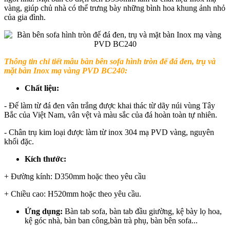
vàng, giúp chủ nhà có thể trưng bày những bình hoa khung ảnh nhỏ
của gia đình.
Thông tin chi tiết mẫu bàn bên sofa hình tròn đế đá đen, trụ và
mặt bàn Inox mạ vàng PVD BC240:
Chất liệu:
- Đế làm từ đá đen vân trắng được khai thác từ dãy núi vùng Tây
Bắc của Việt Nam, vân vệt và màu sắc của đá hoàn toàn tự nhiên.
- Chân trụ kim loại được làm từ inox 304 mạ PVD vàng, nguyên
khối đặc.
Kích thước:
+ Đường kính: D350mm hoặc theo yêu cầu
+ Chiều cao: H520mm hoặc theo yêu cầu.
Ứng dụng:
Bàn tab sofa, bàn tab đầu giường, kệ bày lọ hoa,
kệ góc nhà, bàn ban công,bàn trà phụ, bàn bên sofa...