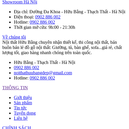
Showroom Hà Nội
Địa chỉ
: Đường Đa Khoa - Hữu Bằng - Thạch Thất - Hà Nội
Điện thoại
:
0902 886 002
Hotline
:
0902 886 002
Thời gian mở cửa
: 9h:00 - 21:30h
Về chúng tôi
Nội thất Hữu Bằng chuyên nhận thiết kế, thi công nội thất, bán
buôn bán lẻ đồ gỗ nội thất: Giường, tủ, bàn ghế, sofa...giá rẻ, chất
lượng tốt, giao hàng nhanh chóng trên toàn quốc.
Hữu Bằng - Thạch Thất - Hà Nội
0902 886 002
noithathuubangdep@gmail.com
Hotline:
0902 886 002
THÔNG TIN
Giới thiệu
Sản phẩm
Tin tức
Tuyển dụng
Liên hệ
CHÍNH SÁCH