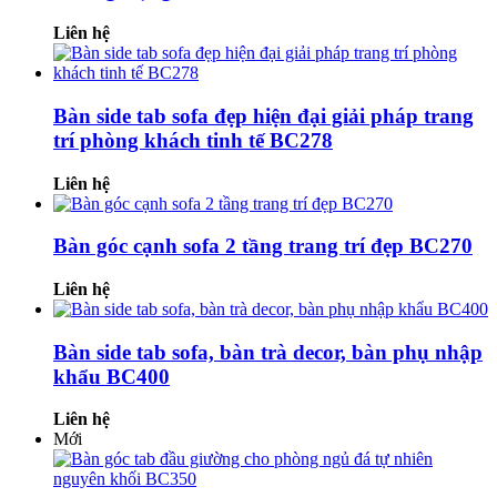
Liên hệ
Bàn side tab sofa đẹp hiện đại giải pháp trang
trí phòng khách tinh tế BC278
Liên hệ
Bàn góc cạnh sofa 2 tầng trang trí đẹp BC270
Liên hệ
Bàn side tab sofa, bàn trà decor, bàn phụ nhập
khẩu BC400
Liên hệ
Mới