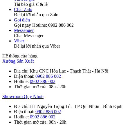
Tải báo giá sỉ & lẻ
Chat Zalo
Để lại lời nhắn qua Zalo
Gọi điện
Gọi ngay Hotline: 0902 886 002
Messenger
Chat Messenger
Viber
Để lại lời nhắn qua Viber
Hệ thống cửa hàng
Xưởng Sản Xuất
Địa chỉ
: Khu CNC Hòa Lạc - Thạch Thất - Hà Nội
Điện thoại
:
0902 886 002
Hotline
:
0902 886 002
Thời gian mở cửa
: 08h - 20h
Showroom Quy Nhơn
Địa chỉ
: 111 Nguyễn Trọng Trì - TP Qui Nhơn - Bình Định
Điện thoại
:
0902 886 002
Hotline
:
0902 886 002
Thời gian mở cửa
: 08h - 20h