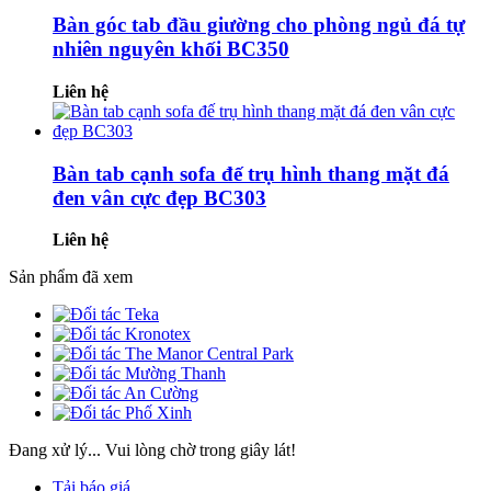
Bàn góc tab đầu giường cho phòng ngủ đá tự
nhiên nguyên khối BC350
Liên hệ
Bàn tab cạnh sofa đế trụ hình thang mặt đá
đen vân cực đẹp BC303
Liên hệ
Sản phẩm đã xem
Đang xử lý... Vui lòng chờ trong giây lát!
Tải báo giá