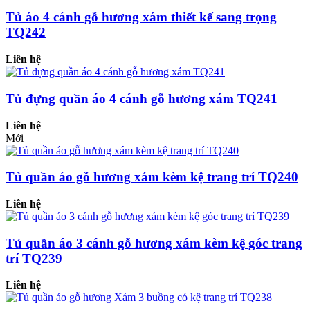
Tủ áo 4 cánh gỗ hương xám thiết kế sang trọng
TQ242
Liên hệ
Tủ đựng quần áo 4 cánh gỗ hương xám TQ241
Liên hệ
Mới
Tủ quần áo gỗ hương xám kèm kệ trang trí TQ240
Liên hệ
Tủ quần áo 3 cánh gỗ hương xám kèm kệ góc trang
trí TQ239
Liên hệ