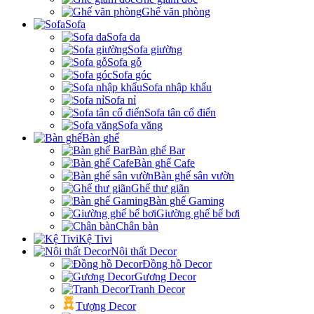
Ghế văn phòng
Sofa
Sofa da
Sofa giường
Sofa gỗ
Sofa góc
Sofa nhập khẩu
Sofa nỉ
Sofa tân cổ điển
Sofa văng
Bàn ghế
Bàn ghế Bar
Bàn ghế Cafe
Bàn ghế sân vườn
Ghế thư giãn
Bàn ghế Gaming
Giường ghế bể bơi
Chân bàn
Kệ Tivi
Nội thất Decor
Đồng hồ Decor
Gương Decor
Tranh Decor
Tượng Decor