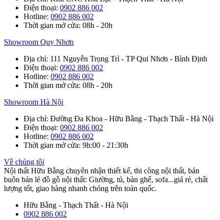
Điện thoại
:
0902 886 002
Hotline
:
0902 886 002
Thời gian mở cửa
: 08h - 20h
Showroom Quy Nhơn
Địa chỉ
: 111 Nguyễn Trọng Trì - TP Qui Nhơn - Bình Định
Điện thoại
:
0902 886 002
Hotline
:
0902 886 002
Thời gian mở cửa
: 08h - 20h
Showroom Hà Nội
Địa chỉ
: Đường Đa Khoa - Hữu Bằng - Thạch Thất - Hà Nội
Điện thoại
:
0902 886 002
Hotline
:
0902 886 002
Thời gian mở cửa
: 9h:00 - 21:30h
Về chúng tôi
Nội thất Hữu Bằng chuyên nhận thiết kế, thi công nội thất, bán
buôn bán lẻ đồ gỗ nội thất: Giường, tủ, bàn ghế, sofa...giá rẻ, chất
lượng tốt, giao hàng nhanh chóng trên toàn quốc.
Hữu Bằng - Thạch Thất - Hà Nội
0902 886 002