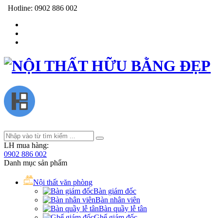
Hotline:
0902 886 002
LH mua hàng:
0902 886 002
Danh mục sản phẩm
Nội thất văn phòng
Bàn giám đốc
Bàn nhân viên
Bàn quầy lễ tân
Ghế giám đốc