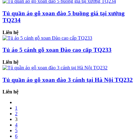
Tủ quần áo gỗ xoan đào 5 buồng giá tại xưởng
TQ234
Liên hệ
Tủ áo 5 cánh gỗ xoan Đào cao cấp TQ233
Liên hệ
Tủ quần áo gỗ xoan đào 3 cánh tại Hà Nội TQ232
Liên hệ
1
2
3
4
5
6