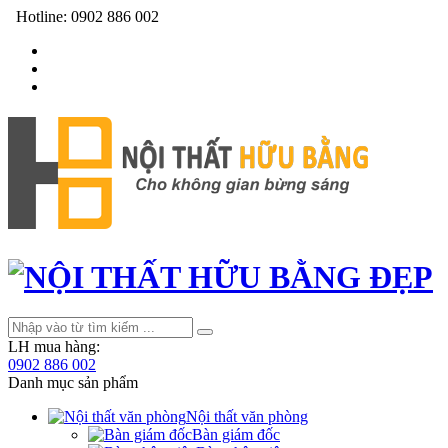
Hotline:
0902 886 002
LH mua hàng:
0902 886 002
Danh mục sản phẩm
Nội thất văn phòng
Bàn giám đốc