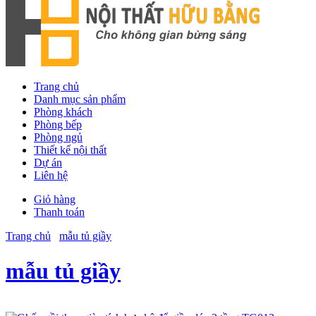
Trang chủ
Danh mục sản phẩm
Phòng khách
Phòng bếp
Phòng ngủ
Thiết kế nội thất
Dự án
Liên hệ
Giỏ hàng
Thanh toán
Trang chủ
mẫu tủ giầy
mẫu tủ giầy