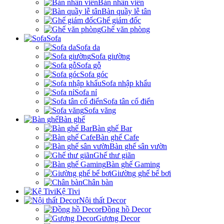
Bàn nhân viên
Bàn quầy lễ tân
Ghế giám đốc
Ghế văn phòng
Sofa
Sofa da
Sofa giường
Sofa gỗ
Sofa góc
Sofa nhập khẩu
Sofa nỉ
Sofa tân cổ điển
Sofa văng
Bàn ghế
Bàn ghế Bar
Bàn ghế Cafe
Bàn ghế sân vườn
Ghế thư giãn
Bàn ghế Gaming
Giường ghế bể bơi
Chân bàn
Kệ Tivi
Nội thất Decor
Đồng hồ Decor
Gương Decor