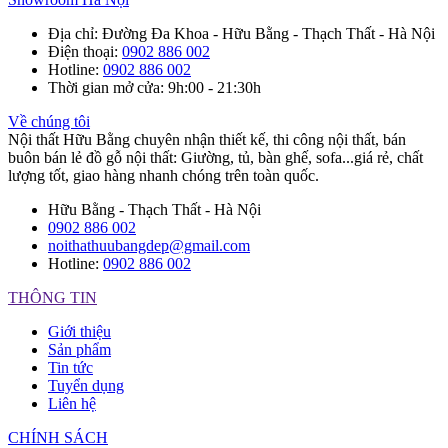
Địa chỉ
: Đường Đa Khoa - Hữu Bằng - Thạch Thất - Hà Nội
Điện thoại
:
0902 886 002
Hotline
:
0902 886 002
Thời gian mở cửa
: 9h:00 - 21:30h
Về chúng tôi
Nội thất Hữu Bằng chuyên nhận thiết kế, thi công nội thất, bán
buôn bán lẻ đồ gỗ nội thất: Giường, tủ, bàn ghế, sofa...giá rẻ, chất
lượng tốt, giao hàng nhanh chóng trên toàn quốc.
Hữu Bằng - Thạch Thất - Hà Nội
0902 886 002
noithathuubangdep@gmail.com
Hotline:
0902 886 002
THÔNG TIN
Giới thiệu
Sản phẩm
Tin tức
Tuyển dụng
Liên hệ
CHÍNH SÁCH