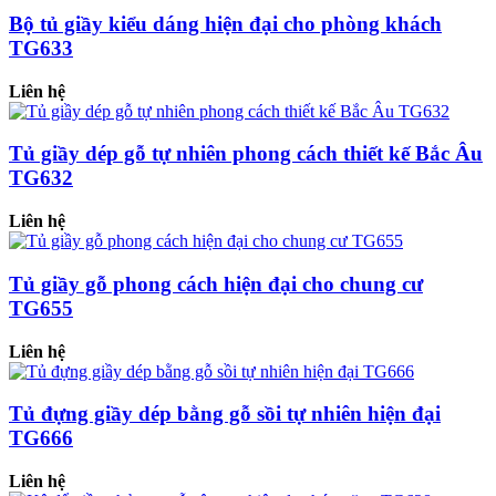
Bộ tủ giầy kiểu dáng hiện đại cho phòng khách
TG633
Liên hệ
Tủ giầy dép gỗ tự nhiên phong cách thiết kế Bắc Âu
TG632
Liên hệ
Tủ giầy gỗ phong cách hiện đại cho chung cư
TG655
Liên hệ
Tủ đựng giầy dép bằng gỗ sồi tự nhiên hiện đại
TG666
Liên hệ