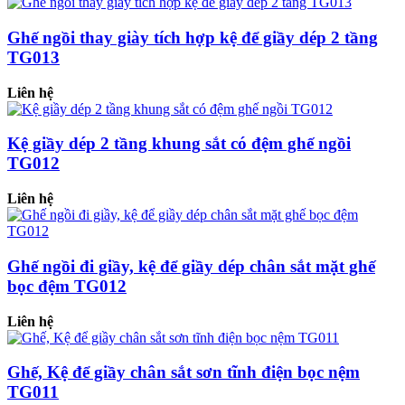
Ghế ngồi thay giày tích hợp kệ để giầy dép 2 tầng
TG013
Liên hệ
Kệ giầy dép 2 tầng khung sắt có đệm ghế ngồi
TG012
Liên hệ
Ghế ngồi đi giầy, kệ để giầy dép chân sắt mặt ghế
bọc đệm TG012
Liên hệ
Ghế, Kệ để giầy chân sắt sơn tĩnh điện bọc nệm
TG011