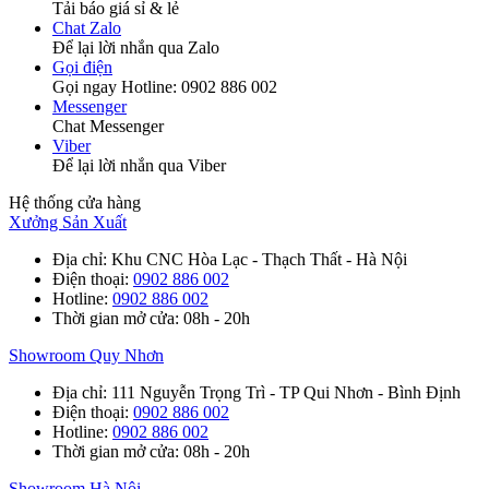
Tải báo giá sỉ & lẻ
Chat Zalo
Để lại lời nhắn qua Zalo
Gọi điện
Gọi ngay Hotline: 0902 886 002
Messenger
Chat Messenger
Viber
Để lại lời nhắn qua Viber
Hệ thống cửa hàng
Xưởng Sản Xuất
Địa chỉ
: Khu CNC Hòa Lạc - Thạch Thất - Hà Nội
Điện thoại
:
0902 886 002
Hotline
:
0902 886 002
Thời gian mở cửa
: 08h - 20h
Showroom Quy Nhơn
Địa chỉ
: 111 Nguyễn Trọng Trì - TP Qui Nhơn - Bình Định
Điện thoại
:
0902 886 002
Hotline
:
0902 886 002
Thời gian mở cửa
: 08h - 20h
Showroom Hà Nội