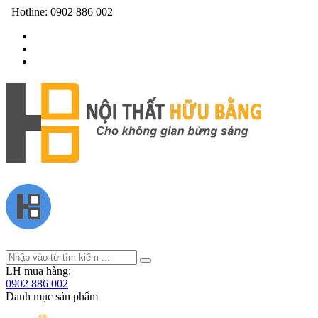
Hotline:
0902 886 002
LH mua hàng:
0902 886 002
Danh mục sản phẩm