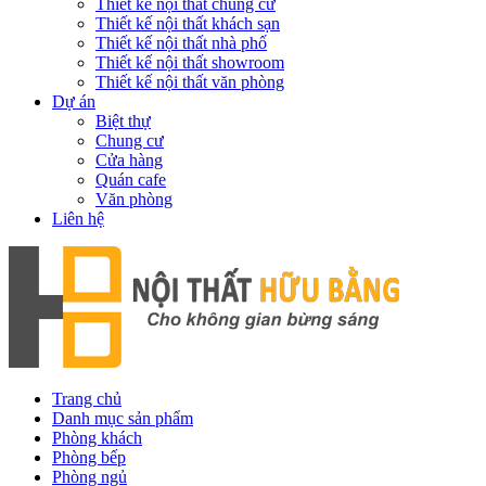
Thiết kế nội thất chung cư
Thiết kế nội thất khách sạn
Thiết kế nội thất nhà phố
Thiết kế nội thất showroom
Thiết kế nội thất văn phòng
Dự án
Biệt thự
Chung cư
Cửa hàng
Quán cafe
Văn phòng
Liên hệ
Trang chủ
Danh mục sản phẩm
Phòng khách
Phòng bếp
Phòng ngủ