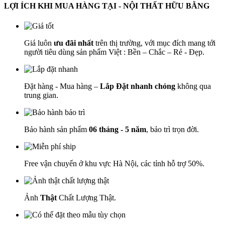
LỢI ÍCH KHI MUA HÀNG TẠI - NỘI THẤT HỮU BẰNG
Giá luôn
ưu đãi nhất
trên thị trường, với mục đích mang tới
người tiêu dùng sản phẩm Việt : Bền – Chắc – Rẻ - Đẹp.
Đặt hàng - Mua hàng –
Lắp Đặt nhanh chóng
không qua
trung gian.
Bảo hành sản phẩm
06 tháng - 5 năm
, bảo trì trọn đời.
Free vận chuyển ở khu vực Hà Nội, các tỉnh hỗ trợ 50%.
Ảnh
Thật
Chất Lượng Thật.