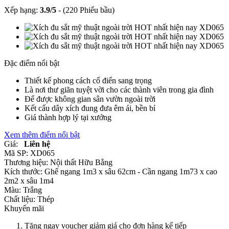
Xếp hạng:
3.9
/
5
-
(220 Phiếu bầu)
Đặc điểm nổi bật
Thiết kế phong cách cổ điển sang trọng
Là nơi thư giãn tuyệt vời cho các thành viên trong gia đình
Để được không gian sân vườn ngoài trời
Kết cấu dây xích đung đưa êm ái, bền bỉ
Giá thành hợp lý tại xưởng
Xem thêm điểm nổi bật
Giá:
Liên hệ
Mã SP:
XD065
Thương hiệu:
Nội thất Hữu Bằng
Kích thước:
Ghế ngang 1m3 x sâu 62cm - Cần ngang 1m73 x cao
2m2 x sâu 1m4
Màu:
Trắng
Chất liệu:
Thép
Khuyến mãi
Tặng ngay voucher giảm giá cho đơn hàng kế tiếp