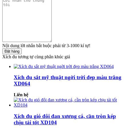
Nội dung lời nhắn bắt buộc phải từ 3-1000 kí tự!
Đặt hàng
Xích đu tương tự cùng phân khúc giá
Xích đu sắt mỹ thuật ngời trời đẹp màu trắng
XD064
Liên hệ
Xích đu gió đôi đan xương cá, cần tròn kép
chịu tải tốt XD104