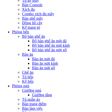
Tủ kệ giầy
Bàn Console
Xích đu
Combo xích đu mây
Bàn ghế mây
Đồng hồ cây
Kệ trang trí
Phòng bếp
Bộ bàn ghế ăn
Bộ bàn ghế ăn mặt đá
Bộ bàn ghế ăn mặt kính
Bộ bàn ghế ăn mặt gỗ
Bàn ăn
Bàn ăn mặt đá
Bàn ăn mặt kính
Bàn ăn mặt gỗ
Ghế ăn
Tủ bếp
Kệ bếp
Phòng ngủ
Giường ngủ
Giường tầng
Tủ quần áo
Bàn trang điểm
Bàn làm việc