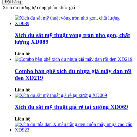
Đặt hàng
Xích đu tương tự cùng phân khúc giá
Xích đu sắt mỹ thuật vòng tròn nhỏ gọn, chất
lượng XD089
Liên hệ
Combo bàn ghế xích đu nhựa giả mây đan rối
đen XD219
Liên hệ
Xích đu sắt mỹ thuật giá rẻ tại xưởng XD069
Liên hệ