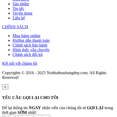
Sản phẩm
Tin tức
Tuyển dụng
Liên hệ
CHÍNH SÁCH
Mua hàng online
Hướng dẫn thanh toán
Chính sách bảo hành
Hình thức vận chuyển
Chính sách đổi trả
Kết nối với chúng tôi
Copyrights © 2016 - 2025 Noithathuubangdep.com. All Rights
Reserved!
×
YÊU CẦU GỌI LẠI CHO TÔI
Để lại thông tin
NGAY
nhân viên của chúng tôi sẽ
GỌI LẠI
trong
thời gian
SỚM
nhất!