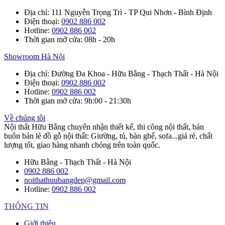
Địa chỉ
: 111 Nguyễn Trọng Trì - TP Qui Nhơn - Bình Định
Điện thoại
:
0902 886 002
Hotline
:
0902 886 002
Thời gian mở cửa
: 08h - 20h
Showroom Hà Nội
Địa chỉ
: Đường Đa Khoa - Hữu Bằng - Thạch Thất - Hà Nội
Điện thoại
:
0902 886 002
Hotline
:
0902 886 002
Thời gian mở cửa
: 9h:00 - 21:30h
Về chúng tôi
Nội thất Hữu Bằng chuyên nhận thiết kế, thi công nội thất, bán
buôn bán lẻ đồ gỗ nội thất: Giường, tủ, bàn ghế, sofa...giá rẻ, chất
lượng tốt, giao hàng nhanh chóng trên toàn quốc.
Hữu Bằng - Thạch Thất - Hà Nội
0902 886 002
noithathuubangdep@gmail.com
Hotline:
0902 886 002
THÔNG TIN
Giới thiệu