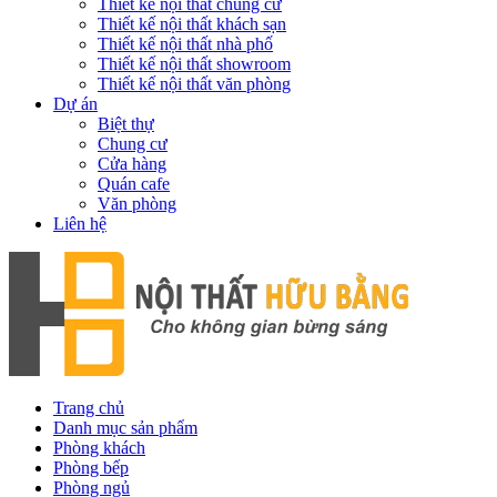
Thiết kế nội thất chung cư
Thiết kế nội thất khách sạn
Thiết kế nội thất nhà phố
Thiết kế nội thất showroom
Thiết kế nội thất văn phòng
Dự án
Biệt thự
Chung cư
Cửa hàng
Quán cafe
Văn phòng
Liên hệ
Trang chủ
Danh mục sản phẩm
Phòng khách
Phòng bếp
Phòng ngủ