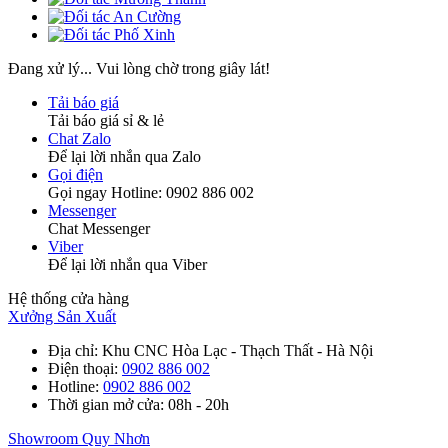
Đang xử lý... Vui lòng chờ trong giây lát!
Tải báo giá
Tải báo giá sỉ & lẻ
Chat Zalo
Để lại lời nhắn qua Zalo
Gọi điện
Gọi ngay Hotline: 0902 886 002
Messenger
Chat Messenger
Viber
Để lại lời nhắn qua Viber
Hệ thống cửa hàng
Xưởng Sản Xuất
Địa chỉ
: Khu CNC Hòa Lạc - Thạch Thất - Hà Nội
Điện thoại
:
0902 886 002
Hotline
:
0902 886 002
Thời gian mở cửa
: 08h - 20h
Showroom Quy Nhơn