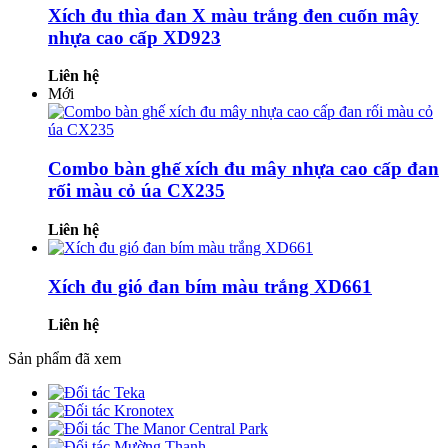
Xích đu thìa đan X màu trắng đen cuốn mây
nhựa cao cấp XD923
Liên hệ
Mới
Combo bàn ghế xích đu mây nhựa cao cấp đan
rối màu cỏ úa CX235
Liên hệ
Xích đu gió đan bím màu trắng XD661
Liên hệ
Sản phẩm đã xem