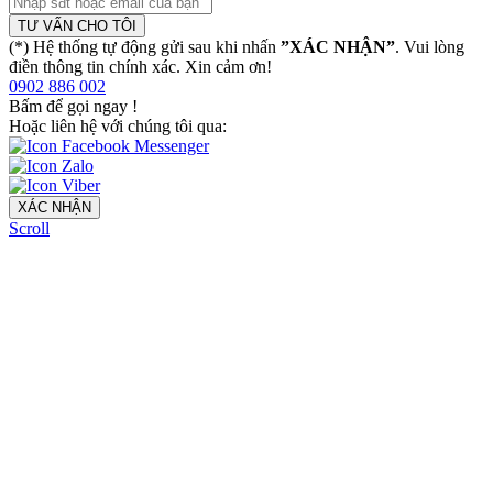
TƯ VẤN CHO TÔI
(*) Hệ thống tự động gửi sau khi nhấn
”XÁC NHẬN”
. Vui lòng
điền thông tin chính xác. Xin cảm ơn!
0902 886 002
Bấm để gọi ngay
!
Hoặc liên hệ với chúng tôi qua:
XÁC NHẬN
Scroll