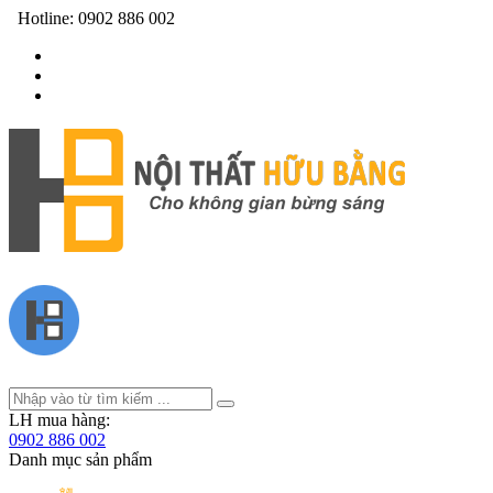
Hotline:
0902 886 002
LH mua hàng:
0902 886 002
Danh mục sản phẩm