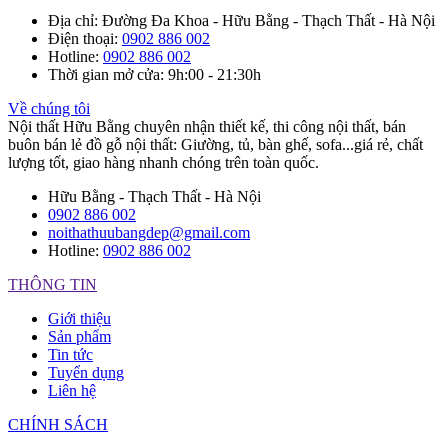
Địa chỉ
: Đường Đa Khoa - Hữu Bằng - Thạch Thất - Hà Nội
Điện thoại
:
0902 886 002
Hotline
:
0902 886 002
Thời gian mở cửa
: 9h:00 - 21:30h
Về chúng tôi
Nội thất Hữu Bằng chuyên nhận thiết kế, thi công nội thất, bán
buôn bán lẻ đồ gỗ nội thất: Giường, tủ, bàn ghế, sofa...giá rẻ, chất
lượng tốt, giao hàng nhanh chóng trên toàn quốc.
Hữu Bằng - Thạch Thất - Hà Nội
0902 886 002
noithathuubangdep@gmail.com
Hotline:
0902 886 002
THÔNG TIN
Giới thiệu
Sản phẩm
Tin tức
Tuyển dụng
Liên hệ
CHÍNH SÁCH