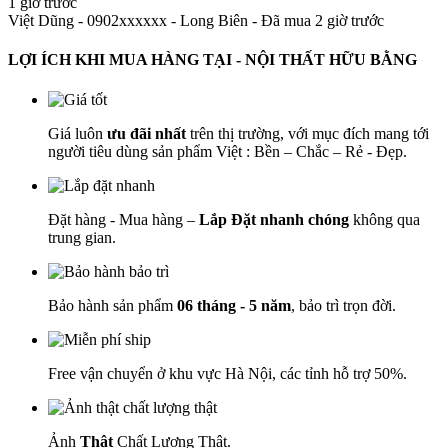
1 giờ trước
Việt Dũng - 0902xxxxxx
-
Long Biên - Đã mua 2 giờ trước
LỢI ÍCH KHI MUA HÀNG TẠI - NỘI THẤT HỮU BẰNG
Giá luôn
ưu đãi nhất
trên thị trường, với mục đích mang tới
người tiêu dùng sản phẩm Việt : Bền – Chắc – Rẻ - Đẹp.
Đặt hàng - Mua hàng –
Lắp Đặt nhanh chóng
không qua
trung gian.
Bảo hành sản phẩm
06 tháng - 5 năm
, bảo trì trọn đời.
Free vận chuyển ở khu vực Hà Nội, các tỉnh hỗ trợ 50%.
Ảnh
Thật
Chất Lượng Thật.