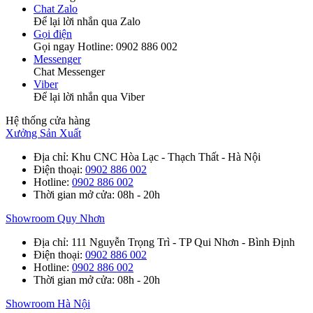
Chat Zalo
Để lại lời nhắn qua Zalo
Gọi điện
Gọi ngay Hotline: 0902 886 002
Messenger
Chat Messenger
Viber
Để lại lời nhắn qua Viber
Hệ thống cửa hàng
Xưởng Sản Xuất
Địa chỉ
: Khu CNC Hòa Lạc - Thạch Thất - Hà Nội
Điện thoại
:
0902 886 002
Hotline
:
0902 886 002
Thời gian mở cửa
: 08h - 20h
Showroom Quy Nhơn
Địa chỉ
: 111 Nguyễn Trọng Trì - TP Qui Nhơn - Bình Định
Điện thoại
:
0902 886 002
Hotline
:
0902 886 002
Thời gian mở cửa
: 08h - 20h
Showroom Hà Nội