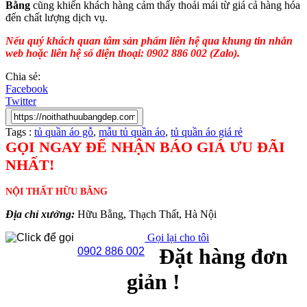
Bằng
cũng khiến khách hàng cảm thấy thoải mái từ giá cả hàng hóa
đến chất lượng dịch vụ.
Nếu quý khách quan tâm sản phẩm liên hệ qua khung tin nhắn
web hoặc liên hệ số điện thoại: 0902 886 002 (Zalo).
Chia sẻ:
Facebook
Twitter
Tags :
tủ quần áo gỗ
,
mẫu tủ quần áo
,
tủ quần áo giá rẻ
GỌI NGAY ĐỂ NHẬN BÁO GIÁ ƯU ĐÃI
NHẤT!
NỘI THẤT HỮU BẰNG
Địa chỉ xưởng:
Hữu Bằng, Thạch Thất, Hà Nội
Gọi lại cho tôi
Đặt hàng đơn
0902 886 002
giản !