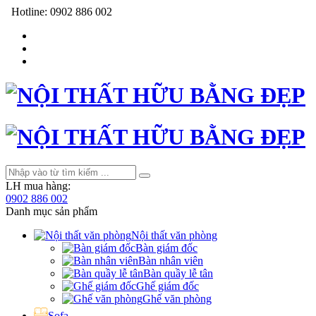
Hotline:
0902 886 002
LH mua hàng:
0902 886 002
Danh mục sản phẩm
Nội thất văn phòng
Bàn giám đốc
Bàn nhân viên
Bàn quầy lễ tân
Ghế giám đốc
Ghế văn phòng
Sofa