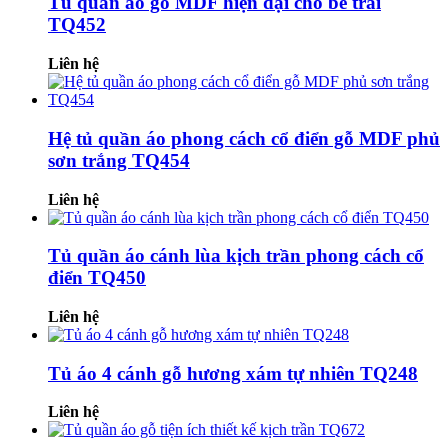
Tủ quần áo gỗ MDF hiện đại cho bé trai
TQ452
Liên hệ
Hệ tủ quần áo phong cách cổ điển gỗ MDF phủ
sơn trắng TQ454
Liên hệ
Tủ quần áo cánh lùa kịch trần phong cách cổ
điển TQ450
Liên hệ
Tủ áo 4 cánh gỗ hương xám tự nhiên TQ248
Liên hệ