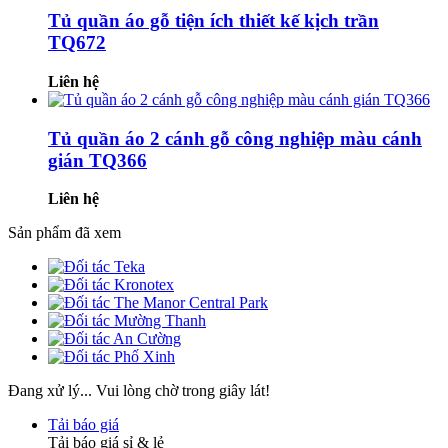
Tủ quần áo gỗ tiện ích thiết kế kịch trần
TQ672
Liên hệ
Tủ quần áo 2 cánh gỗ công nghiệp màu cánh
gián TQ366
Liên hệ
Sản phẩm đã xem
Đang xử lý... Vui lòng chờ trong giây lát!
Tải báo giá
Tải báo giá sỉ & lẻ