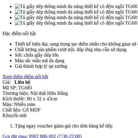
Đặc điểm nổi bật
Thiết kế hiện đại, sang trọng tạo điểm nhấn cho không gian sử
Chất lượng sản phẩm vượt trội, đáp ứng nhu cầu sử dụng
Sức chứa giầy dép lớn
Màu sắc mẫu mã đa dạng
Giá thành hợp lý tại xưởng
Xem thêm điểm nổi bật
Giá:
Liên hệ
Mã SP:
TG681
Thương hiệu:
Nội thất Hữu Bằng
Kích thước:
80 x 32 x 43cm
Màu:
Nhiều màu
Chất liệu:
Gỗ MDF
Khuyến mãi
Tặng ngay voucher giảm giá cho đơn hàng kế tiếp
Gọi đặt mua:
0902 886 002
(7:30-22:00)