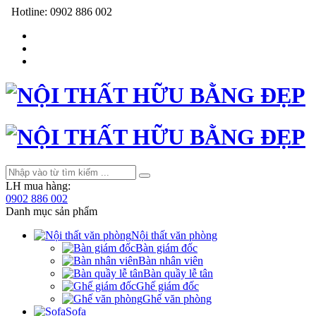
Hotline:
0902 886 002
LH mua hàng:
0902 886 002
Danh mục sản phẩm
Nội thất văn phòng
Bàn giám đốc
Bàn nhân viên
Bàn quầy lễ tân
Ghế giám đốc
Ghế văn phòng
Sofa