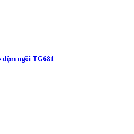
có đệm ngồi TG681