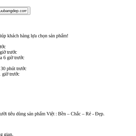
 giúp khách hàng lựa chọn sản phẩm
!
ước
iờ trước
 6 giờ trước
30 phút trước
giờ trước
gười tiêu dùng sản phẩm Việt : Bền – Chắc – Rẻ - Đẹp.
g gian.