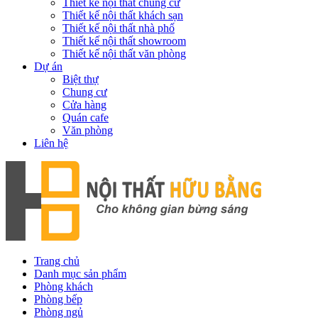
Thiết kế nội thất chung cư
Thiết kế nội thất khách sạn
Thiết kế nội thất nhà phố
Thiết kế nội thất showroom
Thiết kế nội thất văn phòng
Dự án
Biệt thự
Chung cư
Cửa hàng
Quán cafe
Văn phòng
Liên hệ
Trang chủ
Danh mục sản phẩm
Phòng khách
Phòng bếp
Phòng ngủ