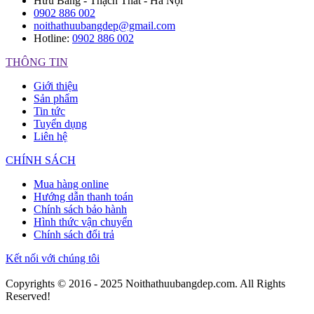
Hữu Bằng - Thạch Thất - Hà Nội
0902 886 002
noithathuubangdep@gmail.com
Hotline:
0902 886 002
THÔNG TIN
Giới thiệu
Sản phẩm
Tin tức
Tuyển dụng
Liên hệ
CHÍNH SÁCH
Mua hàng online
Hướng dẫn thanh toán
Chính sách bảo hành
Hình thức vận chuyển
Chính sách đổi trả
Kết nối với chúng tôi
Copyrights © 2016 - 2025 Noithathuubangdep.com. All Rights
Reserved!