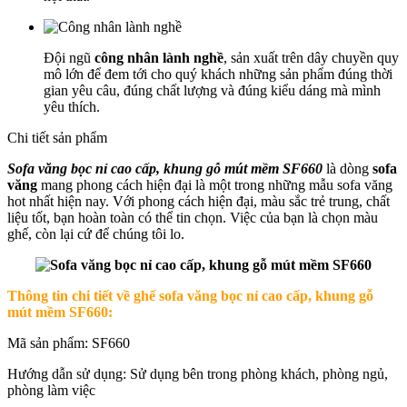
Đội ngũ
công nhân lành nghề
, sản xuất trên dây chuyền quy
mô lớn để đem tới cho quý khách những sản phẩm đúng thời
gian yêu câu, đúng chất lượng và đúng kiểu dáng mà mình
yêu thích.
Chi tiết sản phẩm
Sofa văng bọc nỉ cao cấp, khung gỗ mút mềm SF660
là dòng
sofa
văng
mang phong cách hiện đại là một trong những mẫu sofa văng
hot nhất hiện nay. Với phong cách hiện đại, màu sắc trẻ trung, chất
liệu tốt, bạn hoàn toàn có thể tin chọn. Việc của bạn là chọn màu
ghế, còn lại cứ để chúng tôi lo.
Thông tin chi tiết về ghế sofa văng bọc nỉ cao cấp, khung gỗ
mút mềm SF660:
Mã sản phẩm: SF660
Hướng dẫn sử dụng: Sử dụng bên trong phòng khách, phòng ngủ,
phòng làm việc