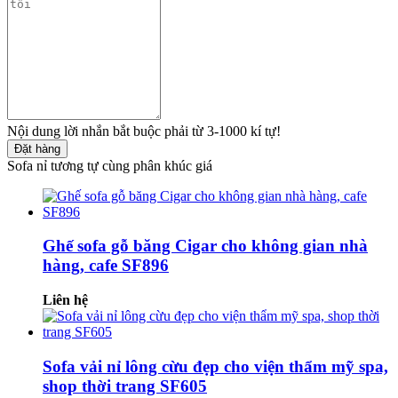
Nội dung lời nhắn bắt buộc phải từ 3-1000 kí tự!
Đặt hàng
Sofa nỉ tương tự cùng phân khúc giá
Ghế sofa gỗ băng Cigar cho không gian nhà
hàng, cafe SF896
Liên hệ
Sofa vải nỉ lông cừu đẹp cho viện thẩm mỹ spa,
shop thời trang SF605