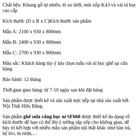
Chất liệu: Khung gỗ tự nhiên, lò xo lưới, mút xốp K43 và vải nỉ bọc
cao cấp
Kích thước (D x R x C)Kích thước sản phẩm
Mẫu A: 2100 x 930 x 800mm
Mẫu B: 2400 x 930 x 800mm
Mẫu C: 2700 x 930 x 800mm
Màu sắc: Khách hàng tùy ý lựa chọn mẫu vải nỉ bọc ghế tại cửa
hàng
Bảo hành: 12 tháng
Thời gian giao hàng: từ 7-10 ngày sau khi đặt hàng
Sản phẩm được thiết kế và sản xuất trực tiếp tại nhà sản xuất bởi
Nội Thất Hữu Bằng.
Sản phẩm
ghế sofa văng bọc nỉ SF660
được thiết kế đa dạng về
kích thước để bạn có thể lên ý tưởng sắp xếp cho không gian, dễ
bày trí kết hợp với nhiều mẫu sản phẩm nội thất khác như bàn trà,
kệ tivi, tủ rượu,…