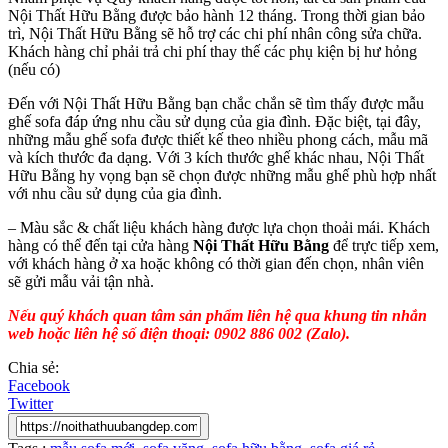
Nội Thất Hữu Bằng được bảo hành 12 tháng. Trong thời gian bảo
trì, Nội Thất Hữu Bằng sẽ hỗ trợ các chi phí nhân công sửa chữa.
Khách hàng chỉ phải trả chi phí thay thế các phụ kiện bị hư hỏng
(nếu có)
Đến với Nội Thất Hữu Bằng bạn chắc chắn sẽ tìm thấy được mẫu
ghế sofa đáp ứng nhu cầu sử dụng của gia đình. Đặc biệt, tại đây,
những mẫu ghế sofa được thiết kế theo nhiều phong cách, mẫu mã
và kích thước đa dạng. Với 3 kích thước ghế khác nhau, Nội Thất
Hữu Bằng hy vọng bạn sẽ chọn được những mẫu ghế phù hợp nhất
với nhu cầu sử dụng của gia đình.
– Màu sắc & chất liệu khách hàng được lựa chọn thoải mái. Khách
hàng có thể đến tại cửa hàng
Nội Thất Hữu Bằng
để trực tiếp xem,
với khách hàng ở xa hoặc không có thời gian đến chọn, nhân viên
sẽ gửi mẫu vải tận nhà.
Nếu quý khách quan tâm sản phẩm liên hệ qua khung tin nhắn
web hoặc liên hệ số điện thoại: 0902 886 002 (Zalo).
Chia sẻ:
Facebook
Twitter