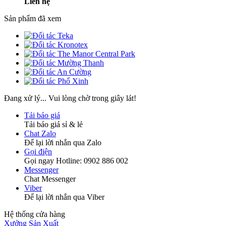
Liên hệ
Sản phẩm đã xem
Đang xử lý... Vui lòng chờ trong giây lát!
Tải báo giá
Tải báo giá sỉ & lẻ
Chat Zalo
Để lại lời nhắn qua Zalo
Gọi điện
Gọi ngay Hotline: 0902 886 002
Messenger
Chat Messenger
Viber
Để lại lời nhắn qua Viber
Hệ thống cửa hàng
Xưởng Sản Xuất