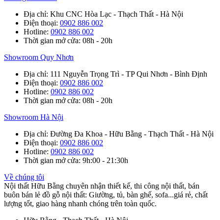
Địa chỉ
: Khu CNC Hòa Lạc - Thạch Thất - Hà Nội
Điện thoại
:
0902 886 002
Hotline
:
0902 886 002
Thời gian mở cửa
: 08h - 20h
Showroom Quy Nhơn
Địa chỉ
: 111 Nguyễn Trọng Trì - TP Qui Nhơn - Bình Định
Điện thoại
:
0902 886 002
Hotline
:
0902 886 002
Thời gian mở cửa
: 08h - 20h
Showroom Hà Nội
Địa chỉ
: Đường Đa Khoa - Hữu Bằng - Thạch Thất - Hà Nội
Điện thoại
:
0902 886 002
Hotline
:
0902 886 002
Thời gian mở cửa
: 9h:00 - 21:30h
Về chúng tôi
Nội thất Hữu Bằng chuyên nhận thiết kế, thi công nội thất, bán
buôn bán lẻ đồ gỗ nội thất: Giường, tủ, bàn ghế, sofa...giá rẻ, chất
lượng tốt, giao hàng nhanh chóng trên toàn quốc.