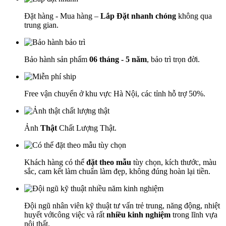
Đặt hàng - Mua hàng –
Lắp Đặt nhanh chóng
không qua
trung gian.
Bảo hành sản phẩm
06 tháng - 5 năm
, bảo trì trọn đời.
Free vận chuyển ở khu vực Hà Nội, các tỉnh hỗ trợ 50%.
Ảnh
Thật
Chất Lượng Thật.
Khách hàng có thể
đặt theo mẫu
tùy chọn, kích thước, màu
sắc, cam kết làm chuẩn làm đẹp, không đúng hoàn lại tiền.
Đội ngũ nhân viên kỹ thuật tư vấn trẻ trung, năng động, nhiệt
huyết vớicông việc và rất
nhiều kinh nghiệm
trong lĩnh vựa
nội thất.