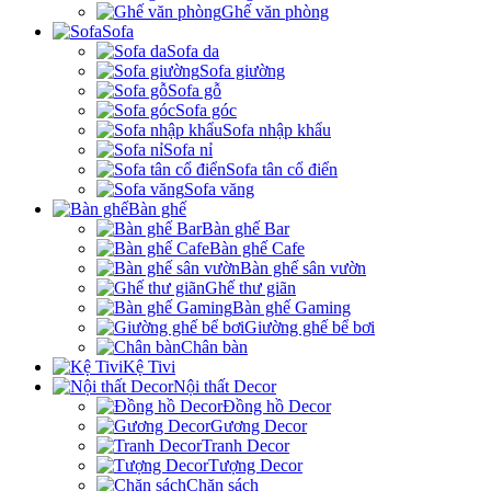
Ghế văn phòng
Sofa
Sofa da
Sofa giường
Sofa gỗ
Sofa góc
Sofa nhập khẩu
Sofa nỉ
Sofa tân cổ điển
Sofa văng
Bàn ghế
Bàn ghế Bar
Bàn ghế Cafe
Bàn ghế sân vườn
Ghế thư giãn
Bàn ghế Gaming
Giường ghế bể bơi
Chân bàn
Kệ Tivi
Nội thất Decor
Đồng hồ Decor
Gương Decor
Tranh Decor
Tượng Decor
Chặn sách