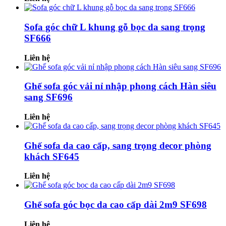
Sofa góc chữ L khung gỗ bọc da sang trọng
SF666
Liên hệ
Ghế sofa góc vải nỉ nhập phong cách Hàn siêu
sang SF696
Liên hệ
Ghế sofa da cao cấp, sang trọng decor phòng
khách SF645
Liên hệ
Ghế sofa góc bọc da cao cấp dài 2m9 SF698
Liên hệ