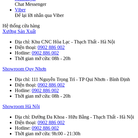
Chat Messenger
Viber
Để lại lời nhắn qua Viber
Hệ thống cửa hàng
Xưởng Sản Xuất
Địa chỉ
: Khu CNC Hòa Lạc - Thạch Thất - Hà Nội
Điện thoại
:
0902 886 002
Hotline
:
0902 886 002
Thời gian mở cửa
: 08h - 20h
Showroom Quy Nhơn
Địa chỉ
: 111 Nguyễn Trọng Trì - TP Qui Nhơn - Bình Định
Điện thoại
:
0902 886 002
Hotline
:
0902 886 002
Thời gian mở cửa
: 08h - 20h
Showroom Hà Nội
Địa chỉ
: Đường Đa Khoa - Hữu Bằng - Thạch Thất - Hà Nội
Điện thoại
:
0902 886 002
Hotline
:
0902 886 002
Thời gian mở cửa
: 9h:00 - 21:30h