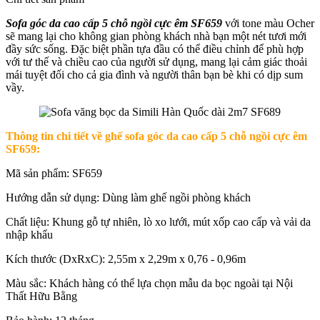
Sofa góc da cao cấp 5 chỗ ngồi cực êm SF659
với tone màu Ocher
sẽ mang lại cho không gian phòng khách nhà bạn một nét tươi mới
đầy sức sống. Đặc biệt phần tựa đầu có thể điều chỉnh để phù hợp
với tư thế và chiều cao của người sử dụng, mang lại cảm giác thoải
mái tuyệt đối cho cả gia đình và người thân bạn bè khi có dịp sum
vầy.
Thông tin chi tiết về ghế sofa góc da cao cấp 5 chỗ ngồi cực êm
SF659:
Mã sản phẩm: SF659
Hướng dẫn sử dụng: Dùng làm ghế ngồi phòng khách
Chất liệu: Khung gỗ tự nhiên, lò xo lưới, mút xốp cao cấp và vải da
nhập khẩu
Kích thước (DxRxC): 2,55m x 2,29m x 0,76 - 0,96m
Màu sắc: Khách hàng có thể lựa chọn mẫu da bọc ngoài tại Nội
Thất Hữu Bằng