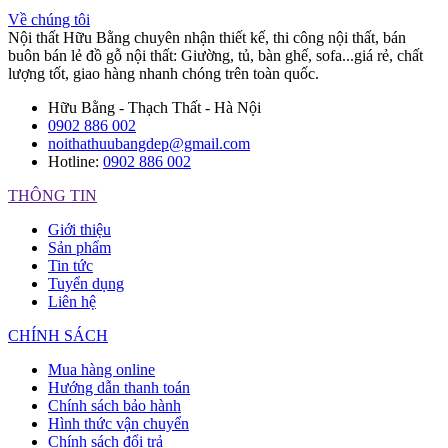
Về chúng tôi
Nội thất Hữu Bằng chuyên nhận thiết kế, thi công nội thất, bán
buôn bán lẻ đồ gỗ nội thất: Giường, tủ, bàn ghế, sofa...giá rẻ, chất
lượng tốt, giao hàng nhanh chóng trên toàn quốc.
Hữu Bằng - Thạch Thất - Hà Nội
0902 886 002
noithathuubangdep@gmail.com
Hotline:
0902 886 002
THÔNG TIN
Giới thiệu
Sản phẩm
Tin tức
Tuyển dụng
Liên hệ
CHÍNH SÁCH
Mua hàng online
Hướng dẫn thanh toán
Chính sách bảo hành
Hình thức vận chuyển
Chính sách đổi trả