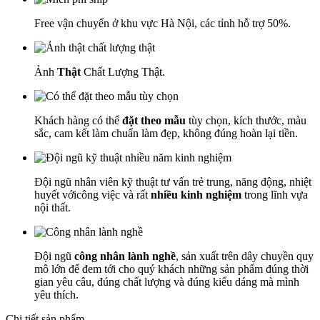
Free vận chuyển ở khu vực Hà Nội, các tỉnh hỗ trợ 50%.
Ảnh
Thật
Chất Lượng Thật.
Khách hàng có thể
đặt theo mẫu
tùy chọn, kích thước, màu
sắc, cam kết làm chuẩn làm đẹp, không đúng hoàn lại tiền.
Đội ngũ nhân viên kỹ thuật tư vấn trẻ trung, năng động, nhiệt
huyết vớicông việc và rất
nhiều kinh nghiệm
trong lĩnh vựa
nội thất.
Đội ngũ
công nhân lành nghề
, sản xuất trên dây chuyền quy
mô lớn để đem tới cho quý khách những sản phẩm đúng thời
gian yêu câu, đúng chất lượng và đúng kiểu dáng mà mình
yêu thích.
Chi tiết sản phẩm