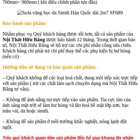
760mm~ 960mm ( khi điều chỉnh phần tựa đầu)
Bảo hành sản phẩm:
Nhằm phục vụ Quý khách hàng được tốt hơn, tất cả sản phẩm của
Nội Thất Hữu Bằng
được bảo hành 12 tháng. Trong thời gian bảo
trì, Nội Thất Hữu Bằng sẽ hỗ trợ các chi phí nhân công sửa chữa.
Khách hàng chỉ phải trả chi phí thay thế các phụ kiện bị hư hỏng
(nếu có)
Hướng dẫn sử dụng và bảo quản sản phẩm:
– Quý khách không để các loại hoá chất, dung môi tiếp xúc trực tiếp
với sản phẩm ( trừ các chất làm sạch chuyên dụng mà Nội Thất Hữu
Bằng tư vấn).
– Không để ánh nắng rọi trực tiếp vào sản phẩm. Tia cực tím của
ánh sáng mặt trời sẽ làm hư hỏng và lão hoá bề mặt lớp sơn, bạc
màu vải, da hoặc simili.
– Không để sản phẩm ở môi trường khắc nghiệt, nóng lạnh đột
ngột.
Nếu quý khách quan tâm sản phẩm liên hệ qua khung tin nhắn