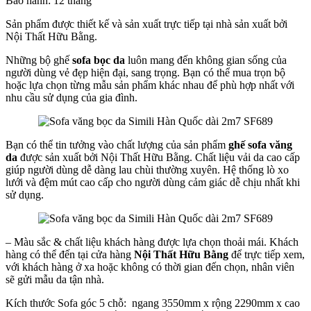
Bảo hành: 12 tháng
Sản phẩm được thiết kế và sản xuất trực tiếp tại nhà sản xuất bởi
Nội Thất Hữu Bằng.
Những bộ ghế
sofa bọc da
luôn mang đến không gian sống của
người dùng vẻ đẹp hiện đại, sang trọng. Bạn có thể mua trọn bộ
hoặc lựa chọn từng mẫu sản phẩm khác nhau để phù hợp nhất với
nhu cầu sử dụng của gia đình.
Bạn có thể tin tưởng vào chất lượng của sản phẩm
ghế sofa văng
da
được sản xuất bởi Nội Thất Hữu Bằng. Chất liệu vải da cao cấp
giúp người dùng dễ dàng lau chùi thường xuyên. Hệ thống lò xo
lưới và đệm mút cao cấp cho người dùng cảm giác dễ chịu nhất khi
sử dụng.
– Màu sắc & chất liệu khách hàng được lựa chọn thoải mái. Khách
hàng có thể đến tại cửa hàng
Nội Thất Hữu Bằng
để trực tiếp xem,
với khách hàng ở xa hoặc không có thời gian đến chọn, nhân viên
sẽ gửi mẫu da tận nhà.
Kích thước Sofa góc 5 chỗ: ngang 3550mm x rộng 2290mm x cao