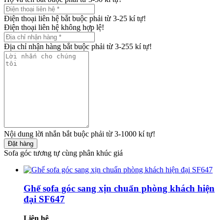
Điện thoại liên hệ bắt buộc phải từ 3-25 kí tự!
Điện thoại liên hệ không hợp lệ!
Địa chỉ nhận hàng bắt buộc phải từ 3-255 kí tự!
Nội dung lời nhắn bắt buộc phải từ 3-1000 kí tự!
Đặt hàng
Sofa góc tương tự cùng phân khúc giá
Ghế sofa góc sang xịn chuẩn phòng khách hiện
đại SF647
Liên hệ