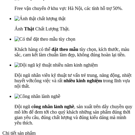
Free vận chuyển ở khu vực Hà Nội, các tỉnh hỗ trợ 50%.
Ảnh
Thật
Chất Lượng Thật.
Khách hàng có thể
đặt theo mẫu
tùy chọn, kích thước, màu
sắc, cam kết làm chuẩn làm đẹp, không đúng hoàn lại tiền.
Đội ngũ nhân viên kỹ thuật tư vấn trẻ trung, năng động, nhiệt
huyết vớicông việc và rất
nhiều kinh nghiệm
trong lĩnh vựa
nội thất.
Đội ngũ
công nhân lành nghề
, sản xuất trên dây chuyền quy
mô lớn để đem tới cho quý khách những sản phẩm đúng thời
gian yêu câu, đúng chất lượng và đúng kiểu dáng mà mình
yêu thích.
Chi tiết sản phẩm