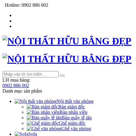
Hotline:
0902 886 002
LH mua hàng:
0902 886 002
Danh mục sản phẩm
Nội thất văn phòng
Bàn giám đốc
Bàn nhân viên
Bàn quầy lễ tân
Ghế giám đốc
Ghế văn phòng
Sofa