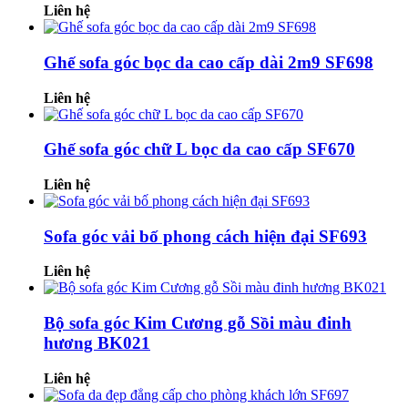
Liên hệ
Ghế sofa góc bọc da cao cấp dài 2m9 SF698
Liên hệ
Ghế sofa góc chữ L bọc da cao cấp SF670
Liên hệ
Sofa góc vải bố phong cách hiện đại SF693
Liên hệ
Bộ sofa góc Kim Cương gỗ Sồi màu đinh
hương BK021
Liên hệ