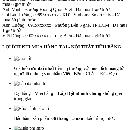
mua 6 giờ trước
Anh Minh
-
Đường Hoàng Quốc Việt - Đã mua 1 giờ trước
Chị Lan Hương - 0895xxxxxx
-
KĐT Vinhome Smart City - Đã
mua 30 phút trước
Anh Cường - 091xxxxxxx
-
Phường Bến Nghé, TP HCM - Đã mua
1 giờ trước
Việt Dũng - 0902xxxxxx
-
Long Biên - Đã mua 2 giờ trước
LỢI ÍCH KHI MUA HÀNG TẠI - NỘI THẤT HỮU BẰNG
Giá luôn
ưu đãi nhất
trên thị trường, với mục đích mang tới
người tiêu dùng sản phẩm Việt : Bền – Chắc – Rẻ - Đẹp.
Đặt hàng - Mua hàng –
Lắp Đặt nhanh chóng
không qua
trung gian.
Bảo hành sản phẩm
06 tháng - 5 năm
, bảo trì trọn đời.