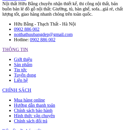
Nội thất Hữu Bằng chuyên nhận thiết kế, thi công nội thất, bán
buôn bán lẻ đồ gỗ nội thất: Giường, tủ, bàn ghế, sofa...giá rẻ, chất
lượng tốt, giao hàng nhanh chóng trên toàn quốc.
Hữu Bằng - Thạch Thất - Hà Nội
0902 886 002
noithathuubangdep@gmail.com
Hotline:
0902 886 002
THÔNG TIN
Giới thiệu
Sản phẩm
Tin tức
Tuyển dụng
Liên hệ
CHÍNH SÁCH
Mua hàng online
Hướng dẫn thanh toán
Chính sách bảo hành
Hình thức vận chuyển
Chính sách đổi trả