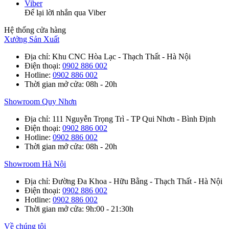
Viber
Để lại lời nhắn qua Viber
Hệ thống cửa hàng
Xưởng Sản Xuất
Địa chỉ
: Khu CNC Hòa Lạc - Thạch Thất - Hà Nội
Điện thoại
:
0902 886 002
Hotline
:
0902 886 002
Thời gian mở cửa
: 08h - 20h
Showroom Quy Nhơn
Địa chỉ
: 111 Nguyễn Trọng Trì - TP Qui Nhơn - Bình Định
Điện thoại
:
0902 886 002
Hotline
:
0902 886 002
Thời gian mở cửa
: 08h - 20h
Showroom Hà Nội
Địa chỉ
: Đường Đa Khoa - Hữu Bằng - Thạch Thất - Hà Nội
Điện thoại
:
0902 886 002
Hotline
:
0902 886 002
Thời gian mở cửa
: 9h:00 - 21:30h
Về chúng tôi