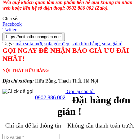
Nếu quý khách quan tâm sản phẩm liên hệ qua khung tin nhắn
web hoặc liên hệ số điện thoại: 0902 886 002 (Zalo).
Chia sẻ:
Facebook
Twitter
Tags :
mẫu sofa mới
,
sofa góc đẹp
,
sofa hữu bằng
,
sofa giá rẻ
GỌI NGAY ĐỂ NHẬN BÁO GIÁ ƯU ĐÃI
NHẤT!
NỘI THẤT HỮU BẰNG
Địa chỉ xưởng:
Hữu Bằng, Thạch Thất, Hà Nội
Gọi lại cho tôi
Đặt hàng đơn
0902 886 002
giản !
Chỉ cần để lại thông tin – Không cần thanh toán trước