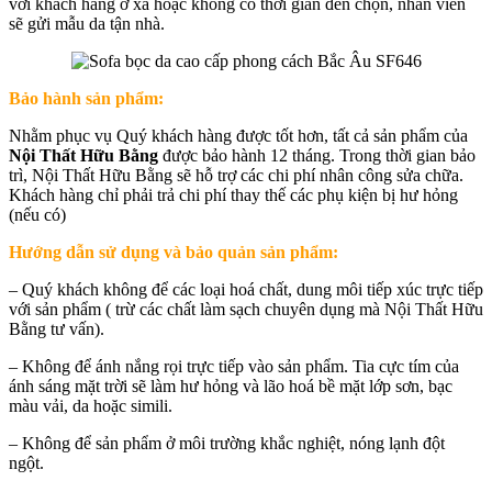
với khách hàng ở xa hoặc không có thời gian đến chọn, nhân viên
sẽ gửi mẫu da tận nhà.
Bảo hành sản phẩm:
Nhằm phục vụ Quý khách hàng được tốt hơn, tất cả sản phẩm của
Nội Thất Hữu Bằng
được bảo hành 12 tháng. Trong thời gian bảo
trì, Nội Thất Hữu Bằng sẽ hỗ trợ các chi phí nhân công sửa chữa.
Khách hàng chỉ phải trả chi phí thay thế các phụ kiện bị hư hỏng
(nếu có)
Hướng dẫn sử dụng và bảo quản sản phẩm:
– Quý khách không để các loại hoá chất, dung môi tiếp xúc trực tiếp
với sản phẩm ( trừ các chất làm sạch chuyên dụng mà Nội Thất Hữu
Bằng tư vấn).
– Không để ánh nắng rọi trực tiếp vào sản phẩm. Tia cực tím của
ánh sáng mặt trời sẽ làm hư hỏng và lão hoá bề mặt lớp sơn, bạc
màu vải, da hoặc simili.
– Không để sản phẩm ở môi trường khắc nghiệt, nóng lạnh đột
ngột.