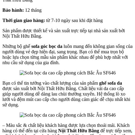
Bảo hành:
12 tháng
Thời gian giao hàng:
từ 7-10 ngày sau khi đặt hàng
Sản phẩm được thiết kế và sản xuất trực tiếp tại nhà sản xuất bởi
Nội Thất Hữu Bằng.
Những bộ ghế
sofa góc bọc da
luôn mang đến không gian sống của
người dùng vẻ đẹp hiện đại, sang trọng. Bạn có thể mua trọn bộ
hoặc lựa chọn từng mẫu sản phẩm khác nhau để phù hợp nhất với
nhu cầu sử dụng của gia đình.
Bạn có thể tin tưởng vào chất lượng của sản phẩm
ghế sofa da
được sản xuất bởi Nội Thất Hữu Bằng. Chất liệu vải da cao cấp
giúp người dùng dễ dàng lau chùi thường xuyên. Hệ thống lò xo
lưới và đệm mút cao cấp cho người dùng cảm giác dễ chịu nhất khi
sử dụng.
– Màu sắc & chất liệu khách hàng được lựa chọn thoải mái. Khách
hàng có thể đến tại cửa hàng
Nội Thất Hữu Bằng
để trực tiếp xem,