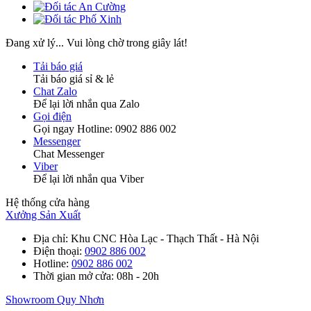
Đang xử lý... Vui lòng chờ trong giây lát!
Tải báo giá
Tải báo giá sỉ & lẻ
Chat Zalo
Để lại lời nhắn qua Zalo
Gọi điện
Gọi ngay Hotline: 0902 886 002
Messenger
Chat Messenger
Viber
Để lại lời nhắn qua Viber
Hệ thống cửa hàng
Xưởng Sản Xuất
Địa chỉ
: Khu CNC Hòa Lạc - Thạch Thất - Hà Nội
Điện thoại
:
0902 886 002
Hotline
:
0902 886 002
Thời gian mở cửa
: 08h - 20h
Showroom Quy Nhơn