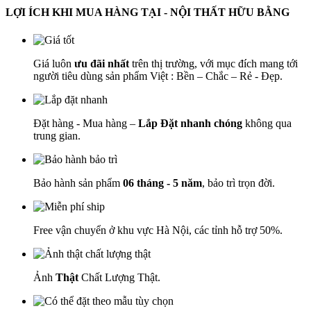
LỢI ÍCH KHI MUA HÀNG TẠI - NỘI THẤT HỮU BẰNG
Giá luôn
ưu đãi nhất
trên thị trường, với mục đích mang tới
người tiêu dùng sản phẩm Việt : Bền – Chắc – Rẻ - Đẹp.
Đặt hàng - Mua hàng –
Lắp Đặt nhanh chóng
không qua
trung gian.
Bảo hành sản phẩm
06 tháng - 5 năm
, bảo trì trọn đời.
Free vận chuyển ở khu vực Hà Nội, các tỉnh hỗ trợ 50%.
Ảnh
Thật
Chất Lượng Thật.