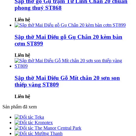
Sập thờ gỗ Gụ trạm Tứ Linh Chân 20 chuẩn
phong thuỷ ST868
Liên hệ
Sập thờ Mai Điểu gỗ Gụ Chân 20 kèm bàn
cơm ST899
Liên hệ
Sập thờ Mai Điểu Gỗ Mít chân 20 sơn son
thiếp vàng ST809
Liên hệ
Sản phẩm đã xem