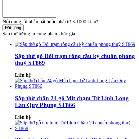
Nội dung lời nhắn bắt buộc phải từ 3-1000 kí tự!
Đặt hàng
Sập thờ tương tự cùng phân khúc giá
Sập thờ gỗ Dổi trạm rồng cầu kỳ chuẩn phong
thuỷ ST869
Liên hệ
Sập thờ chân 24 gỗ Mít chạm Tứ Linh Long
Lân Quy Phụng ST866
Liên hệ