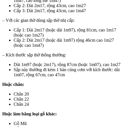
1m47, cao tổng thể 1m47)
Cấp 2: Dài 2m17, rộng 43cm, cao 1m27
Cấp 3: Dài 2m17, rộng 43cm, cao 1m47
– Với các gian thờ dùng sập thờ nhị cấp:
Cấp 1: Dài 2m17 (hoặc dài 1m97), rộng 81cm, cao 1m17
(hoặc cao 1m27)
Cấp 2: Dài 2m17 (hoặc dài 1m97) rộng 46cm cao 1m27
(hoặc cao 1m47)
– Kích thước sập thờ thông thường:
Dài 1m97 (hoặc 2m17), rộng 87cm (hoặc 1m07), cao 1m27
Sập này thường đi kèm 1 bàn cúng cơm với kích thước: dài
1m07, rộng 67cm, cao 47cm
Hoặc chân:
Chân 20
Chân 22
Chân 24
Hoặc làm bằng loại gỗ khác:
Gỗ Mít