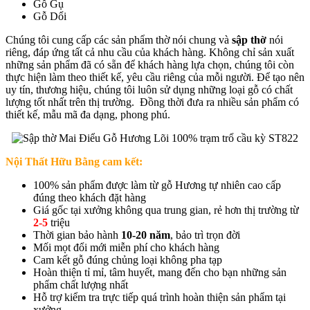
Gỗ Gụ
Gỗ Dổi
Chúng tôi cung cấp các sản phẩm thờ nói chung và
sập thờ
nói
riêng, đáp ứng tất cả nhu cầu của khách hàng. Không chỉ sản xuất
những sản phẩm đã có sẵn để khách hàng lựa chọn, chúng tôi còn
thực hiện làm theo thiết kế, yêu cầu riêng của mỗi người. Để tạo nên
uy tín, thương hiệu, chúng tôi luôn sử dụng những loại gỗ có chất
lượng tốt nhất trên thị trường. Đồng thời đưa ra nhiều sản phẩm có
thiết kế, mẫu mã đa dạng, phong phú.
Nội Thất Hữu Bằng cam kết:
100% sản phẩm được làm từ gỗ Hương tự nhiên cao cấp
đúng theo khách đặt hàng
Giá gốc tại xưởng không qua trung gian, rẻ hơn thị trường từ
2-5
triệu
Thời gian bảo hành
10-20 năm
, bảo trì trọn đời
Mối mọt đổi mới miễn phí cho khách hàng
Cam kết gỗ đúng chủng loại không pha tạp
Hoàn thiện tỉ mỉ, tâm huyết, mang đến cho bạn những sản
phẩm chất lượng nhất
Hỗ trợ kiểm tra trực tiếp quá trình hoàn thiện sản phẩm tại
xưởng