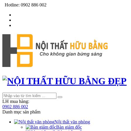
Hotline:
0902 886 002
LH mua hàng:
0902 886 002
Danh mục sản phẩm
Nội thất văn phòng
Bàn giám đốc