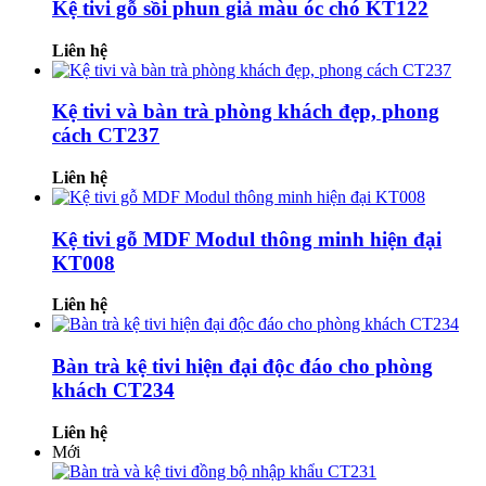
Kệ tivi gỗ sồi phun giả màu óc chó KT122
Liên hệ
Kệ tivi và bàn trà phòng khách đẹp, phong
cách CT237
Liên hệ
Kệ tivi gỗ MDF Modul thông minh hiện đại
KT008
Liên hệ
Bàn trà kệ tivi hiện đại độc đáo cho phòng
khách CT234
Liên hệ
Mới