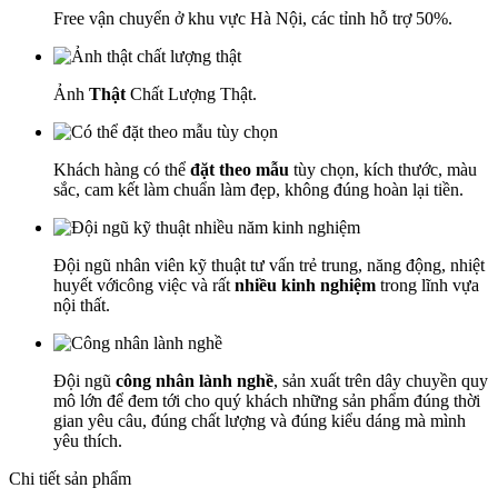
Free vận chuyển ở khu vực Hà Nội, các tỉnh hỗ trợ 50%.
Ảnh
Thật
Chất Lượng Thật.
Khách hàng có thể
đặt theo mẫu
tùy chọn, kích thước, màu
sắc, cam kết làm chuẩn làm đẹp, không đúng hoàn lại tiền.
Đội ngũ nhân viên kỹ thuật tư vấn trẻ trung, năng động, nhiệt
huyết vớicông việc và rất
nhiều kinh nghiệm
trong lĩnh vựa
nội thất.
Đội ngũ
công nhân lành nghề
, sản xuất trên dây chuyền quy
mô lớn để đem tới cho quý khách những sản phẩm đúng thời
gian yêu câu, đúng chất lượng và đúng kiểu dáng mà mình
yêu thích.
Chi tiết sản phẩm