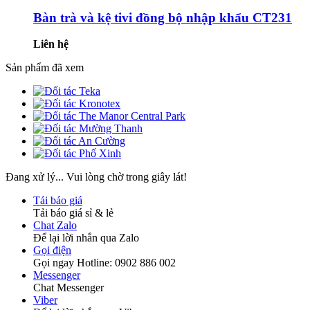
Bàn trà và kệ tivi đồng bộ nhập khẩu CT231
Liên hệ
Sản phẩm đã xem
Đang xử lý... Vui lòng chờ trong giây lát!
Tải báo giá
Tải báo giá sỉ & lẻ
Chat Zalo
Để lại lời nhắn qua Zalo
Gọi điện
Gọi ngay Hotline: 0902 886 002
Messenger
Chat Messenger
Viber