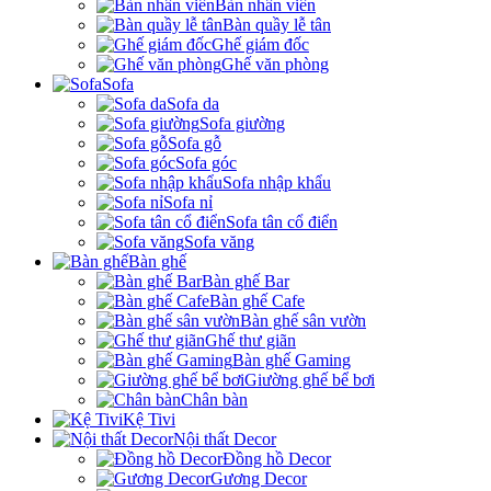
Bàn nhân viên
Bàn quầy lễ tân
Ghế giám đốc
Ghế văn phòng
Sofa
Sofa da
Sofa giường
Sofa gỗ
Sofa góc
Sofa nhập khẩu
Sofa nỉ
Sofa tân cổ điển
Sofa văng
Bàn ghế
Bàn ghế Bar
Bàn ghế Cafe
Bàn ghế sân vườn
Ghế thư giãn
Bàn ghế Gaming
Giường ghế bể bơi
Chân bàn
Kệ Tivi
Nội thất Decor
Đồng hồ Decor
Gương Decor