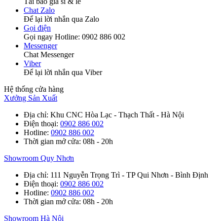
Tải báo giá sỉ & lẻ
Chat Zalo
Để lại lời nhắn qua Zalo
Gọi điện
Gọi ngay Hotline: 0902 886 002
Messenger
Chat Messenger
Viber
Để lại lời nhắn qua Viber
Hệ thống cửa hàng
Xưởng Sản Xuất
Địa chỉ
: Khu CNC Hòa Lạc - Thạch Thất - Hà Nội
Điện thoại
:
0902 886 002
Hotline
:
0902 886 002
Thời gian mở cửa
: 08h - 20h
Showroom Quy Nhơn
Địa chỉ
: 111 Nguyễn Trọng Trì - TP Qui Nhơn - Bình Định
Điện thoại
:
0902 886 002
Hotline
:
0902 886 002
Thời gian mở cửa
: 08h - 20h
Showroom Hà Nội