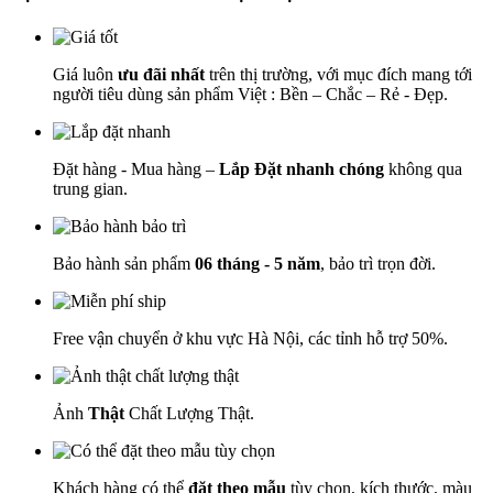
Giá luôn
ưu đãi nhất
trên thị trường, với mục đích mang tới
người tiêu dùng sản phẩm Việt : Bền – Chắc – Rẻ - Đẹp.
Đặt hàng - Mua hàng –
Lắp Đặt nhanh chóng
không qua
trung gian.
Bảo hành sản phẩm
06 tháng - 5 năm
, bảo trì trọn đời.
Free vận chuyển ở khu vực Hà Nội, các tỉnh hỗ trợ 50%.
Ảnh
Thật
Chất Lượng Thật.
Khách hàng có thể
đặt theo mẫu
tùy chọn, kích thước, màu