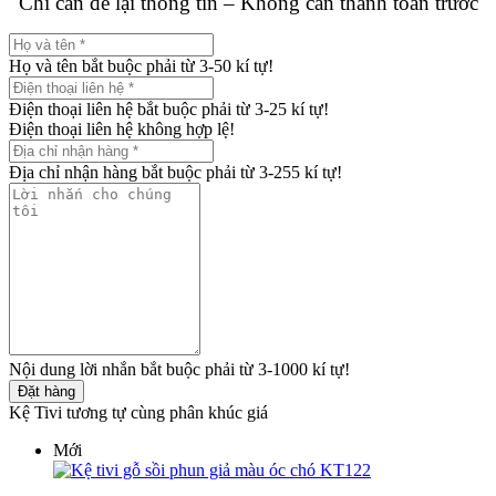
Chỉ cần để lại thông tin – Không cần thanh toán trước
Họ và tên bắt buộc phải từ 3-50 kí tự!
Điện thoại liên hệ bắt buộc phải từ 3-25 kí tự!
Điện thoại liên hệ không hợp lệ!
Địa chỉ nhận hàng bắt buộc phải từ 3-255 kí tự!
Nội dung lời nhắn bắt buộc phải từ 3-1000 kí tự!
Đặt hàng
Kệ Tivi tương tự cùng phân khúc giá
Mới