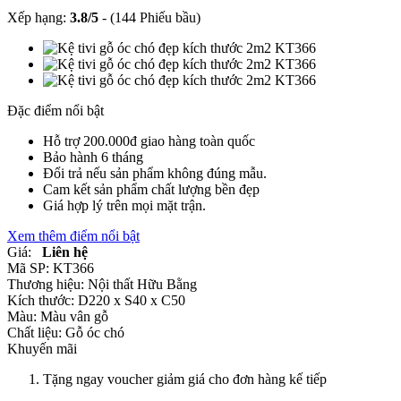
Xếp hạng:
3.8
/
5
-
(144 Phiếu bầu)
Đặc điểm nổi bật
Hỗ trợ 200.000đ giao hàng toàn quốc
Bảo hành 6 tháng
Đổi trả nếu sản phẩm không đúng mẫu.
Cam kết sản phẩm chất lượng bền đẹp
Giá hợp lý trên mọi mặt trận.
Xem thêm điểm nổi bật
Giá:
Liên hệ
Mã SP:
KT366
Thương hiệu:
Nội thất Hữu Bằng
Kích thước:
D220 x S40 x C50
Màu:
Màu vân gỗ
Chất liệu:
Gỗ óc chó
Khuyến mãi
Tặng ngay voucher giảm giá cho đơn hàng kế tiếp