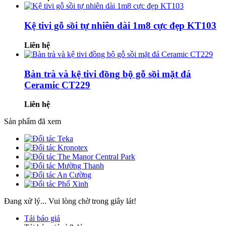
Kệ tivi gỗ sồi tự nhiên dài 1m8 cực đẹp KT103
Liên hệ
Bàn trà và kệ tivi đồng bộ gỗ sồi mặt đá
Ceramic CT229
Liên hệ
Sản phẩm đã xem
Đang xử lý... Vui lòng chờ trong giây lát!
Tải báo giá