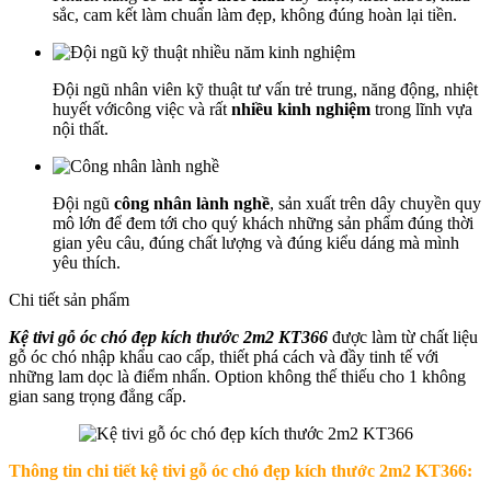
sắc, cam kết làm chuẩn làm đẹp, không đúng hoàn lại tiền.
Đội ngũ nhân viên kỹ thuật tư vấn trẻ trung, năng động, nhiệt
huyết vớicông việc và rất
nhiều kinh nghiệm
trong lĩnh vựa
nội thất.
Đội ngũ
công nhân lành nghề
, sản xuất trên dây chuyền quy
mô lớn để đem tới cho quý khách những sản phẩm đúng thời
gian yêu câu, đúng chất lượng và đúng kiểu dáng mà mình
yêu thích.
Chi tiết sản phẩm
Kệ tivi gỗ óc chó đẹp kích thước 2m2 KT366
được làm từ chất liệu
gỗ óc chó nhập khẩu cao cấp, thiết phá cách và đầy tinh tế với
những lam dọc là điểm nhấn. Option không thế thiếu cho 1 không
gian sang trọng đẳng cấp.
Thông tin chi tiết
kệ tivi gỗ óc chó đẹp kích thước 2m2 KT366
: