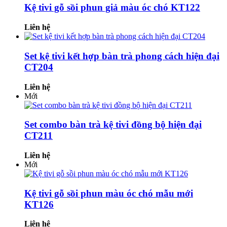
Kệ tivi gỗ sồi phun giả màu óc chó KT122
Liên hệ
Set kệ tivi kết hợp bàn trà phong cách hiện đại
CT204
Liên hệ
Mới
Set combo bàn trà kệ tivi đồng bộ hiện đại
CT211
Liên hệ
Mới
Kệ tivi gỗ sồi phun màu óc chó mẫu mới
KT126
Liên hệ