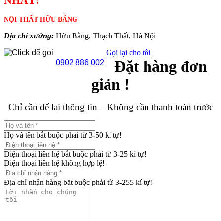
NHẤT!
NỘI THẤT HỮU BẰNG
Địa chỉ xưởng:
Hữu Bằng, Thạch Thất, Hà Nội
Gọi lại cho tôi
Đặt hàng đơn
0902 886 002
giản !
Chỉ cần để lại thông tin – Không cần thanh toán trước
Họ và tên bắt buộc phải từ 3-50 kí tự!
Điện thoại liên hệ bắt buộc phải từ 3-25 kí tự!
Điện thoại liên hệ không hợp lệ!
Địa chỉ nhận hàng bắt buộc phải từ 3-255 kí tự!