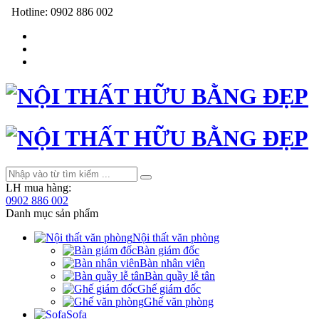
Hotline:
0902 886 002
LH mua hàng:
0902 886 002
Danh mục sản phẩm
Nội thất văn phòng
Bàn giám đốc
Bàn nhân viên
Bàn quầy lễ tân
Ghế giám đốc
Ghế văn phòng
Sofa