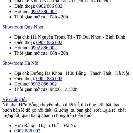
Địa chỉ
: Khu CNC Hòa Lạc - Thạch Thất - Hà Nội
Điện thoại
:
0902 886 002
Hotline
:
0902 886 002
Thời gian mở cửa
: 08h - 20h
Showroom Quy Nhơn
Địa chỉ
: 111 Nguyễn Trọng Trì - TP Qui Nhơn - Bình Định
Điện thoại
:
0902 886 002
Hotline
:
0902 886 002
Thời gian mở cửa
: 08h - 20h
Showroom Hà Nội
Địa chỉ
: Đường Đa Khoa - Hữu Bằng - Thạch Thất - Hà Nội
Điện thoại
:
0902 886 002
Hotline
:
0902 886 002
Thời gian mở cửa
: 9h:00 - 21:30h
Về chúng tôi
Nội thất Hữu Bằng chuyên nhận thiết kế, thi công nội thất, bán
buôn bán lẻ đồ gỗ nội thất: Giường, tủ, bàn ghế, sofa...giá rẻ, chất
lượng tốt, giao hàng nhanh chóng trên toàn quốc.
Hữu Bằng - Thạch Thất - Hà Nội
0902 886 002