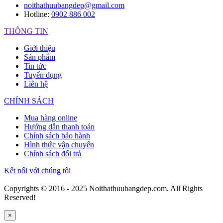
noithathuubangdep@gmail.com
Hotline:
0902 886 002
THÔNG TIN
Giới thiệu
Sản phẩm
Tin tức
Tuyển dụng
Liên hệ
CHÍNH SÁCH
Mua hàng online
Hướng dẫn thanh toán
Chính sách bảo hành
Hình thức vận chuyển
Chính sách đổi trả
Kết nối với chúng tôi
Copyrights © 2016 - 2025 Noithathuubangdep.com. All Rights
Reserved!
×