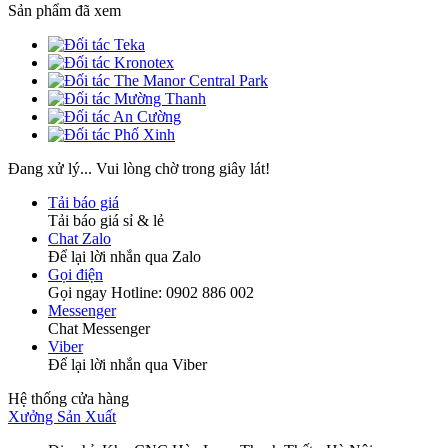
Sản phẩm đã xem
Đang xử lý... Vui lòng chờ trong giây lát!
Tải báo giá
Tải báo giá sỉ & lẻ
Chat Zalo
Để lại lời nhắn qua Zalo
Gọi điện
Gọi ngay Hotline: 0902 886 002
Messenger
Chat Messenger
Viber
Để lại lời nhắn qua Viber
Hệ thống cửa hàng
Xưởng Sản Xuất