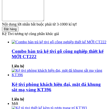
Nội dung lời nhắn bắt buộc phải từ 3-1000 kí tự!
Đặt hàng
Kệ Tivi tương tự cùng phân khúc giá
Combo bàn trà kệ tivi gỗ công nghiệp thiết kế
MỚI CT222
Liên hệ
Kệ tivi phòng khách hiện đại, mặt đá khung
sắt mạ vàng KT396
Liên hệ
Mới