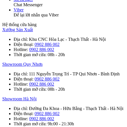
Chat Messenger
Viber
Để lại lời nhắn qua Viber
Hệ thống cửa hàng
Xưởng Sản Xuất
Địa chỉ
: Khu CNC Hòa Lạc - Thạch Thất - Hà Nội
Điện thoại
:
0902 886 002
Hotline
:
0902 886 002
Thời gian mở cửa
: 08h - 20h
Showroom Quy Nhơn
Địa chỉ
: 111 Nguyễn Trọng Trì - TP Qui Nhơn - Bình Định
Điện thoại
:
0902 886 002
Hotline
:
0902 886 002
Thời gian mở cửa
: 08h - 20h
Showroom Hà Nội
Địa chỉ
: Đường Đa Khoa - Hữu Bằng - Thạch Thất - Hà Nội
Điện thoại
:
0902 886 002
Hotline
:
0902 886 002
Thời gian mở cửa
: 9h:00 - 21:30h