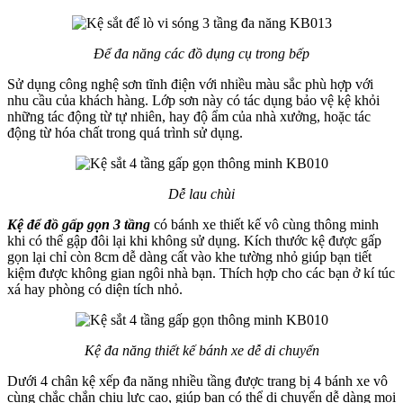
Để đa năng các đồ dụng cụ trong bếp
Sử dụng công nghệ sơn tĩnh điện với nhiều màu sắc phù hợp với
nhu cầu của khách hàng. Lớp sơn này có tác dụng bảo vệ kệ khỏi
những tác động từ tự nhiên, hay độ ẩm của nhà xưởng, hoặc tác
động từ hóa chất trong quá trình sử dụng.
Dễ lau chùi
Kệ để đồ gấp gọn 3 tầng
có bánh xe thiết kế vô cùng thông minh
khi có thể gập đôi lại khi không sử dụng. Kích thước kệ được gấp
gọn lại chỉ còn 8cm dễ dàng cất vào khe tường nhỏ giúp bạn tiết
kiệm được không gian ngôi nhà bạn. Thích hợp cho các bạn ở kí túc
xá hay phòng có diện tích nhỏ.
Kệ đa năng thiết kế bánh xe dễ di chuyển
Dưới 4 chân kệ xếp đa năng nhiều tầng được trang bị 4 bánh xe vô
cùng chắc chắn chịu lực cao, giúp bạn có thể di chuyển dễ dàng mọi