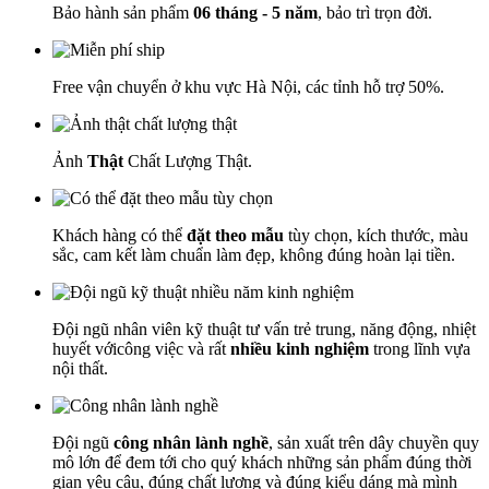
Bảo hành sản phẩm
06 tháng - 5 năm
, bảo trì trọn đời.
Free vận chuyển ở khu vực Hà Nội, các tỉnh hỗ trợ 50%.
Ảnh
Thật
Chất Lượng Thật.
Khách hàng có thể
đặt theo mẫu
tùy chọn, kích thước, màu
sắc, cam kết làm chuẩn làm đẹp, không đúng hoàn lại tiền.
Đội ngũ nhân viên kỹ thuật tư vấn trẻ trung, năng động, nhiệt
huyết vớicông việc và rất
nhiều kinh nghiệm
trong lĩnh vựa
nội thất.
Đội ngũ
công nhân lành nghề
, sản xuất trên dây chuyền quy
mô lớn để đem tới cho quý khách những sản phẩm đúng thời
gian yêu câu, đúng chất lượng và đúng kiểu dáng mà mình