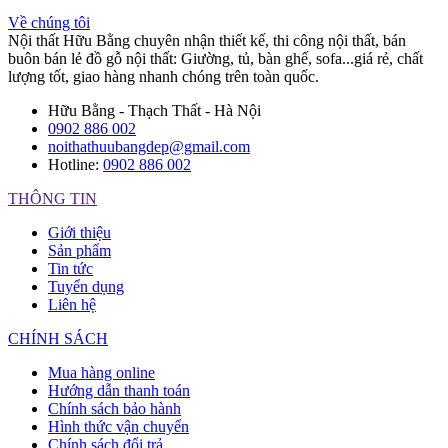
Về chúng tôi
Nội thất Hữu Bằng chuyên nhận thiết kế, thi công nội thất, bán
buôn bán lẻ đồ gỗ nội thất: Giường, tủ, bàn ghế, sofa...giá rẻ, chất
lượng tốt, giao hàng nhanh chóng trên toàn quốc.
Hữu Bằng - Thạch Thất - Hà Nội
0902 886 002
noithathuubangdep@gmail.com
Hotline:
0902 886 002
THÔNG TIN
Giới thiệu
Sản phẩm
Tin tức
Tuyển dụng
Liên hệ
CHÍNH SÁCH
Mua hàng online
Hướng dẫn thanh toán
Chính sách bảo hành
Hình thức vận chuyển
Chính sách đổi trả