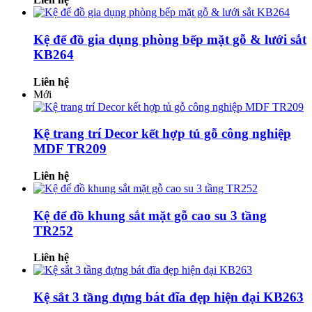
Kệ để đồ gia dụng phòng bếp mặt gỗ & lưới sắt
KB264
Liên hệ
Mới
Kệ trang trí Decor kết hợp tủ gỗ công nghiệp
MDF TR209
Liên hệ
Kệ để đồ khung sắt mặt gỗ cao su 3 tầng
TR252
Liên hệ
Kệ sắt 3 tầng đựng bát đĩa đẹp hiện đại KB263