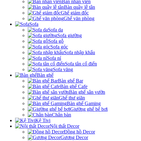
Bàn nhân viên
Bàn quầy lễ tân
Ghế giám đốc
Ghế văn phòng
Sofa
Sofa da
Sofa giường
Sofa gỗ
Sofa góc
Sofa nhập khẩu
Sofa nỉ
Sofa tân cổ điển
Sofa văng
Bàn ghế
Bàn ghế Bar
Bàn ghế Cafe
Bàn ghế sân vườn
Ghế thư giãn
Bàn ghế Gaming
Giường ghế bể bơi
Chân bàn
Kệ Tivi
Nội thất Decor
Đồng hồ Decor
Gương Decor