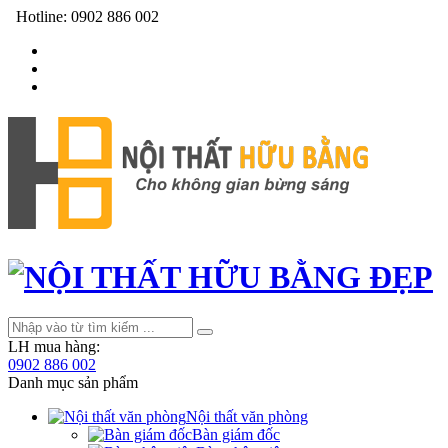
Hotline:
0902 886 002
LH mua hàng:
0902 886 002
Danh mục sản phẩm
Nội thất văn phòng
Bàn giám đốc