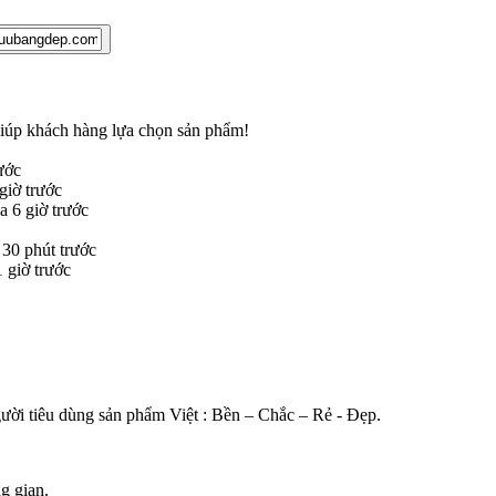
 giúp khách hàng lựa chọn sản phẩm
!
ước
iờ trước
 6 giờ trước
30 phút trước
giờ trước
gười tiêu dùng sản phẩm Việt : Bền – Chắc – Rẻ - Đẹp.
g gian.