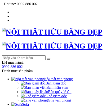
Hotline:
0902 886 002
LH mua hàng:
0902 886 002
Danh mục sản phẩm
Nội thất văn phòng
Bàn giám đốc
Bàn nhân viên
Bàn quầy lễ tân
Ghế giám đốc
Ghế văn phòng
Sofa