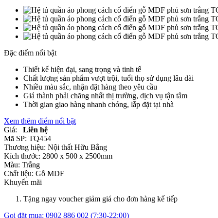
Đặc điểm nổi bật
Thiết kế hiện đại, sang trọng và tinh tế
Chất lượng sản phẩm vượt trội, tuổi thọ sử dụng lâu dài
Nhiều màu sắc, nhận đặt hàng theo yêu cầu
Giá thành phải chăng nhất thị trường, dịch vụ tận tâm
Thời gian giao hàng nhanh chóng, lắp đặt tại nhà
Xem thêm điểm nổi bật
Giá:
Liên hệ
Mã SP:
TQ454
Thương hiệu:
Nội thất Hữu Bằng
Kích thước:
2800 x 500 x 2500mm
Màu:
Trắng
Chất liệu:
Gỗ MDF
Khuyến mãi
Tặng ngay voucher giảm giá cho đơn hàng kế tiếp
Gọi đặt mua:
0902 886 002
(7:30-22:00)