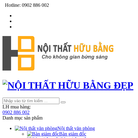
Hotline:
0902 886 002
LH mua hàng:
0902 886 002
Danh mục sản phẩm
Nội thất văn phòng
Bàn giám đốc