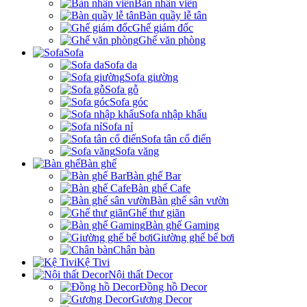
Bàn nhân viên
Bàn quầy lễ tân
Ghế giám đốc
Ghế văn phòng
Sofa
Sofa da
Sofa giường
Sofa gỗ
Sofa góc
Sofa nhập khẩu
Sofa nỉ
Sofa tân cổ điển
Sofa văng
Bàn ghế
Bàn ghế Bar
Bàn ghế Cafe
Bàn ghế sân vườn
Ghế thư giãn
Bàn ghế Gaming
Giường ghế bể bơi
Chân bàn
Kệ Tivi
Nội thất Decor
Đồng hồ Decor
Gương Decor