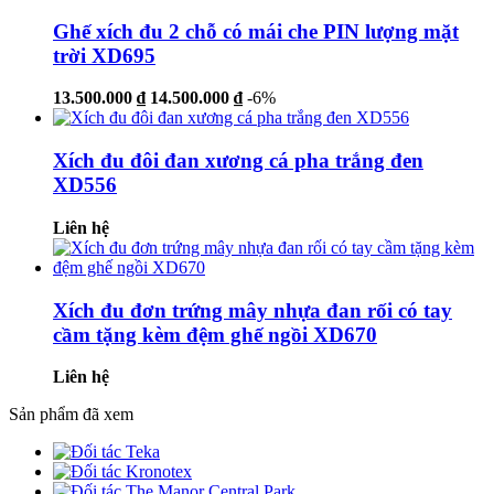
Ghế xích đu 2 chỗ có mái che PIN lượng mặt
trời XD695
13.500.000 ₫
14.500.000 ₫
-6%
Xích đu đôi đan xương cá pha trắng đen
XD556
Liên hệ
Xích đu đơn trứng mây nhựa đan rối có tay
cầm tặng kèm đệm ghế ngồi XD670
Liên hệ
Sản phẩm đã xem