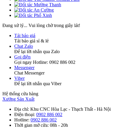
Đang xử lý... Vui lòng chờ trong giây lát!
Tải báo giá
Tải báo giá sỉ & lẻ
Chat Zalo
Để lại lời nhắn qua Zalo
Gọi điện
Gọi ngay Hotline: 0902 886 002
Messenger
Chat Messenger
Viber
Để lại lời nhắn qua Viber
Hệ thống cửa hàng
Xưởng Sản Xuất
Địa chỉ
: Khu CNC Hòa Lạc - Thạch Thất - Hà Nội
Điện thoại
:
0902 886 002
Hotline
:
0902 886 002
Thời gian mở cửa
: 08h - 20h