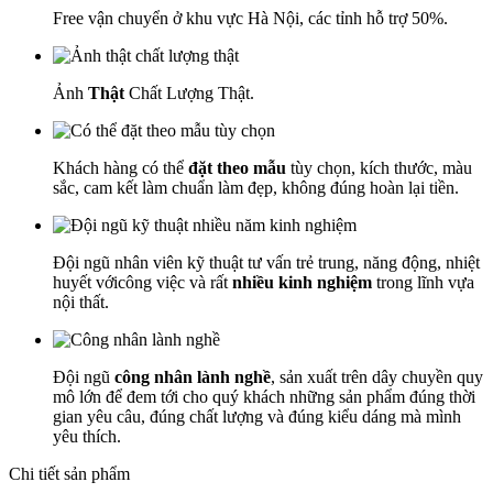
Free vận chuyển ở khu vực Hà Nội, các tỉnh hỗ trợ 50%.
Ảnh
Thật
Chất Lượng Thật.
Khách hàng có thể
đặt theo mẫu
tùy chọn, kích thước, màu
sắc, cam kết làm chuẩn làm đẹp, không đúng hoàn lại tiền.
Đội ngũ nhân viên kỹ thuật tư vấn trẻ trung, năng động, nhiệt
huyết vớicông việc và rất
nhiều kinh nghiệm
trong lĩnh vựa
nội thất.
Đội ngũ
công nhân lành nghề
, sản xuất trên dây chuyền quy
mô lớn để đem tới cho quý khách những sản phẩm đúng thời
gian yêu câu, đúng chất lượng và đúng kiểu dáng mà mình
yêu thích.
Chi tiết sản phẩm