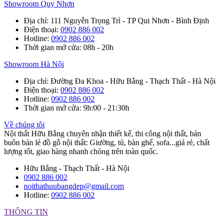
Showroom Quy Nhơn
Địa chỉ
: 111 Nguyễn Trọng Trì - TP Qui Nhơn - Bình Định
Điện thoại
:
0902 886 002
Hotline
:
0902 886 002
Thời gian mở cửa
: 08h - 20h
Showroom Hà Nội
Địa chỉ
: Đường Đa Khoa - Hữu Bằng - Thạch Thất - Hà Nội
Điện thoại
:
0902 886 002
Hotline
:
0902 886 002
Thời gian mở cửa
: 9h:00 - 21:30h
Về chúng tôi
Nội thất Hữu Bằng chuyên nhận thiết kế, thi công nội thất, bán
buôn bán lẻ đồ gỗ nội thất: Giường, tủ, bàn ghế, sofa...giá rẻ, chất
lượng tốt, giao hàng nhanh chóng trên toàn quốc.
Hữu Bằng - Thạch Thất - Hà Nội
0902 886 002
noithathuubangdep@gmail.com
Hotline:
0902 886 002
THÔNG TIN