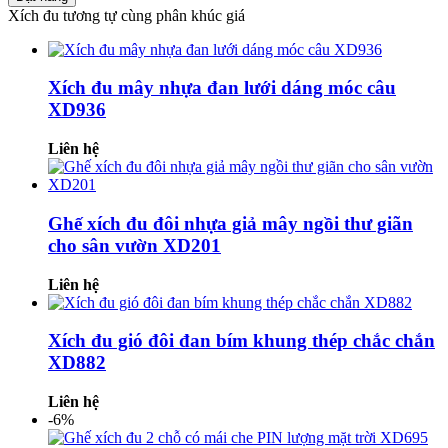
Xích đu tương tự cùng phân khúc giá
Xích đu mây nhựa đan lưới dáng móc câu
XD936
Liên hệ
Ghế xích đu đôi nhựa giả mây ngồi thư giãn
cho sân vườn XD201
Liên hệ
Xích đu gió đôi đan bím khung thép chắc chắn
XD882
Liên hệ
-6%